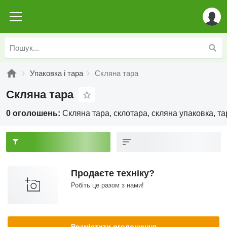
Упаковка і тара
Скляна тара
Скляна тара
0 оголошень:
Скляна тара, склотара, скляна упаковка, та
Продаєте техніку?
Робіть це разом з нами!
Розмістити оголошення