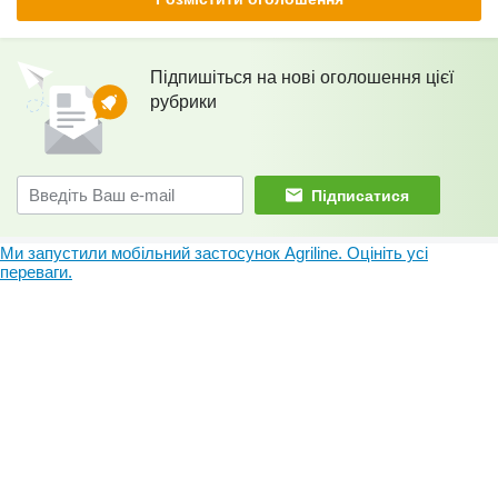
Підпишіться на нові оголошення цієї
рубрики
Підписатися
Ми запустили мобільний застосунок Agriline. Оцініть усі
переваги.