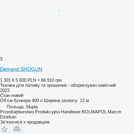
3
Demarol SHOGUN
1 301 €
5 600 PLN
≈ 66 910 грн
Техніка для поливу та зрошення - обприскувач навісний
2022
Стан
новий
Об'єм бункера
400 л
Ширина захвату
12 м
Польща, Słupia
Przedsiębiorstwo Produkcyjno-Handlowe ROLMAPOL Marcin
Dziekan
Зв'язатися з продавцем