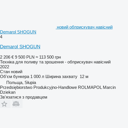
новий обприскувач навісний
Demarol SHOGUN
4
Demarol SHOGUN
2 206 €
9 500 PLN
≈ 113 500 грн
Техніка для поливу та зрошення - обприскувач навісний
2022
Стан
новий
Об'єм бункера
1 000 л
Ширина захвату
12 м
Польща, Słupia
Przedsiębiorstwo Produkcyjno-Handlowe ROLMAPOL Marcin
Dziekan
Зв'язатися з продавцем