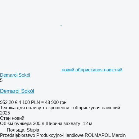
новий обприскувач навісний
Demarol Sokół
5
Demarol Sokół
952,20 €
4 100 PLN
≈ 48 990 грн
Техніка для поливу та зрошення - обприскувач навісний
2025
Стан
новий
Об'єм бункера
300 л
Ширина захвату
12 м
Польща, Słupia
Przedsiębiorstwo Produkcyjno-Handlowe ROLMAPOL Marcin