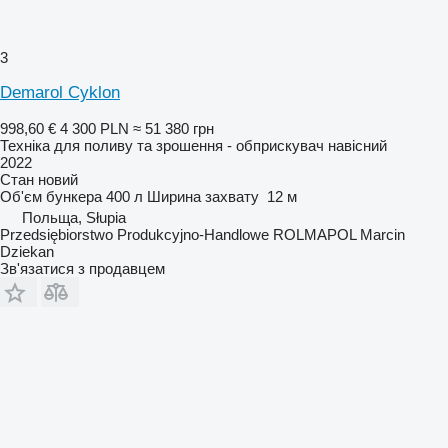
3
Demarol Cyklon
998,60 €
4 300 PLN
≈ 51 380 грн
Техніка для поливу та зрошення - обприскувач навісний
2022
Стан
новий
Об'єм бункера
400 л
Ширина захвату
12 м
Польща, Słupia
Przedsiębiorstwo Produkcyjno-Handlowe ROLMAPOL Marcin
Dziekan
Зв'язатися з продавцем