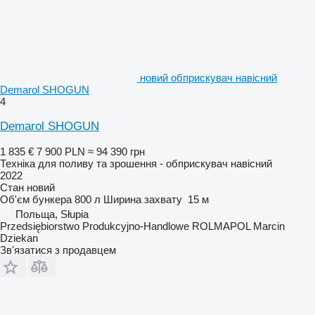
новий обприскувач навісний
Demarol SHOGUN
4
Demarol SHOGUN
1 835 €
7 900 PLN
≈ 94 390 грн
Техніка для поливу та зрошення - обприскувач навісний
2022
Стан
новий
Об'єм бункера
800 л
Ширина захвату
15 м
Польща, Słupia
Przedsiębiorstwo Produkcyjno-Handlowe ROLMAPOL Marcin
Dziekan
Зв'язатися з продавцем