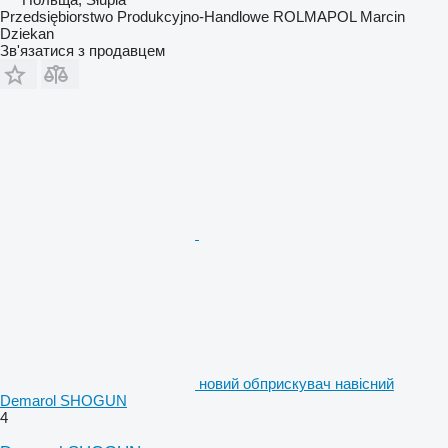
Przedsiębiorstwo Produkcyjno-Handlowe ROLMAPOL Marcin
Dziekan
Зв'язатися з продавцем
новий обприскувач навісний
Demarol SHOGUN
4