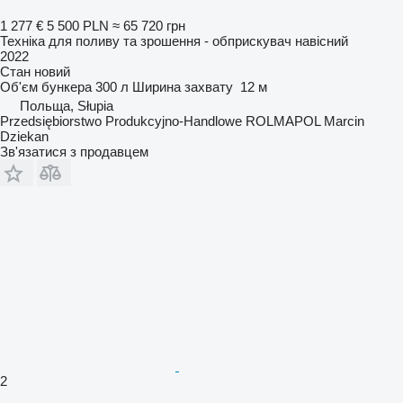
1 277 €
5 500 PLN
≈ 65 720 грн
Техніка для поливу та зрошення - обприскувач навісний
2022
Стан
новий
Об'єм бункера
300 л
Ширина захвату
12 м
Польща, Słupia
Przedsiębiorstwo Produkcyjno-Handlowe ROLMAPOL Marcin
Dziekan
Зв'язатися з продавцем
2