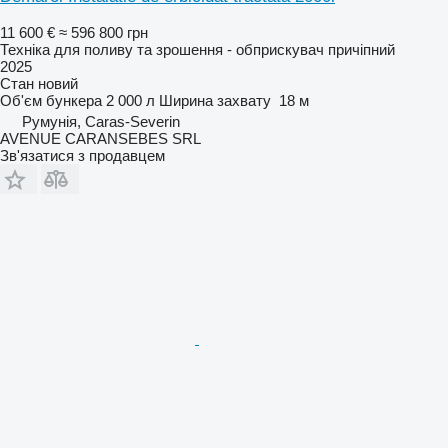
11 600 €
≈ 596 800 грн
Техніка для поливу та зрошення - обприскувач причіпний
2025
Стан
новий
Об'єм бункера
2 000 л
Ширина захвату
18 м
Румунія, Caras-Severin
AVENUE CARANSEBES SRL
Зв'язатися з продавцем