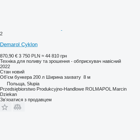
2
Demarol Cyklon
870,90 €
3 750 PLN
≈ 44 810 грн
Техніка для поливу та зрошення - обприскувач навісний
2022
Стан
новий
Об'єм бункера
200 л
Ширина захвату
8 м
Польща, Słupia
Przedsiębiorstwo Produkcyjno-Handlowe ROLMAPOL Marcin
Dziekan
Зв'язатися з продавцем