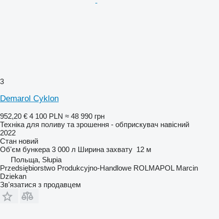
3
Demarol Cyklon
952,20 €
4 100 PLN
≈ 48 990 грн
Техніка для поливу та зрошення - обприскувач навісний
2022
Стан
новий
Об'єм бункера
3 000 л
Ширина захвату
12 м
Польща, Słupia
Przedsiębiorstwo Produkcyjno-Handlowe ROLMAPOL Marcin
Dziekan
Зв'язатися з продавцем