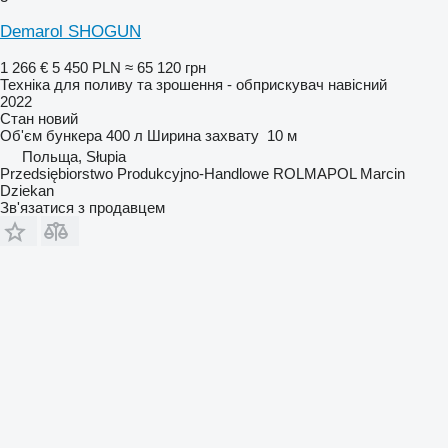
Demarol SHOGUN
1 266 €
5 450 PLN
≈ 65 120 грн
Техніка для поливу та зрошення - обприскувач навісний
2022
Стан
новий
Об'єм бункера
400 л
Ширина захвату
10 м
Польща, Słupia
Przedsiębiorstwo Produkcyjno-Handlowe ROLMAPOL Marcin
Dziekan
Зв'язатися з продавцем