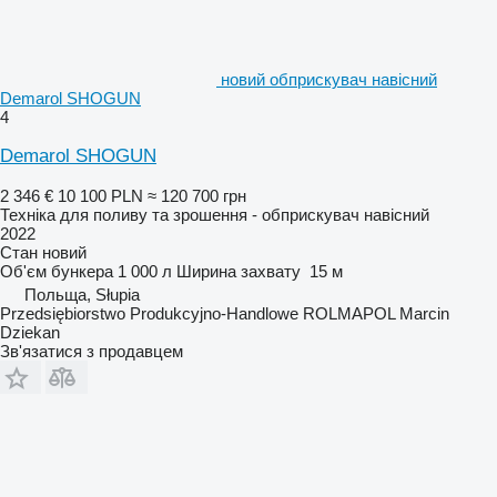
новий обприскувач навісний
Demarol SHOGUN
4
Demarol SHOGUN
2 346 €
10 100 PLN
≈ 120 700 грн
Техніка для поливу та зрошення - обприскувач навісний
2022
Стан
новий
Об'єм бункера
1 000 л
Ширина захвату
15 м
Польща, Słupia
Przedsiębiorstwo Produkcyjno-Handlowe ROLMAPOL Marcin
Dziekan
Зв'язатися з продавцем