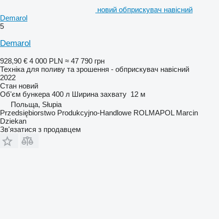
новий обприскувач навісний
Demarol
5
Demarol
928,90 €
4 000 PLN
≈ 47 790 грн
Техніка для поливу та зрошення - обприскувач навісний
2022
Стан
новий
Об'єм бункера
400 л
Ширина захвату
12 м
Польща, Słupia
Przedsiębiorstwo Produkcyjno-Handlowe ROLMAPOL Marcin
Dziekan
Зв'язатися з продавцем