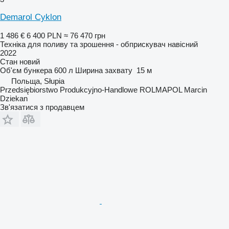
Demarol Cyklon
1 486 €
6 400 PLN
≈ 76 470 грн
Техніка для поливу та зрошення - обприскувач навісний
2022
Стан
новий
Об'єм бункера
600 л
Ширина захвату
15 м
Польща, Słupia
Przedsiębiorstwo Produkcyjno-Handlowe ROLMAPOL Marcin
Dziekan
Зв'язатися з продавцем