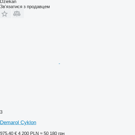
Dziekan
Зв'язатися з продавцем
3
Demarol Cyklon
975,40 €
4 200 PLN
≈ 50 180 грн