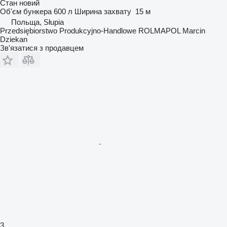
Стан
новий
Об'єм бункера
600 л
Ширина захвату
15 м
Польща, Słupia
Przedsiębiorstwo Produkcyjno-Handlowe ROLMAPOL Marcin
Dziekan
Зв'язатися з продавцем
3