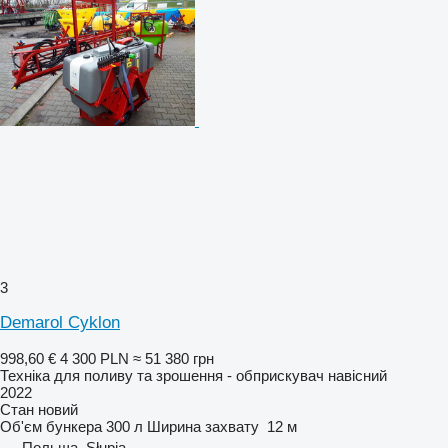
3
Demarol Cyklon
998,60 €
4 300 PLN
≈ 51 380 грн
Техніка для поливу та зрошення - обприскувач навісний
2022
Стан
новий
Об'єм бункера
300 л
Ширина захвату
12 м
Польща, Słupia