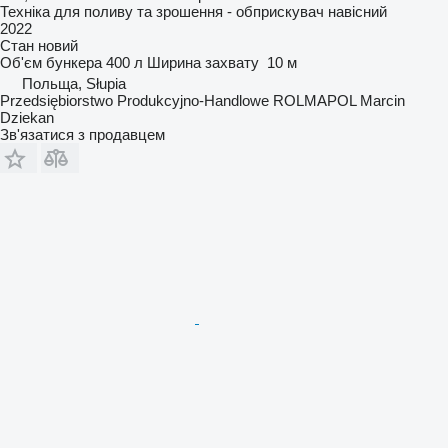
Техніка для поливу та зрошення - обприскувач навісний
2022
Стан
новий
Об'єм бункера
400 л
Ширина захвату
10 м
Польща, Słupia
Przedsiębiorstwo Produkcyjno-Handlowe ROLMAPOL Marcin
Dziekan
Зв'язатися з продавцем