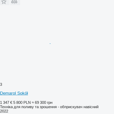
3
Demarol Sokół
1 347 €
5 800 PLN
≈ 69 300 грн
Техніка для поливу та зрошення - обприскувач навісний
2022