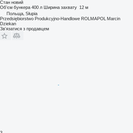
Стан
новий
Об'єм бункера
400 л
Ширина захвату
12 м
Польща, Słupia
Przedsiębiorstwo Produkcyjno-Handlowe ROLMAPOL Marcin
Dziekan
Зв'язатися з продавцем
3