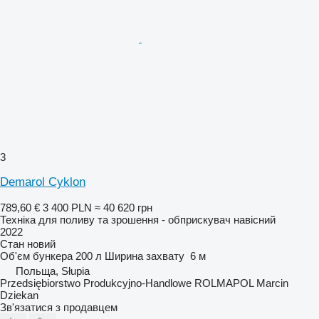
3
Demarol Cyklon
789,60 €
3 400 PLN
≈ 40 620 грн
Техніка для поливу та зрошення - обприскувач навісний
2022
Стан
новий
Об'єм бункера
200 л
Ширина захвату
6 м
Польща, Słupia
Przedsiębiorstwo Produkcyjno-Handlowe ROLMAPOL Marcin
Dziekan
Зв'язатися з продавцем