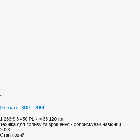
3
Demarol 300-1200L
1 266 €
5 450 PLN
≈ 65 120 грн
Техніка для поливу та зрошення - обприскувач навісний
2023
Стан
новий