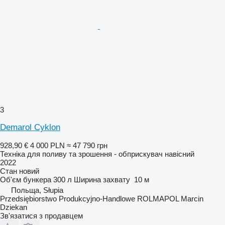
3
Demarol Cyklon
928,90 €
4 000 PLN
≈ 47 790 грн
Техніка для поливу та зрошення - обприскувач навісний
2022
Стан
новий
Об'єм бункера
300 л
Ширина захвату
10 м
Польща, Słupia
Przedsiębiorstwo Produkcyjno-Handlowe ROLMAPOL Marcin
Dziekan
Зв'язатися з продавцем