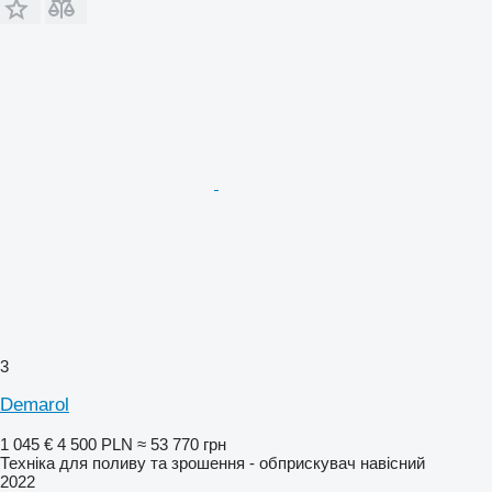
3
Demarol
1 045 €
4 500 PLN
≈ 53 770 грн
Техніка для поливу та зрошення - обприскувач навісний
2022