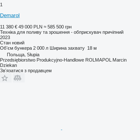
1
Demarol
11 380 €
49 000 PLN
≈ 585 500 грн
Техніка для поливу та зрошення - обприскувач причіпний
2023
Стан
новий
Об'єм бункера
2 000 л
Ширина захвату
18 м
Польща, Słupia
Przedsiębiorstwo Produkcyjno-Handlowe ROLMAPOL Marcin
Dziekan
Зв'язатися з продавцем