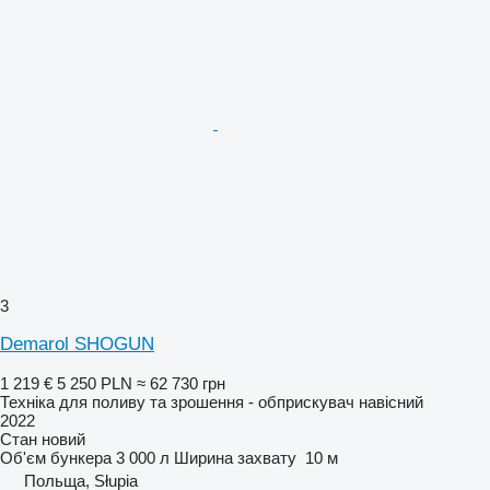
3
Demarol SHOGUN
1 219 €
5 250 PLN
≈ 62 730 грн
Техніка для поливу та зрошення - обприскувач навісний
2022
Стан
новий
Об'єм бункера
3 000 л
Ширина захвату
10 м
Польща, Słupia