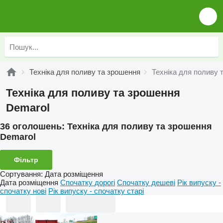
Техніка для поливу та зрошення
Техніка для поливу 
Техніка для поливу та зрошення
Demarol
36 оголошень:
Техніка для поливу та зрошення
Demarol
Фільтр
Сортування
:
Дата розміщення
Дата розміщення
Спочатку дорогі
Спочатку дешеві
Рік випуску -
спочатку нові
Рік випуску - спочатку старі