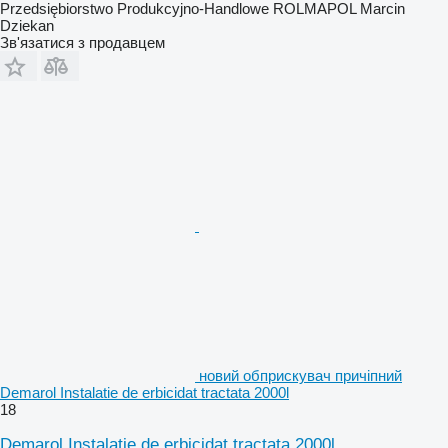
Przedsiębiorstwo Produkcyjno-Handlowe ROLMAPOL Marcin
Dziekan
Зв'язатися з продавцем
новий обприскувач причіпний
Demarol Instalatie de erbicidat tractata 2000l
18
Demarol Instalatie de erbicidat tractata 2000l