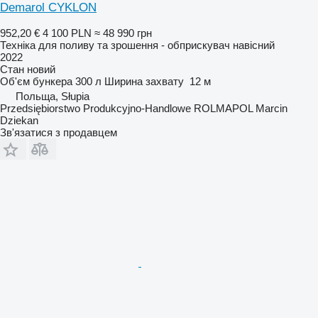
Demarol CYKLON
952,20 €
4 100 PLN
≈ 48 990 грн
Техніка для поливу та зрошення - обприскувач навісний
2022
Стан
новий
Об'єм бункера
300 л
Ширина захвату
12 м
Польща, Słupia
Przedsiębiorstwo Produkcyjno-Handlowe ROLMAPOL Marcin
Dziekan
Зв'язатися з продавцем