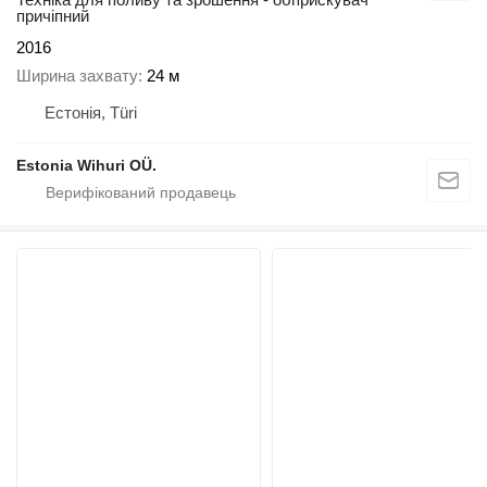
причіпний
2016
Ширина захвату
24 м
Естонія, Türi
Estonia Wihuri OÜ.