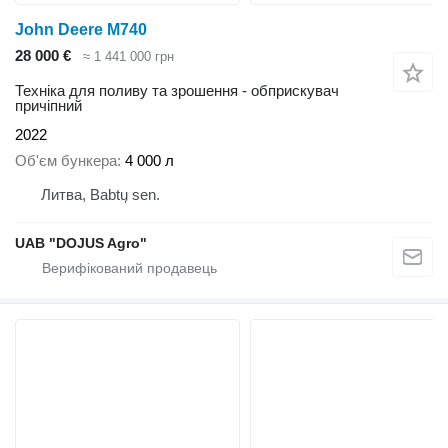
John Deere M740
28 000 €
≈ 1 441 000 грн
Техніка для поливу та зрошення - обприскувач
причіпний
2022
Об'єм бункера
4 000 л
Литва, Babtų sen.
UAB "DOJUS Agro"