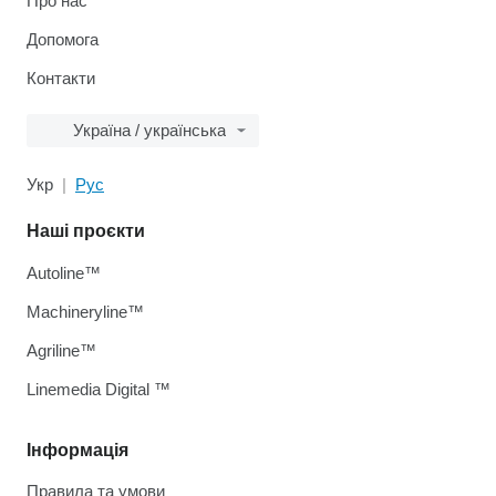
Про нас
Допомога
Контакти
Україна / українська
Укр
Рус
Наші проєкти
Autoline™
Machineryline™
Agriline™
Linemedia Digital ™
Інформація
Правила та умови