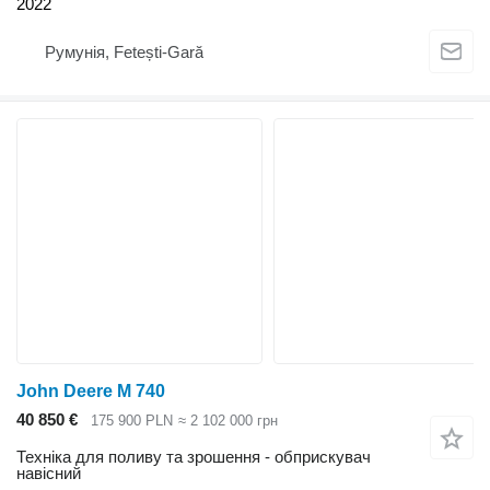
2022
Румунія, Fetești-Gară
John Deere M 740
40 850 €
175 900 PLN
≈ 2 102 000 грн
Техніка для поливу та зрошення - обприскувач
навісний