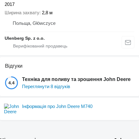
2017
Ширина захвату
2,8 м
Польща, Główczyce
Ulenberg Sp. z o.o.
Відгуки
Техніка для поливу та зрошення John Deere
4.4
Переглянути 8 відгуків
Інформація про John Deere M740