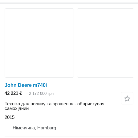
John Deere m740i
42 221 €
≈ 2 172 000 грн
Техніка для поливу та зрошення - обприскувач
самохідний
2015
Німеччина, Hamburg