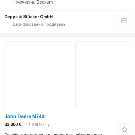
Німеччина, Beckum
Deppe & Stücker GmbH
John Deere M740i
32 000 €
≈ 1 646 000 грн
Техніка для поливу та зрошення - обприскувач