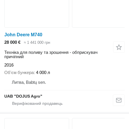
John Deere M740
28 000 €
≈ 1 441 000 грн
Техніка для поливу та зрошення - обприскувач
причіпний
2016
Об'єм бункера
4 000 л
Литва, Babtų sen.
UAB "DOJUS Agro"