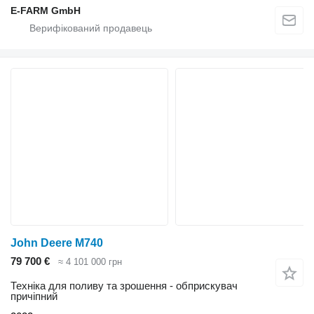
E-FARM GmbH
John Deere M740
79 700 €
≈ 4 101 000 грн
Техніка для поливу та зрошення - обприскувач
причіпний