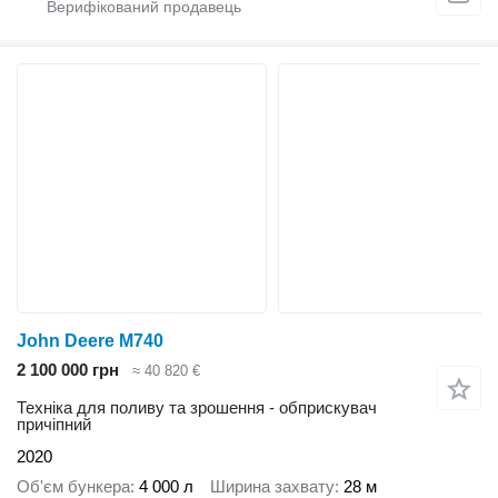
John Deere M740
2 100 000 грн
≈ 40 820 €
Техніка для поливу та зрошення - обприскувач
причіпний
2020
Об'єм бункера
4 000 л
Ширина захвату
28 м