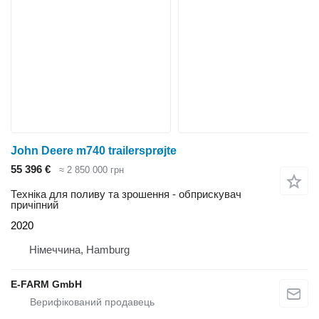
John Deere m740 trailersprøjte
55 396 €
≈ 2 850 000 грн
Техніка для поливу та зрошення - обприскувач
причіпний
2020
Німеччина, Hamburg
E-FARM GmbH