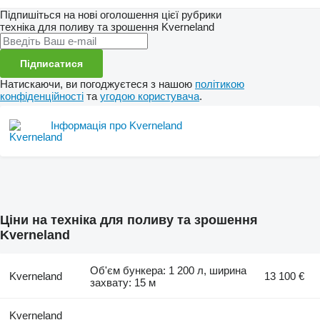
Підпишіться на нові оголошення цієї рубрики
техніка для поливу та зрошення
Kverneland
Підписатися
Натискаючи, ви погоджуєтеся з нашою
політикою
конфіденційності
та
угодою користувача
.
Інформація про Kverneland
Ціни на техніка для поливу та зрошення
Kverneland
Об'єм бункера: 1 200 л, ширина
Kverneland
13 100 €
захвату: 15 м
Kverneland