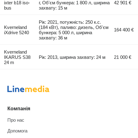
ixter b18 iso-
г, Об'єм бункера: 1 800 л, ширина
42 901 €
bus
захвату: 15 м
Рік: 2021, потужність: 250 к.с.
Kverneland
(184 кВт), паливо: дизель, Об'єм
164 400 €
iXdrive 5240
бункера: 5 000 л, ширина
захвату: 36 м
Kverneland
IKARUS S38
Рік: 2013, ширина захвату: 24 м
21 000 €
24 m
Компанія
Про нас
Допомога