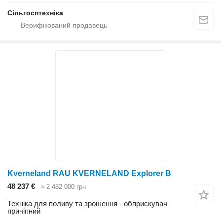
Сільгосптехніка
Kverneland RAU KVERNELAND Explorer B
48 237 €
≈ 2 482 000 грн
Техніка для поливу та зрошення - обприскувач
причіпний