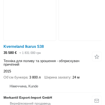
Kverneland Ikarus S38
35 580 €
≈ 1 831 000 грн
Техніка для поливу та зрошення - обприскувач
причіпний
2015
Об'єм бункера
3 800 л
Ширина захвату
24 м
Німеччина, Kunde
Merkantil Export-Import GmbH