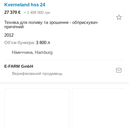
Kverneland hss 24
27 370 €
≈ 1 408 000 грн
Техніка для поливу та зрошення - обприскувач
причіпний
2012
Об'єм бункера
3 800 л
Німеччина, Hamburg
E-FARM GmbH