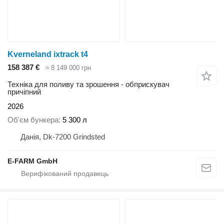
Kverneland ixtrack t4
158 387 €
≈ 8 149 000 грн
Техніка для поливу та зрошення - обприскувач
причіпний
2026
Об'єм бункера
5 300 л
Данія, Dk-7200 Grindsted
E-FARM GmbH