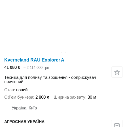
Kverneland RAU Explorer A
41 080 €
≈ 2 114 000 грн
Техніка для поливу та зрошення - обприскувач
причіпний
Стан
новий
Об'єм бункера
2 800 л
Ширина захвату
30 м
Україна, Київ
АГРОСНАБ УКРАЇНА