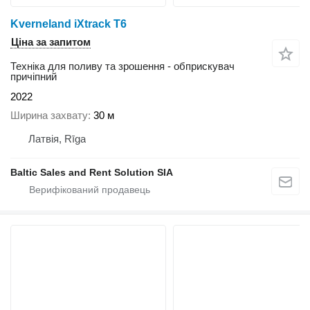
Kverneland iXtrack T6
Ціна за запитом
Техніка для поливу та зрошення - обприскувач
причіпний
2022
Ширина захвату
30 м
Латвія, Rīga
Baltic Sales and Rent Solution SIA