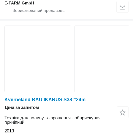
E-FARM GmbH
Kverneland RAU IKARUS S38 #24m
Ціна за запитом
Техніка для поливу та зрошення - обприскувач
причіпний
2013