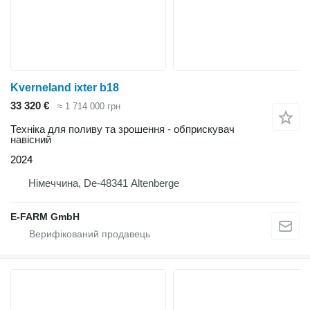
Kverneland ixter b18
33 320 €
≈ 1 714 000 грн
Техніка для поливу та зрошення - обприскувач
навісний
2024
Німеччина, De-48341 Altenberge
E-FARM GmbH