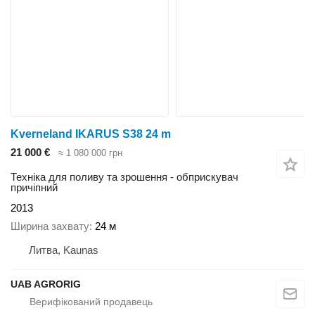
Kverneland IKARUS S38 24 m
21 000 €
≈ 1 080 000 грн
Техніка для поливу та зрошення - обприскувач
причіпний
2013
Ширина захвату
24 м
Литва, Kaunas
UAB AGRORIG