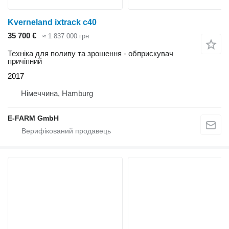
Kverneland ixtrack c40
35 700 €
≈ 1 837 000 грн
Техніка для поливу та зрошення - обприскувач
причіпний
2017
Німеччина, Hamburg
E-FARM GmbH