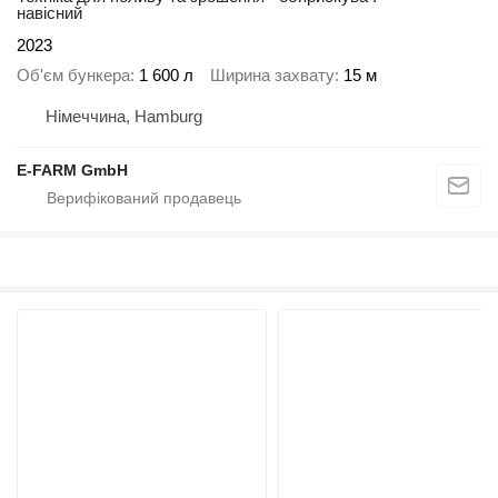
навісний
2023
Об'єм бункера
1 600 л
Ширина захвату
15 м
Німеччина, Hamburg
E-FARM GmbH