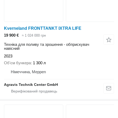
Kverneland FRONTTANKT IXTRA LIFE
19 900 €
≈ 1 024 000 грн
Техніка для поливу та зрошення - обприскувач
навісний
2023
Об'єм бункера
1 300 л
Німеччина, Meppen
Agravis Technik Center GmbH