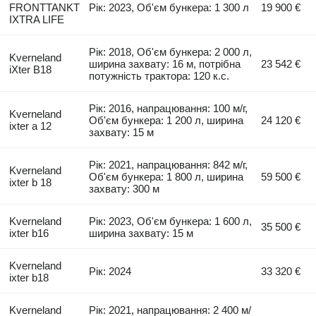
FRONTTANKT
Рік: 2023, Об'єм бункера: 1 300 л
19 900 €
IXTRA LIFE
Рік: 2018, Об'єм бункера: 2 000 л,
Kverneland
ширина захвату: 16 м, потрібна
23 542 €
iXter B18
потужність трактора: 120 к.с.
Рік: 2016, напрацювання: 100 м/г,
Kverneland
Об'єм бункера: 1 200 л, ширина
24 120 €
ixter a 12
захвату: 15 м
Рік: 2021, напрацювання: 842 м/г,
Kverneland
Об'єм бункера: 1 800 л, ширина
59 500 €
ixter b 18
захвату: 300 м
Kverneland
Рік: 2023, Об'єм бункера: 1 600 л,
35 500 €
ixter b16
ширина захвату: 15 м
Kverneland
Рік: 2024
33 320 €
ixter b18
Kverneland
Рік: 2021, напрацювання: 2 400 м/