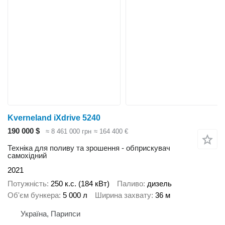
Kverneland iXdrive 5240
190 000 $
≈ 8 461 000 грн
≈ 164 400 €
Техніка для поливу та зрошення - обприскувач
самохідний
2021
Потужність
250 к.с. (184 кВт)
Паливо
дизель
Об'єм бункера
5 000 л
Ширина захвату
36 м
Україна, Парипси