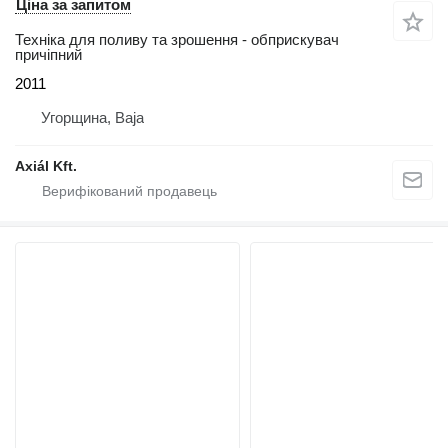
Ціна за запитом
Техніка для поливу та зрошення - обприскувач
причіпний
2011
Угорщина, Baja
Axiál Kft.