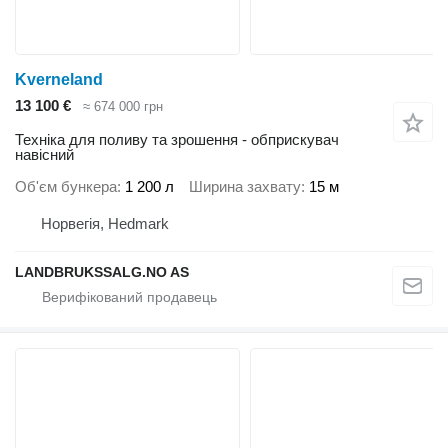
Kverneland
13 100 €
≈ 674 000 грн
Техніка для поливу та зрошення - обприскувач
навісний
Об'єм бункера
1 200 л
Ширина захвату
15 м
Норвегія, Hedmark
LANDBRUKSSALG.NO AS