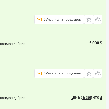
Зв'язатися з продавцем
5 000 $
розкидач добрив
Зв'язатися з продавцем
Ціна за запитом
розкидач добрив