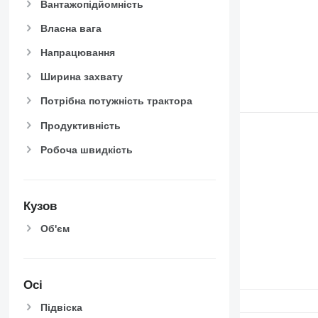
Вантажопідйомність
Власна вага
Напрацювання
Ширина захвату
Потрібна потужність трактора
Продуктивність
Робоча швидкість
Кузов
Об'єм
Осі
Підвіска