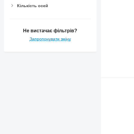
Кількість осей
Не вистачає фільтрів?
Запропонувати зміну