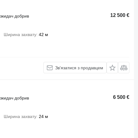
12 500 €
озкидач добрив
Ширина захвату
42 м
Зв'язатися з продавцем
6 500 €
озкидач добрив
Ширина захвату
24 м