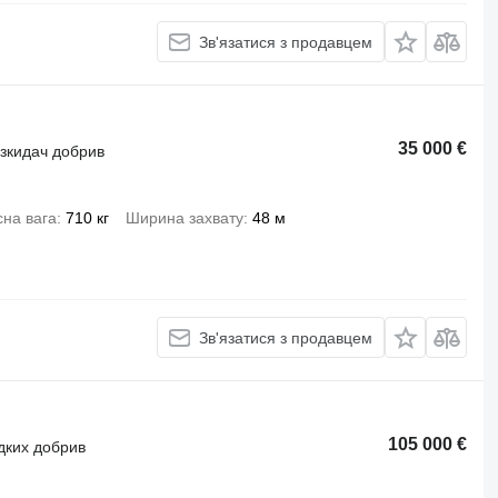
Зв'язатися з продавцем
35 000 €
озкидач добрив
на вага
710 кг
Ширина захвату
48 м
Зв'язатися з продавцем
105 000 €
ідких добрив