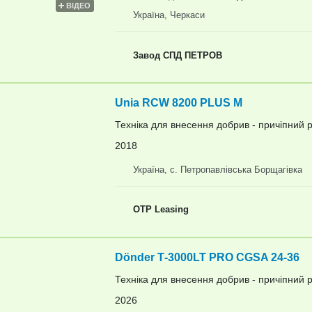
ВІДЕО
Україна, Черкаси
Завод СПД ПЕТРОВ
Unia RCW 8200 PLUS M
Техніка для внесення добрив - причіпний 
2018
Україна, с. Петропавлівська Борщагівка
OTP Leasing
Dönder Т-3000LT PRO CGSA 24-36
Техніка для внесення добрив - причіпний 
2026