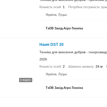
Кількість осей
1
Потрібна потужність тра
Україна, Луцьк
ТзОВ Захід-Агро-Техніка
Hawe DST 20
Техніка для внесення добрив - гноєрозкид
2026
Кількість осей
2
Ширина захвату
24 м
Україна, Луцьк
ВІДЕО
ТзОВ Захід-Агро-Техніка