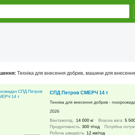
ошення:
Техніка для внесення добрив, машини для внесення добрив,
СПД Петров СМЕРЧ 14 т
Техніка для внесення добрив - гноєрозкид
2026
Вантажопід.
14 000 кг
Власна вага
5 500
Продуктивність
300 т/год
Потрібна потуж
Робоча швидкість
12 км/год