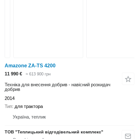
Amazone ZA-TS 4200
11 990 €
≈ 613 900 грн
Техніка для внесення добрив - навісний розкидач
добрив
2014
Тип
для трактора
Україна, теплик
ТОВ "Теплицький відгодівельний комплекс"