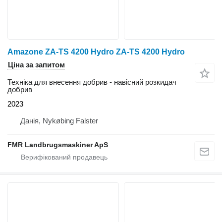
Amazone ZA-TS 4200 Hydro ZA-TS 4200 Hydro
Ціна за запитом
Техніка для внесення добрив - навісний розкидач
добрив
2023
Данія, Nykøbing Falster
FMR Landbrugsmaskiner ApS