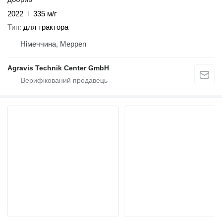
2022
335 м/г
Тип
для трактора
Німеччина, Meppen
Agravis Technik Center GmbH