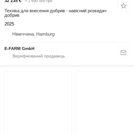
32 235 €
≈ 1 650 000 грн
Техніка для внесення добрив - навісний розкидач
добрив
2025
Німеччина, Hamburg
E-FARM GmbH