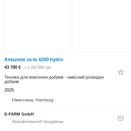
Amazone za-ts 4200 hydro
43 780 €
≈ 2 242 000 грн
Техніка для внесення добрив - навісний розкидач
добрив
2025
Німеччина, Hamburg
E-FARM GmbH