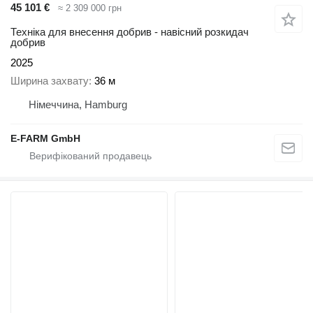
45 101 €
≈ 2 309 000 грн
Техніка для внесення добрив - навісний розкидач
добрив
2025
Ширина захвату
36 м
Німеччина, Hamburg
E-FARM GmbH