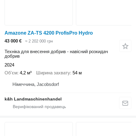
Amazone ZA-TS 4200 ProfisPro Hydro
43 000 €
≈ 2 202 000 грн
Техніка для внесення добрив - навісний розкидач
добрив
2024
Об'єм
4,2 м³
Ширина захвату
54 м
Німеччина, Jacobsdorf
k&h Landmaschinenhandel