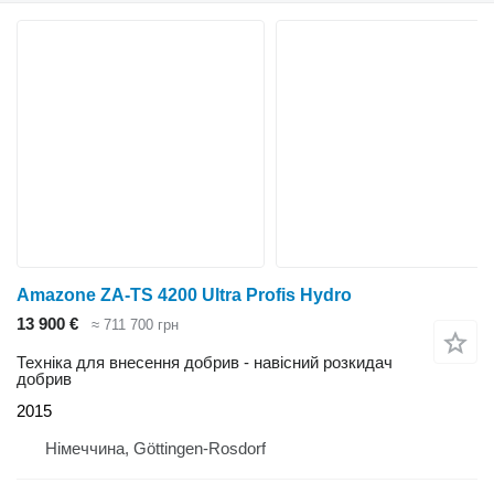
Amazone ZA-TS 4200 Ultra Profis Hydro
13 900 €
≈ 711 700 грн
Техніка для внесення добрив - навісний розкидач
добрив
2015
Німеччина, Göttingen-Rosdorf