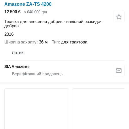
Amazone ZA-TS 4200
12 500 €
≈ 640 000 грн
Техніка для внесення добрив - навісний розкидач
добрив
2016
Ширина захвату
36 м
Тип
для трактора
Латвія
SIA Amazone