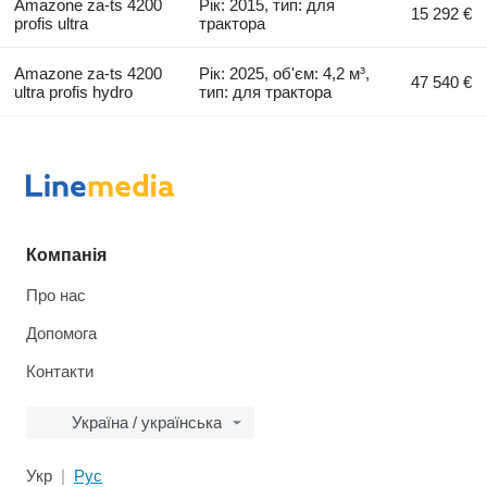
Amazone za-ts 4200
Рік: 2015, тип: для
15 292 €
profis ultra
трактора
Amazone za-ts 4200
Рік: 2025, об'єм: 4,2 м³,
47 540 €
ultra profis hydro
тип: для трактора
Компанія
Про нас
Допомога
Контакти
Україна / українська
Укр
Рус