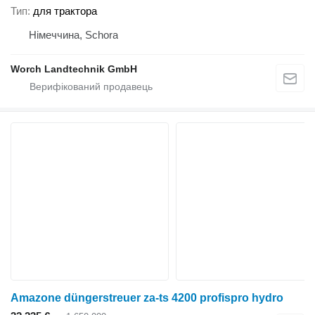
Тип
для трактора
Німеччина, Schora
Worch Landtechnik GmbH
Amazone düngerstreuer za-ts 4200 profispro hydro