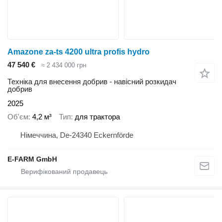
Amazone za-ts 4200 ultra profis hydro
47 540 €
≈ 2 434 000 грн
Техніка для внесення добрив - навісний розкидач
добрив
2025
Об'єм
4,2 м³
Тип
для трактора
Німеччина, De-24340 Eckernförde
E-FARM GmbH