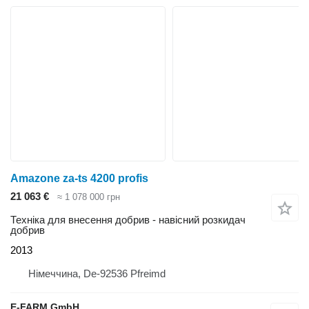
Amazone za-ts 4200 profis
21 063 €
≈ 1 078 000 грн
Техніка для внесення добрив - навісний розкидач
добрив
2013
Німеччина, De-92536 Pfreimd
E-FARM GmbH