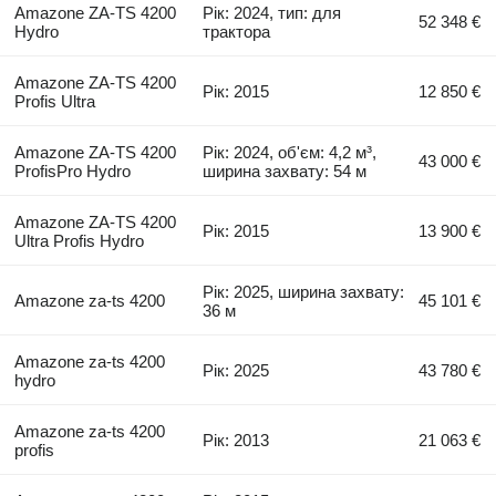
Amazone ZA-TS 4200
Рік: 2024, тип: для
52 348 €
Hydro
трактора
Amazone ZA-TS 4200
Рік: 2015
12 850 €
Profis Ultra
Amazone ZA-TS 4200
Рік: 2024, об'єм: 4,2 м³,
43 000 €
ProfisPro Hydro
ширина захвату: 54 м
Amazone ZA-TS 4200
Рік: 2015
13 900 €
Ultra Profis Hydro
Рік: 2025, ширина захвату:
Amazone za-ts 4200
45 101 €
36 м
Amazone za-ts 4200
Рік: 2025
43 780 €
hydro
Amazone za-ts 4200
Рік: 2013
21 063 €
profis