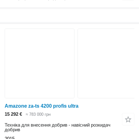
Amazone za-ts 4200 profis ultra
15 292 €
≈ 783 000 грн
Техніка для внесення добрив - навісний розкидач
добрив
2015