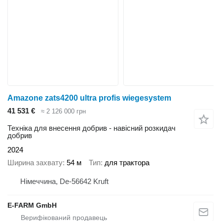
Amazone zats4200 ultra profis wiegesystem
41 531 €
≈ 2 126 000 грн
Техніка для внесення добрив - навісний розкидач
добрив
2024
Ширина захвату
54 м
Тип
для трактора
Німеччина, De-56642 Kruft
E-FARM GmbH