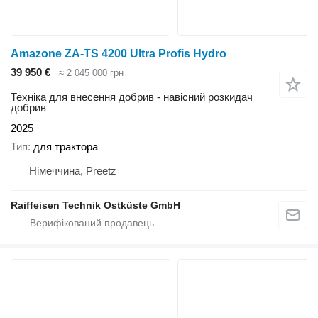
Amazone ZA-TS 4200 Ultra Profis Hydro
39 950 €
≈ 2 045 000 грн
Техніка для внесення добрив - навісний розкидач
добрив
2025
Тип
для трактора
Німеччина, Preetz
Raiffeisen Technik Ostküste GmbH