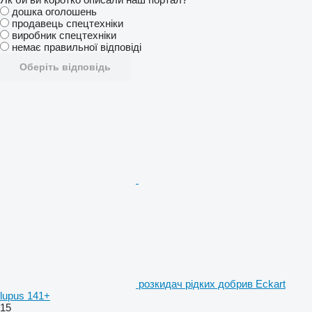
дошка оголошень
продавець спецтехніки
виробник спецтехніки
немає правильної відповіді
Оберіть відповідь
розкидач рідких добрив Eckart
lupus 141+
15