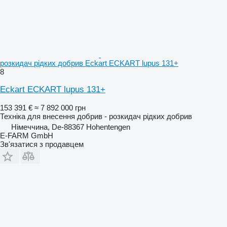
розкидач рідких добрив Eckart ECKART lupus 131+
8
Eckart ECKART lupus 131+
153 391 €
≈ 7 892 000 грн
Техніка для внесення добрив - розкидач рідких добрив
Німеччина, De-88367 Hohentengen
E-FARM GmbH
Зв'язатися з продавцем