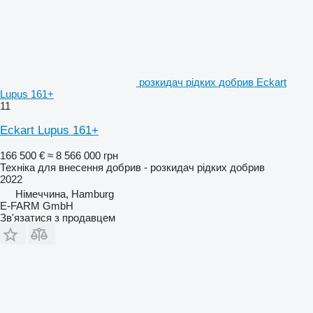
розкидач рідких добрив Eckart
Lupus 161+
11
Eckart Lupus 161+
166 500 €
≈ 8 566 000 грн
Техніка для внесення добрив - розкидач рідких добрив
2022
Німеччина, Hamburg
E-FARM GmbH
Зв'язатися з продавцем