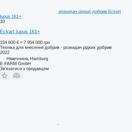
розкидач рідких добрив Eckart
lupus 161+
10
Eckart lupus 161+
154 600 €
≈ 7 954 000 грн
Техніка для внесення добрив - розкидач рідких добрив
2022
Німеччина, Hamburg
E-FARM GmbH
Зв'язатися з продавцем