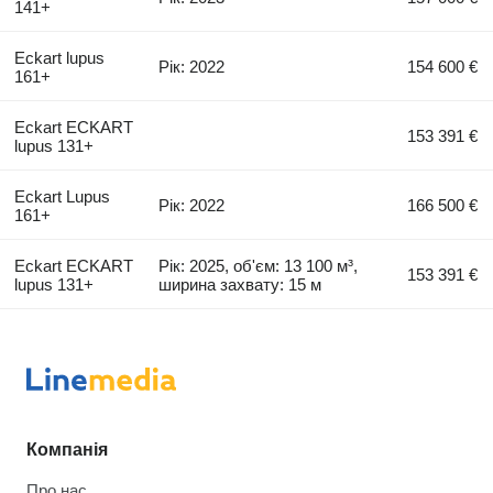
141+
Eckart lupus
Рік: 2022
154 600 €
161+
Eckart ECKART
153 391 €
lupus 131+
Eckart Lupus
Рік: 2022
166 500 €
161+
Eckart ECKART
Рік: 2025, об'єм: 13 100 м³,
153 391 €
lupus 131+
ширина захвату: 15 м
Компанія
Про нас