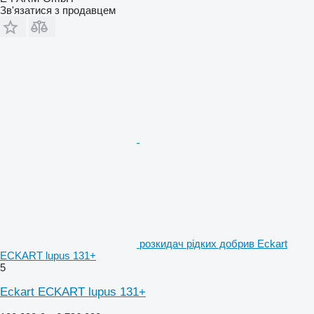
Зв'язатися з продавцем
розкидач рідких добрив Eckart
ECKART lupus 131+
5
Eckart ECKART lupus 131+