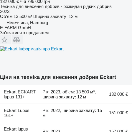
132 090 €
≈ 6 796 000 грн
Техніка для внесення добрив - розкидач рідких добрив
2023
Об'єм
13 500 м³
Ширина захвату
12 м
Німеччина, Hamburg
E-FARM GmbH
Зв'язатися з продавцем
Інформація про Eckart
Ціни на техніка для внесення добрив Eckart
Eckart ECKART
Рік: 2023, об'єм: 13 500 м³,
132 090 €
lupus 131+
ширина захвату: 12 м
Eckart Lupus
Рік: 2022, ширина захвату: 15
151 000 €
161+
м
Eckart lupus
Рік: 2023
157 000 €