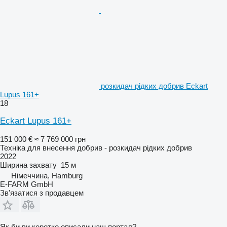
розкидач рідких добрив Eckart
Lupus 161+
18
Eckart Lupus 161+
151 000 €
≈ 7 769 000 грн
Техніка для внесення добрив - розкидач рідких добрив
2022
Ширина захвату
15 м
Німеччина, Hamburg
E-FARM GmbH
Зв'язатися з продавцем
Як би ви коротко описали наш портал?