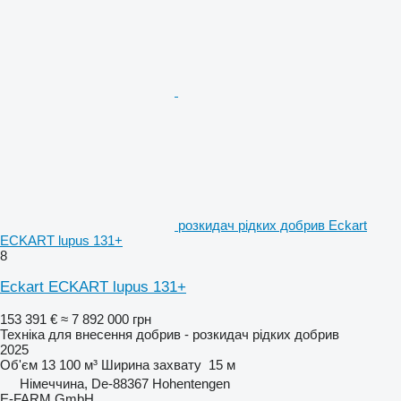
розкидач рідких добрив Eckart
ECKART lupus 131+
8
Eckart ECKART lupus 131+
153 391 €
≈ 7 892 000 грн
Техніка для внесення добрив - розкидач рідких добрив
2025
Об'єм
13 100 м³
Ширина захвату
15 м
Німеччина, De-88367 Hohentengen
E-FARM GmbH