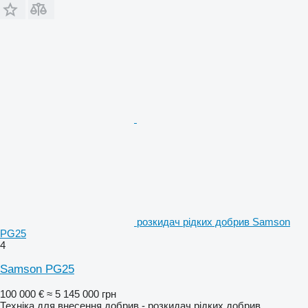
розкидач рідких добрив Samson
PG25
4
Samson PG25
100 000 €
≈ 5 145 000 грн
Техніка для внесення добрив - розкидач рідких добрив