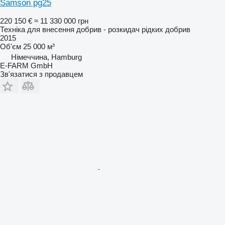
Samson pg25
220 150 €
≈ 11 330 000 грн
Техніка для внесення добрив - розкидач рідких добрив
2015
Об'єм
25 000 м³
Німеччина, Hamburg
E-FARM GmbH
Зв'язатися з продавцем