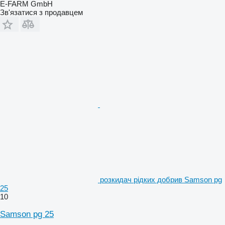
E-FARM GmbH
Зв'язатися з продавцем
розкидач рідких добрив Samson pg
25
10
Samson pg 25