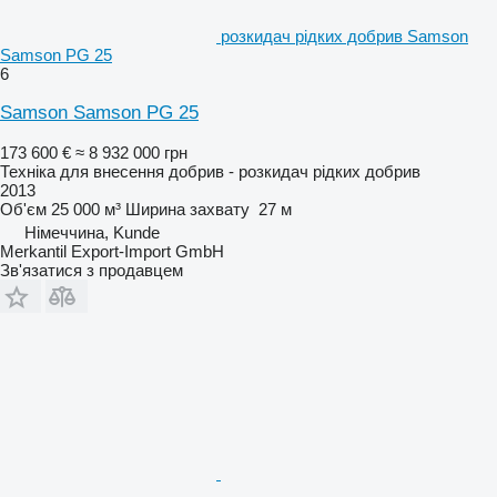
розкидач рідких добрив Samson
Samson PG 25
6
Samson Samson PG 25
173 600 €
≈ 8 932 000 грн
Техніка для внесення добрив - розкидач рідких добрив
2013
Об'єм
25 000 м³
Ширина захвату
27 м
Німеччина, Kunde
Merkantil Export-Import GmbH
Зв'язатися з продавцем