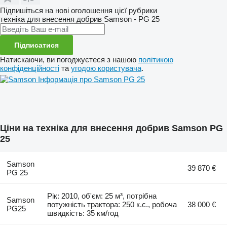
Підпишіться на нові оголошення цієї рубрики
техніка для внесення добрив
Samson - PG 25
Підписатися
Натискаючи, ви погоджуєтеся з нашою
політикою
конфіденційності
та
угодою користувача
.
Інформація про Samson PG 25
Ціни на техніка для внесення добрив Samson PG
25
Samson
39 870 €
PG 25
Рік: 2010, об'єм: 25 м³, потрібна
Samson
потужність трактора: 250 к.с., робоча
38 000 €
PG25
швидкість: 35 км/год