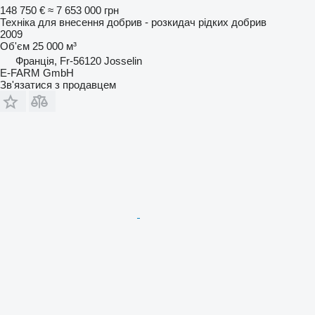
148 750 €
≈ 7 653 000 грн
Техніка для внесення добрив - розкидач рідких добрив
2009
Об'єм
25 000 м³
Франція, Fr-56120 Josselin
E-FARM GmbH
Зв'язатися з продавцем