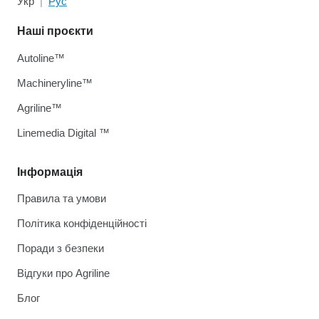
Укр
Рус
Наші проєкти
Autoline™
Machineryline™
Agriline™
Linemedia Digital ™
Інформація
Правила та умови
Політика конфіденційності
Поради з безпеки
Відгуки про Agriline
Блог