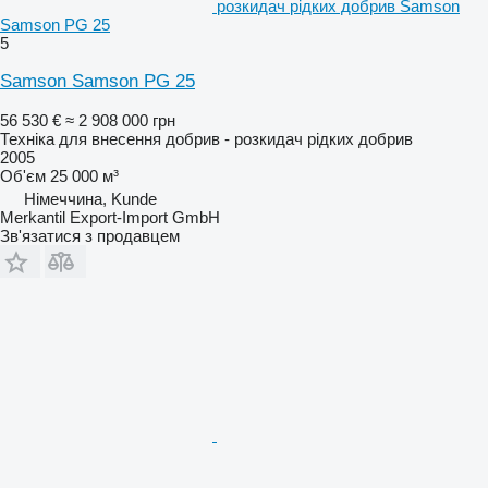
розкидач рідких добрив Samson
Samson PG 25
5
Samson Samson PG 25
56 530 €
≈ 2 908 000 грн
Техніка для внесення добрив - розкидач рідких добрив
2005
Об'єм
25 000 м³
Німеччина, Kunde
Merkantil Export-Import GmbH
Зв'язатися з продавцем