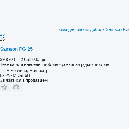
розкидач рідких добрив Samson PG
25
16
Samson PG 25
39 870 €
≈ 2 051 000 грн
Техніка для внесення добрив - розкидач рідких добрив
Німеччина, Hamburg
E-FARM GmbH
Зв'язатися з продавцем