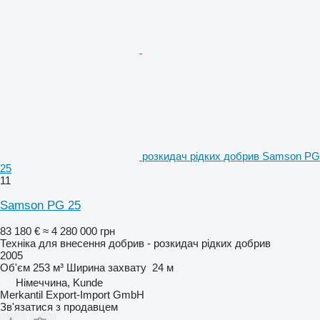
розкидач рідких добрив Samson PG
25
11
Samson PG 25
83 180 €
≈ 4 280 000 грн
Техніка для внесення добрив - розкидач рідких добрив
2005
Об'єм
253 м³
Ширина захвату
24 м
Німеччина, Kunde
Merkantil Export-Import GmbH
Зв'язатися з продавцем