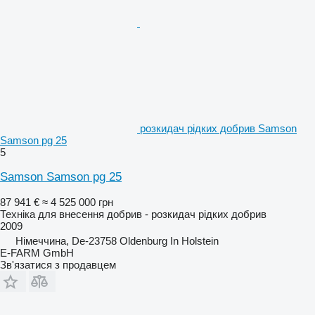
розкидач рідких добрив Samson
Samson pg 25
5
Samson Samson pg 25
87 941 €
≈ 4 525 000 грн
Техніка для внесення добрив - розкидач рідких добрив
2009
Німеччина, De-23758 Oldenburg In Holstein
E-FARM GmbH
Зв'язатися з продавцем