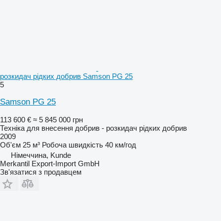
розкидач рідких добрив Samson PG 25
5
Samson PG 25
113 600 €
≈ 5 845 000 грн
Техніка для внесення добрив - розкидач рідких добрив
2009
Об'єм
25 м³
Робоча швидкість
40 км/год
Німеччина, Kunde
Merkantil Export-Import GmbH
Зв'язатися з продавцем