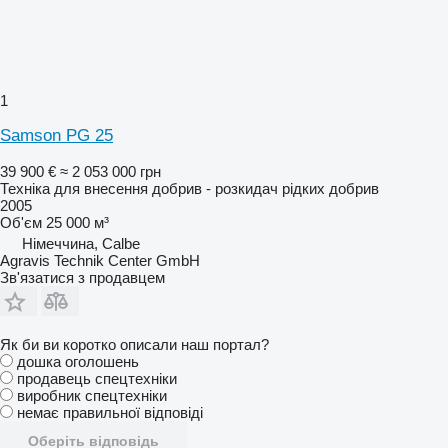
1
Samson PG 25
39 900 €
≈ 2 053 000 грн
Техніка для внесення добрив - розкидач рідких добрив
2005
Об'єм
25 000 м³
Німеччина, Calbe
Agravis Technik Center GmbH
Зв'язатися з продавцем
Як би ви коротко описали наш портал?
дошка оголошень
продавець спецтехніки
виробник спецтехніки
немає правильної відповіді
Оберіть відповідь