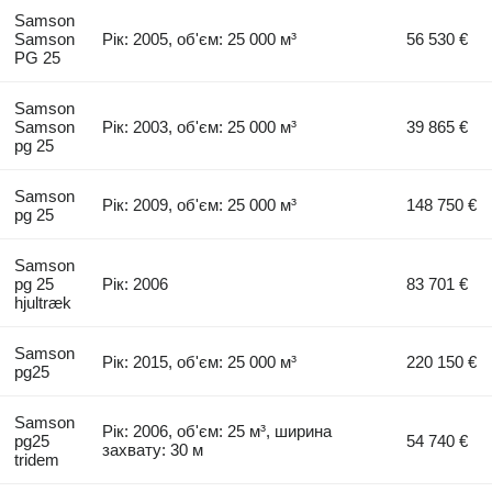
Samson
Samson
Рік: 2005, об'єм: 25 000 м³
56 530 €
PG 25
Samson
Samson
Рік: 2003, об'єм: 25 000 м³
39 865 €
pg 25
Samson
Рік: 2009, об'єм: 25 000 м³
148 750 €
pg 25
Samson
pg 25
Рік: 2006
83 701 €
hjultræk
Samson
Рік: 2015, об'єм: 25 000 м³
220 150 €
pg25
Samson
Рік: 2006, об'єм: 25 м³, ширина
pg25
54 740 €
захвату: 30 м
tridem