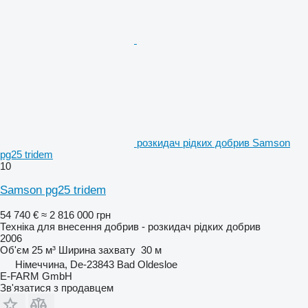
розкидач рідких добрив Samson
pg25 tridem
10
Samson pg25 tridem
54 740 €
≈ 2 816 000 грн
Техніка для внесення добрив - розкидач рідких добрив
2006
Об'єм
25 м³
Ширина захвату
30 м
Німеччина, De-23843 Bad Oldesloe
E-FARM GmbH
Зв'язатися з продавцем