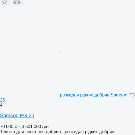
розкидач рідких добрив Samson PG
25
4
Samson PG 25
70 000 €
≈ 3 601 000 грн
Техніка для внесення добрив - розкидач рідких добрив