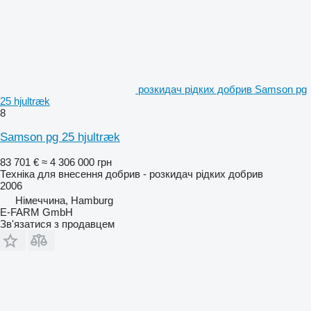
розкидач рідких добрив Samson pg
25 hjultræk
8
Samson pg 25 hjultræk
83 701 €
≈ 4 306 000 грн
Техніка для внесення добрив - розкидач рідких добрив
2006
Німеччина, Hamburg
E-FARM GmbH
Зв'язатися з продавцем