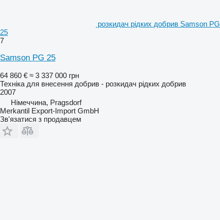
розкидач рідких добрив Samson PG
25
7
Samson PG 25
64 860 €
≈ 3 337 000 грн
Техніка для внесення добрив - розкидач рідких добрив
2007
Німеччина, Pragsdorf
Merkantil Export-Import GmbH
Зв'язатися з продавцем