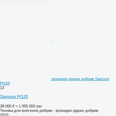
розкидач рідких добрив Samson
PG25
13
Samson PG25
38 000 €
≈ 1 955 000 грн
Техніка для внесення добрив - розкидач рідких добрив
2010