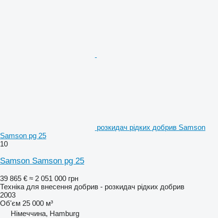
розкидач рідких добрив Samson
Samson pg 25
10
Samson Samson pg 25
39 865 €
≈ 2 051 000 грн
Техніка для внесення добрив - розкидач рідких добрив
2003
Об'єм
25 000 м³
Німеччина, Hamburg