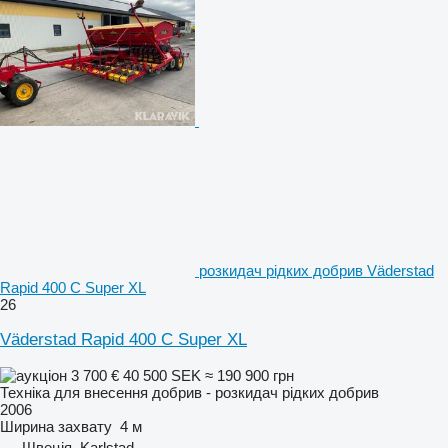
розкидач рідких добрив Väderstad
Rapid 400 C Super XL
26
Väderstad Rapid 400 C Super XL
3 700 €
40 500 SEK
≈ 190 900 грн
Техніка для внесення добрив - розкидач рідких добрив
2006
Ширина захвату
4 м
Швеція, Karlstad