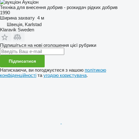
Аукціон
Техніка для внесення добрив - розкидач рідких добрив
1990
Ширина захвату
4 м
Швеція, Karlstad
Klaravik Sweden
Підпишіться на нові оголошення цієї рубрики
Підписатися
Натискаючи, ви погоджуєтеся з нашою
політикою
конфіденційності
та
угодою користувача
.