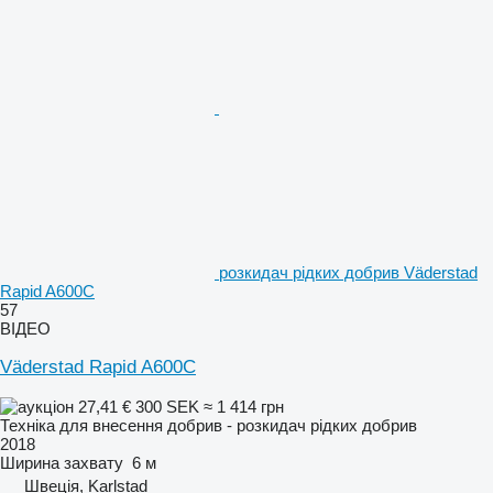
розкидач рідких добрив Väderstad
Rapid A600C
57
ВІДЕО
Väderstad Rapid A600C
27,41 €
300 SEK
≈ 1 414 грн
Техніка для внесення добрив - розкидач рідких добрив
2018
Ширина захвату
6 м
Швеція, Karlstad