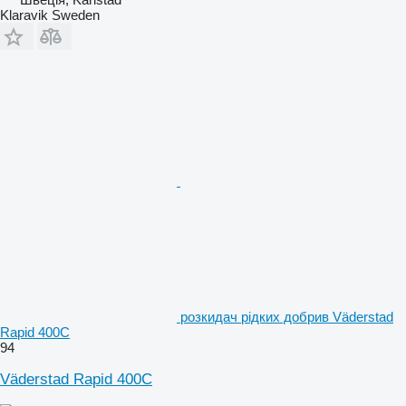
Klaravik Sweden
розкидач рідких добрив Väderstad
Rapid 400C
94
Väderstad Rapid 400C