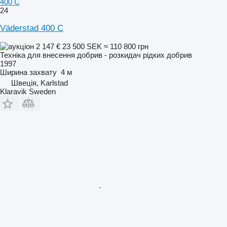
400 C
24
Väderstad 400 C
2 147 €
23 500 SEK
≈ 110 800 грн
Техніка для внесення добрив - розкидач рідких добрив
1997
Ширина захвату
4 м
Швеція, Karlstad
Klaravik Sweden