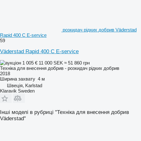
розкидач рідких добрив Väderstad
Rapid 400 C E-service
59
Väderstad Rapid 400 C E-service
1 005 €
11 000 SEK
≈ 51 860 грн
Техніка для внесення добрив - розкидач рідких добрив
2018
Ширина захвату
4 м
Швеція, Karlstad
Klaravik Sweden
Інші моделі в рубриці "Техніка для внесення добрив
Väderstad"