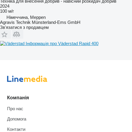
Техніка для внесення добрив - навісний розкидач добрив
2024
100 м/г
Німеччина, Meppen
Agravis Technik Münsterland-Ems GmbH
Зв'язатися з продавцем
Інформація про Väderstad Rapid 400
Компанія
Про нас
Допомога
Контакти