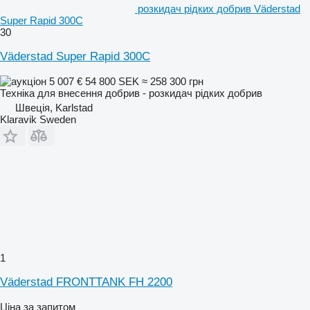
розкидач рідких добрив Väderstad
Super Rapid 300C
30
Väderstad Super Rapid 300C
5 007 €
54 800 SEK
≈ 258 300 грн
Техніка для внесення добрив - розкидач рідких добрив
Швеція, Karlstad
Klaravik Sweden
1
Väderstad FRONTTANK FH 2200
Ціна за запитом