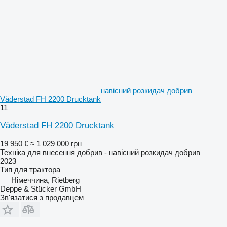
навісний розкидач добрив
Väderstad FH 2200 Drucktank
11
Väderstad FH 2200 Drucktank
19 950 €
≈ 1 029 000 грн
Техніка для внесення добрив - навісний розкидач добрив
2023
Тип
для трактора
Німеччина, Rietberg
Deppe & Stücker GmbH
Зв'язатися з продавцем