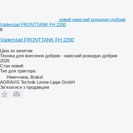
новий навісний розкидач добрив
Väderstad FRONTTANK FH 2200
8
Väderstad FRONTTANK FH 2200
Ціна за запитом
Техніка для внесення добрив - навісний розкидач добрив
2026
Стан
новий
Тип
для трактора
Німеччина, Brakel
AGRAVIS Technik Lenne-Lippe GmbH
Зв'язатися з продавцем