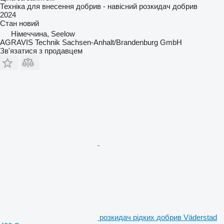
Техніка для внесення добрив - навісний розкидач добрив
2024
Стан
новий
Німеччина, Seelow
AGRAVIS Technik Sachsen-Anhalt/Brandenburg GmbH
Зв'язатися з продавцем
розкидач рідких добрив Väderstad