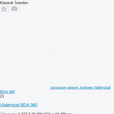
Klaravik Sweden
розкидач рідких добрив Väderstad
BDA 360
21
Väderstad BDA 360