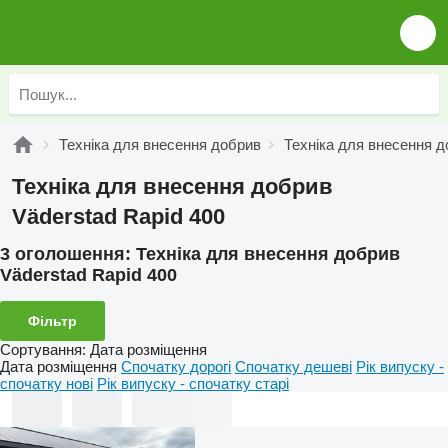
Техніка для внесення добрив
Техніка для внесення д
Техніка для внесення добрив
Väderstad Rapid 400
3 оголошення:
Техніка для внесення добрив
Väderstad Rapid 400
Фільтр
Сортування
:
Дата розміщення
Дата розміщення
Спочатку дорогі
Спочатку дешеві
Рік випуску -
спочатку нові
Рік випуску - спочатку старі