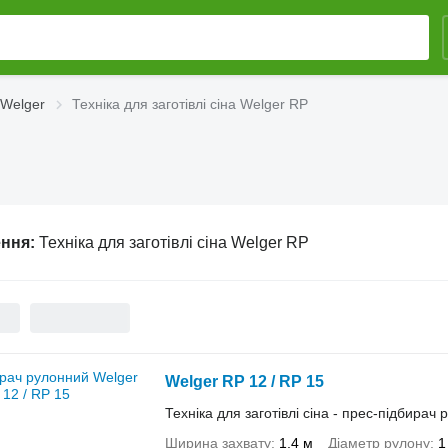
 Welger
Техніка для заготівлі сіна Welger RP
ення:
Техніка для заготівлі сіна Welger RP
Welger RP 12 / RP 15
Техніка для заготівлі сіна - прес-підбирач
Ширина захвату
1,4 м
Діаметр рулону
1