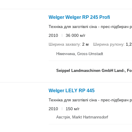
Welger Welger RP 245 Profi
Техніка для заготівлі сіна - прес-підбирач
2010
36 000 м/г
Ширина захвату
2 м
Ширина рулону
1,2
Німеччина, Gross-Umstadt
Seippel Landmaschinen GmbH Land-, Forst-
Welger LELY RP 445
Техніка для заготівлі сіна - прес-підбирач
2010
150 м/г
Австрія, Markt Hartmannsdorf