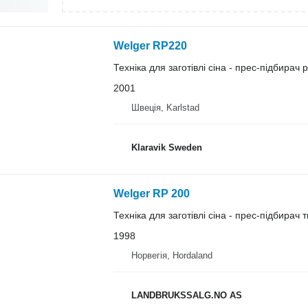
Welger RP220
Техніка для заготівлі сіна - прес-підбирач
2001
Швеція, Karlstad
Klaravik Sweden
Welger RP 200
Техніка для заготівлі сіна - прес-підбирач 
1998
Норвегія, Hordaland
LANDBRUKSSALG.NO AS