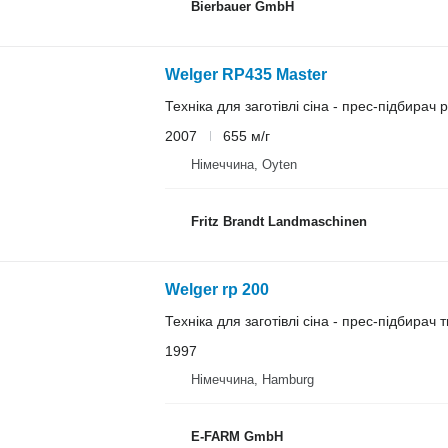
Bierbauer GmbH
Welger RP435 Master
Техніка для заготівлі сіна - прес-підбирач
2007
655 м/г
Німеччина, Oyten
Fritz Brandt Landmaschinen
Welger rp 200
Техніка для заготівлі сіна - прес-підбирач 
1997
Німеччина, Hamburg
E-FARM GmbH