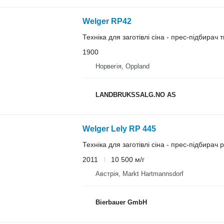
Welger RP42
Техніка для заготівлі сіна - прес-підбирач 
1900
Норвегія, Oppland
LANDBRUKSSALG.NO AS
Welger Lely RP 445
Техніка для заготівлі сіна - прес-підбирач
2011
10 500 м/г
Австрія, Markt Hartmannsdorf
Bierbauer GmbH