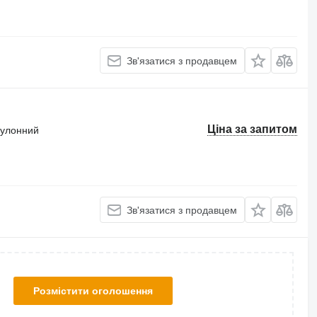
Зв'язатися з продавцем
Ціна за запитом
 рулонний
Зв'язатися з продавцем
Розмістити оголошення