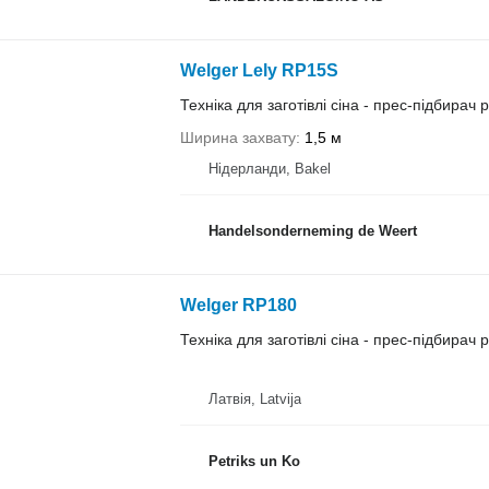
Welger Lely RP15S
Техніка для заготівлі сіна - прес-підбирач
Ширина захвату
1,5 м
Нідерланди, Bakel
Handelsonderneming de Weert
Welger RP180
Техніка для заготівлі сіна - прес-підбирач
Латвія, Latvija
Petriks un Ko