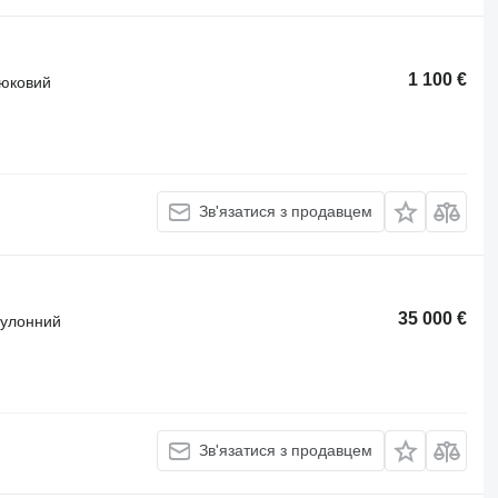
1 100 €
тюковий
Зв'язатися з продавцем
35 000 €
 рулонний
Зв'язатися з продавцем