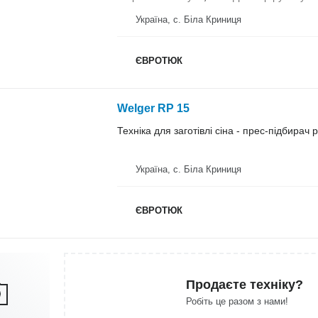
Україна, с. Біла Криниця
ЄВРОТЮК
Welger RP 15
Техніка для заготівлі сіна - прес-підбирач
Україна, с. Біла Криниця
ЄВРОТЮК
Продаєте техніку?
Робіть це разом з нами!