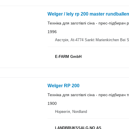
Welger / lely rp 200 master rundballe
Техніка для заготівлі сіна - прес-підбирач
1996
Австрія, At-4774 Sankt Marienkirchen Bei 
E-FARM GmbH
Welger RP 200
Техніка для заготівлі сіна - прес-підбирач 
1900
Норвегія, Nordland
LANDBRUKSSALG.NO AS