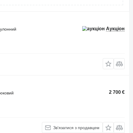
Аукціон
 рулонний
2 700 €
тюковий
Зв'язатися з продавцем