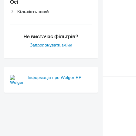
Осі
Кількість осей
Не вистачає фільтрів?
Запропонувати зміну
Інформація про Welger RP