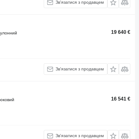
Зв'язатися з продавцем
19 640 €
 рулонний
Зв'язатися з продавцем
16 541 €
тюковий
Зв'язатися з продавцем