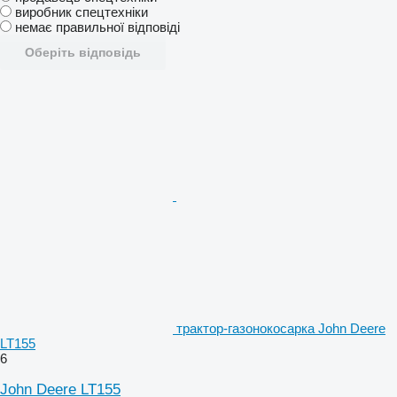
виробник спецтехніки
немає правильної відповіді
Оберіть відповідь
трактор-газонокосарка John Deere
LT155
6
John Deere LT155