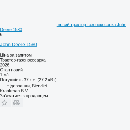
новий трактор-газонокосарка John
Deere 1580
6
John Deere 1580
Ціна за запитом
Трактор-газонокосарка
2026
Стан
новий
1 м/г
Потужність
37 к.с. (27.2 кВт)
Нідерланди, Biervliet
Kraakman B.V.
Зв'язатися з продавцем