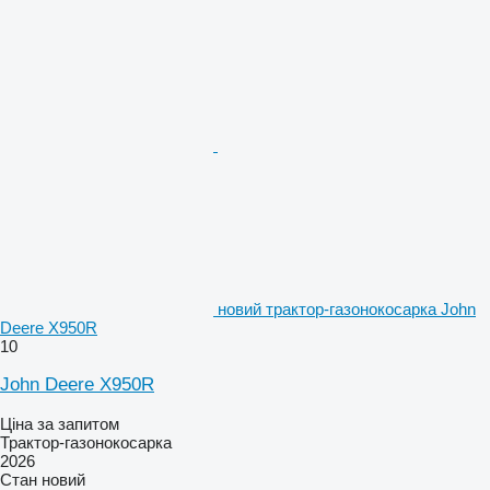
новий трактор-газонокосарка John
Deere X950R
10
John Deere X950R
Ціна за запитом
Трактор-газонокосарка
2026
Стан
новий