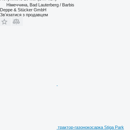
Німеччина, Bad Lauterberg / Barbis
Deppe & Stücker GmbH
Зв'язатися з продавцем
трактор-газонокосарка Stiga Park