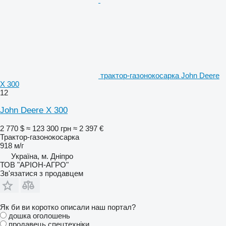
трактор-газонокосарка John Deere
X 300
12
John Deere X 300
2 770 $
≈ 123 300 грн
≈ 2 397 €
Трактор-газонокосарка
918 м/г
Україна, м. Дніпро
ТОВ "АРІОН-АГРО"
Зв'язатися з продавцем
Як би ви коротко описали наш портал?
дошка оголошень
продавець спецтехніки