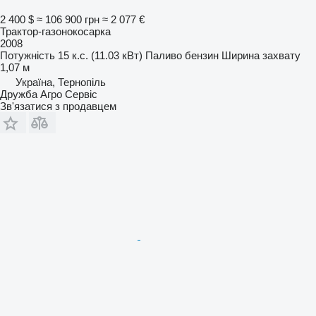
2 400 $
≈ 106 900 грн
≈ 2 077 €
Трактор-газонокосарка
2008
Потужність
15 к.с. (11.03 кВт)
Паливо
бензин
Ширина захвату
1,07 м
Україна, Тернопіль
Дружба Агро Сервіс
Зв'язатися з продавцем