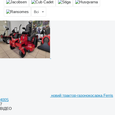
Всі
новий трактор-газонокосарка Ferris
400S
7
ВІДЕО