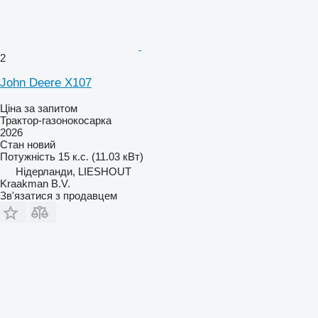
2
John Deere X107
Ціна за запитом
Трактор-газонокосарка
2026
Стан
новий
Потужність
15 к.с. (11.03 кВт)
Нідерланди, LIESHOUT
Kraakman B.V.
Зв'язатися з продавцем