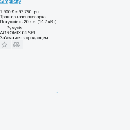
Simplicity
1 900 €
≈ 97 750 грн
Трактор-газонокосарка
Потужність
20 к.с. (14.7 кВт)
Румунія
AGROMIX 04 SRL
Зв'язатися з продавцем