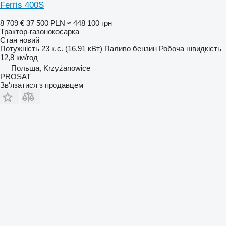
Ferris 400S
8 709 €
37 500 PLN
≈ 448 100 грн
Трактор-газонокосарка
Стан
новий
Потужність
23 к.с. (16.91 кВт)
Паливо
бензин
Робоча швидкість
12,8 км/год
Польща, Krzyżanowice
PROSAT
Зв'язатися з продавцем