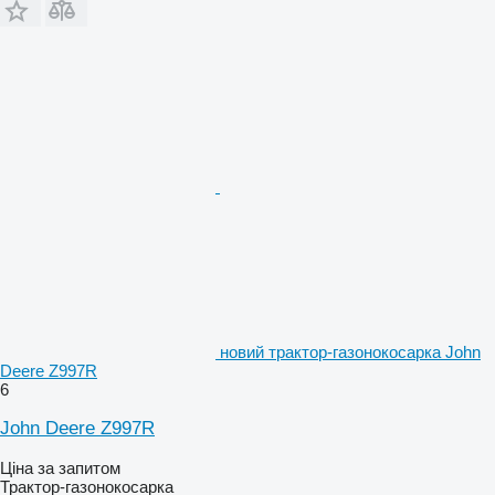
новий трактор-газонокосарка John
Deere Z997R
6
John Deere Z997R
Ціна за запитом
Трактор-газонокосарка