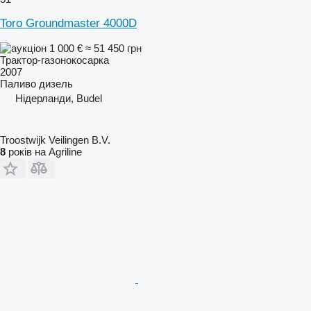
Toro Groundmaster 4000D
1 000 €
≈ 51 450 грн
Трактор-газонокосарка
2007
Паливо
дизель
Нідерланди, Budel
Troostwijk Veilingen B.V.
8
років на Agriline