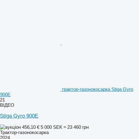
трактор-газонокосарка Stiga Gyro
900E
21
ВІДЕО
Stiga Gyro 900E
456,10 €
5 000 SEK
≈ 23 460 грн
Трактор-газонокосарка
2024