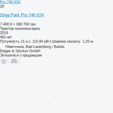
Pro 740 IQX
20
Stiga Park Pro 740 IQX
7 400 €
≈ 380 700 грн
Трактор-газонокосарка
2016
461 м/г
Потужність
21 к.с. (15.44 кВт)
Ширина захвату
1,25 м
Німеччина, Bad Lauterberg / Barbis
Deppe & Stücker GmbH
Зв'язатися з продавцем