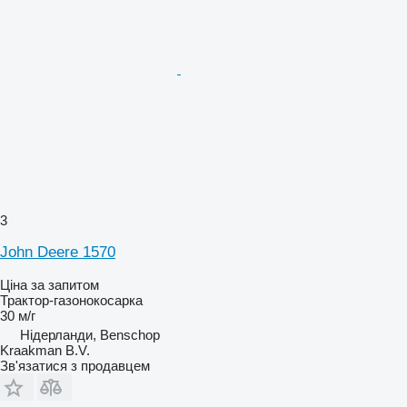
3
John Deere 1570
Ціна за запитом
Трактор-газонокосарка
30 м/г
Нідерланди, Benschop
Kraakman B.V.
Зв'язатися з продавцем