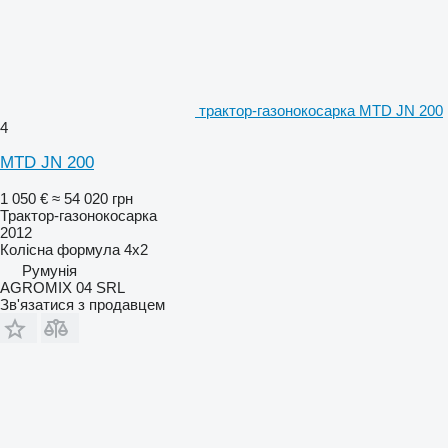
трактор-газонокосарка MTD JN 200
4
MTD JN 200
1 050 €
≈ 54 020 грн
Трактор-газонокосарка
2012
Колісна формула
4x2
Румунія
AGROMIX 04 SRL
Зв'язатися з продавцем