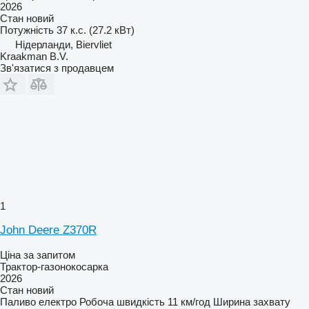
2026
Стан
новий
Потужність
37 к.с. (27.2 кВт)
Нідерланди, Biervliet
Kraakman B.V.
Зв'язатися з продавцем
1
John Deere Z370R
Ціна за запитом
Трактор-газонокосарка
2026
Стан
новий
Паливо
електро
Робоча швидкість
11 км/год
Ширина захвату