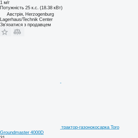
1 м/г
Потужність
25 к.с. (18.38 кВт)
Австрія, Herzogenburg
Lagerhaus/Technik Center
Зв'язатися з продавцем
трактор-газонокосарка Toro
Groundmaster 4000D
31