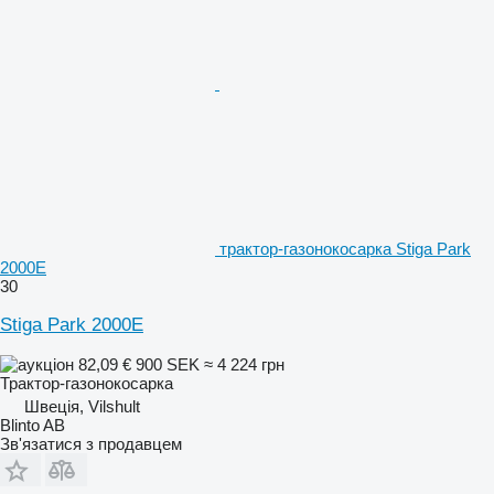
трактор-газонокосарка Stiga Park
2000E
30
Stiga Park 2000E
82,09 €
900 SEK
≈ 4 224 грн
Трактор-газонокосарка
Швеція, Vilshult
Blinto AB
Зв'язатися з продавцем