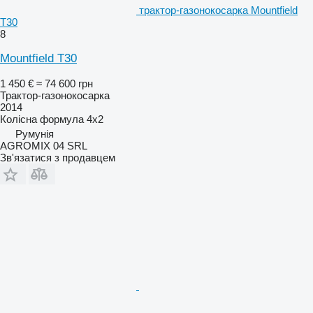
трактор-газонокосарка Mountfield
T30
8
Mountfield T30
1 450 €
≈ 74 600 грн
Трактор-газонокосарка
2014
Колісна формула
4x2
Румунія
AGROMIX 04 SRL
Зв'язатися з продавцем