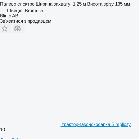
Паливо
електро
Ширина захвату
1,25 м
Висота зрізу
135 мм
Швеція, Bromölla
Blinto AB
Зв'язатися з продавцем
трактор-газонокосарка Simplicity
10