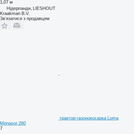
1,07 м
Нідерланди, LIESHOUT
Kraakman B.V.
Зв'язатися з продавцем
трактор-газонокосарка Loma
Menasor 260
7