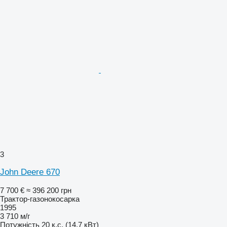
3
John Deere 670
7 700 €
≈ 396 200 грн
Трактор-газонокосарка
1995
3 710 м/г
Потужність
20 к.с. (14.7 кВт)