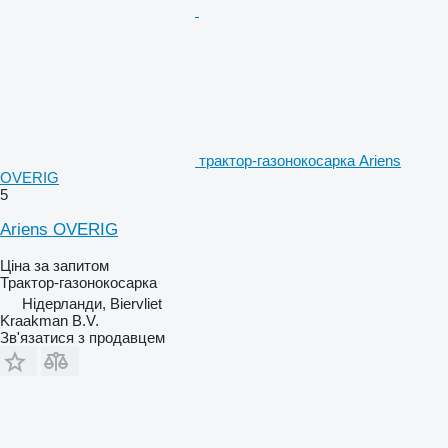
трактор-газонокосарка Ariens
OVERIG
5
Ariens OVERIG
Ціна за запитом
Трактор-газонокосарка
Нідерланди, Biervliet
Kraakman B.V.
Зв'язатися з продавцем