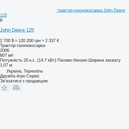
трактор-газонокосарка John Deere
125
8
John Deere 125
2 700 $
≈ 120 200 грн
≈ 2 337 €
Трактор-газонокосарка
2006
807 м/г
Потужність
20 к.с. (14.7 кВт)
Паливо
бензин
Ширина захвату
1,07 м
Україна, Тернопіль
Дружба Агро Сервіс
Зв'язатися з продавцем