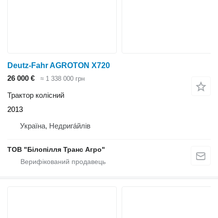
Deutz-Fahr AGROTON X720
26 000 €
≈ 1 338 000 грн
Трактор колісний
2013
Україна, Недрига́йлів
ТОВ "Білопілля Транс Агро"