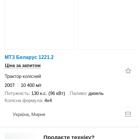
МТЗ Беларус 1221.2
Ціна за запитом
Трактор колісний
2007
10 400 м/г
Потужність
130 к.с. (96 кВт)
Паливо
дизель
Колісна формула
4x4
Україна, Мирне
Продаєте техніку?