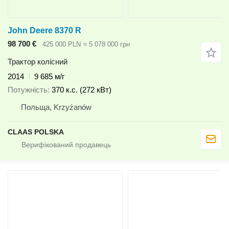
John Deere 8370 R
98 700 €
425 000 PLN
≈ 5 078 000 грн
Трактор колісний
2014
9 685 м/г
Потужність
370 к.с. (272 кВт)
Польща, Krzyżanów
CLAAS POLSKA