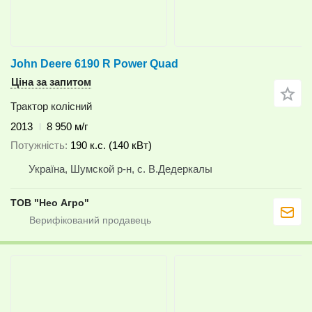
John Deere 6190 R Power Quad
Ціна за запитом
Трактор колісний
2013
8 950 м/г
Потужність
190 к.с. (140 кВт)
Україна, Шумской р-н, с. В.Дедеркалы
ТОВ "Нео Агро"