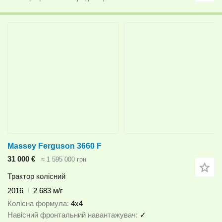
Massey Ferguson 3660 F
31 000 €
≈ 1 595 000 грн
Трактор колісний
2016
2 683 м/г
Колісна формула
4x4
Навісний фронтальний навантажувач
✓