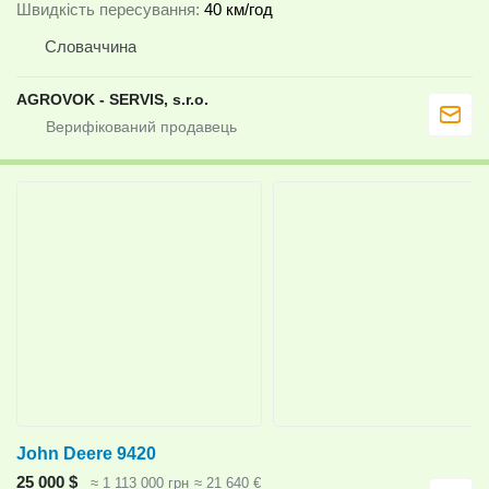
Швидкість пересування
40 км/год
Словаччина
AGROVOK - SERVIS, s.r.o.
John Deere 9420
25 000 $
≈ 1 113 000 грн
≈ 21 640 €