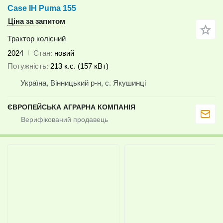
Case IH Puma 155
Ціна за запитом
Трактор колісний
2024
Стан
новий
Потужність
213 к.с. (157 кВт)
Україна, Вінницький р-н, с. Якушинці
ЄВРОПЕЙСЬКА АГРАРНА КОМПАНІЯ