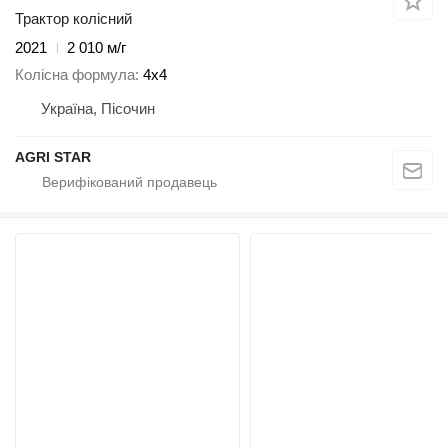
Трактор колісний
2021
2 010 м/г
Колісна формула
4x4
Україна, Пісочин
AGRI STAR