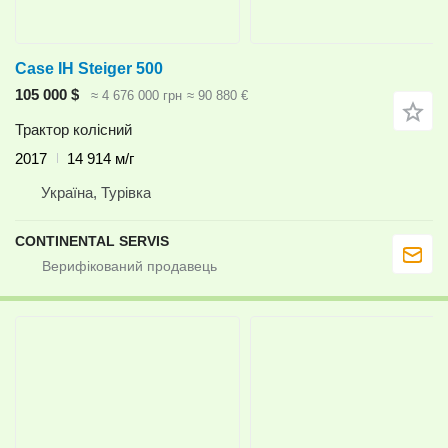
Case IH Steiger 500
105 000 $
≈ 4 676 000 грн
≈ 90 880 €
Трактор колісний
2017
14 914 м/г
Україна, Турівка
CONTINENTAL SERVIS