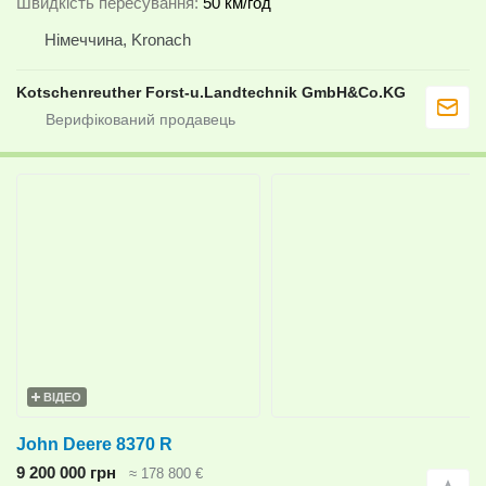
Швидкість пересування
50 км/год
Німеччина, Kronach
Kotschenreuther Forst-u.Landtechnik GmbH&Co.KG
ВІДЕО
John Deere 8370 R
9 200 000 грн
≈ 178 800 €