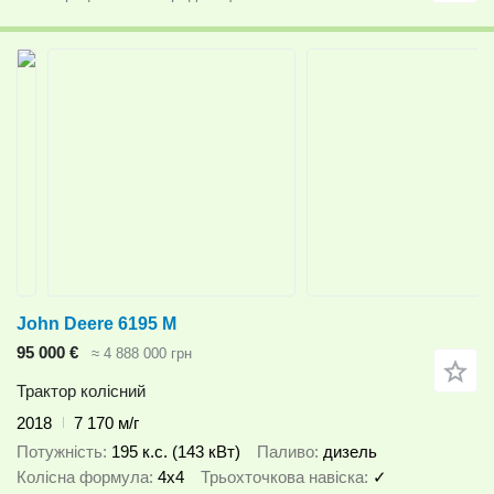
John Deere 6195 M
95 000 €
≈ 4 888 000 грн
Трактор колісний
2018
7 170 м/г
Потужність
195 к.с. (143 кВт)
Паливо
дизель
Колісна формула
4x4
Трьохточкова навіска
✓