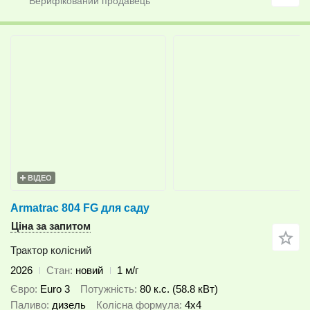
ВІДЕО
Armatrac 804 FG для саду
Ціна за запитом
Трактор колісний
2026
Стан
новий
1 м/г
Євро
Euro 3
Потужність
80 к.с. (58.8 кВт)
Паливо
дизель
Колісна формула
4x4