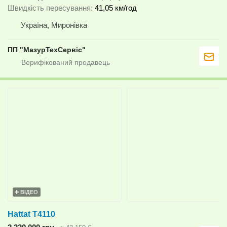
Швидкість пересування
41,05 км/год
Україна, Миронівка
ПП "МазурТехСервіс"
ВІДЕО
Hattat T4110