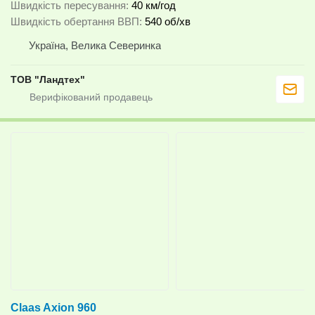
Швидкість пересування
40 км/год
Швидкість обертання ВВП
540 об/хв
Україна, Велика Северинка
ТОВ "Ландтех"
Claas Axion 960