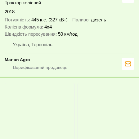
Трактор колісний
2018
Потужність
445 к.с. (327 кВт)
Паливо
дизель
Колісна формула
4x4
Швидкість пересування
50 км/год
Україна, Тернопіль
Marian Agro