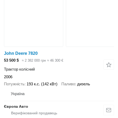
John Deere 7820
53 500 $
≈ 2 382 000 грн
≈ 46 300 €
Трактор колісний
2006
Потужність
193 к.с. (142 кВт)
Паливо
дизель
Україна
Європа Авто