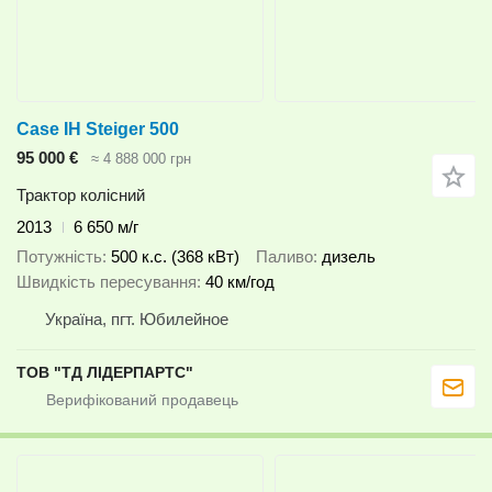
Case IH Steiger 500
95 000 €
≈ 4 888 000 грн
Трактор колісний
2013
6 650 м/г
Потужність
500 к.с. (368 кВт)
Паливо
дизель
Швидкість пересування
40 км/год
Україна, пгт. Юбилейное
ТОВ "ТД ЛІДЕРПАРТС"