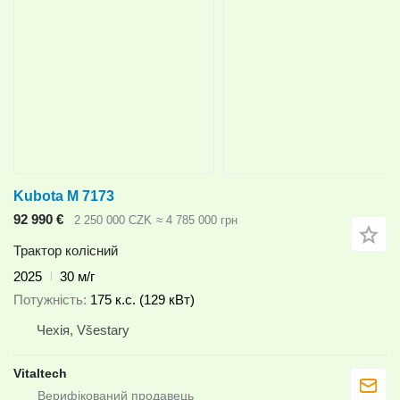
Kubota M 7173
92 990 €
2 250 000 CZK
≈ 4 785 000 грн
Трактор колісний
2025
30 м/г
Потужність
175 к.с. (129 кВт)
Чехія, Všestary
Vitaltech