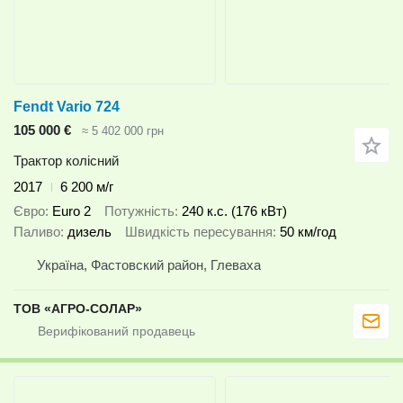
Fendt Vario 724
105 000 €
≈ 5 402 000 грн
Трактор колісний
2017
6 200 м/г
Євро
Euro 2
Потужність
240 к.с. (176 кВт)
Паливо
дизель
Швидкість пересування
50 км/год
Україна, Фастовский район, Глеваха
ТОВ «АГРО-СОЛАР»