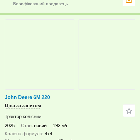
John Deere 6M 220
Ціна за запитом
Трактор колісний
2025
Стан
новий
192 м/г
Колісна формула
4x4