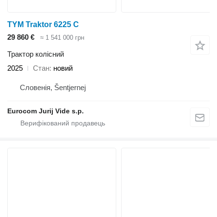
TYM Traktor 6225 C
29 860 €
≈ 1 541 000 грн
Трактор колісний
2025
Стан
новий
Словенія, Šentjernej
Eurocom Jurij Vide s.p.