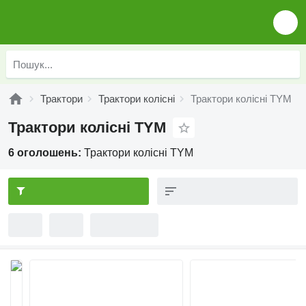
Трактори
Трактори колісні
Трактори колісні TYM
Трактори колісні TYM
6 оголошень:
Трактори колісні TYM