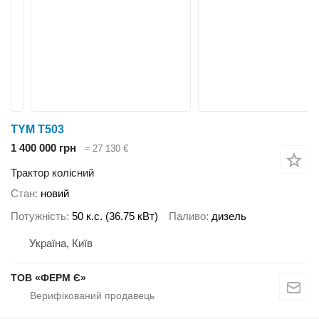
TYM T503
1 400 000 грн
≈ 27 130 €
Трактор колісний
Стан
новий
Потужність
50 к.с. (36.75 кВт)
Паливо
дизель
Україна, Київ
ТОВ «ФЕРМ Є»