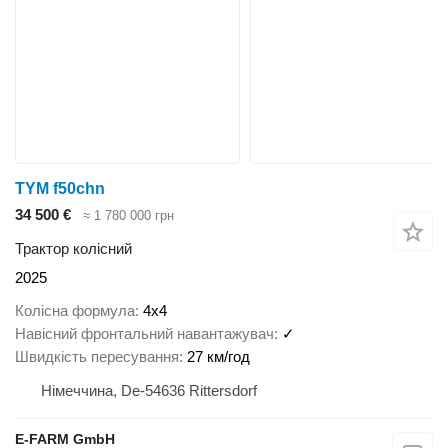
TYM f50chn
34 500 €
≈ 1 780 000 грн
Трактор колісний
2025
Колісна формула
4x4
Навісний фронтальний навантажувач
✓
Швидкість пересування
27 км/год
Німеччина, De-54636 Rittersdorf
E-FARM GmbH