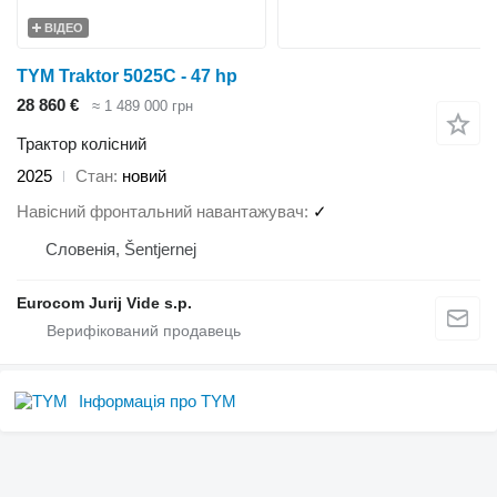
ВІДЕО
TYM Traktor 5025C - 47 hp
28 860 €
≈ 1 489 000 грн
Трактор колісний
2025
Стан
новий
Навісний фронтальний навантажувач
✓
Словенія, Šentjernej
Eurocom Jurij Vide s.p.
Інформація про TYM