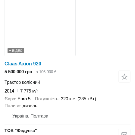
ВІДЕО
Claas Axion 920
5 500 000 грн
≈ 106 900 €
Трактор колісний
2014
7 775 м/г
Євро
Euro 5
Потужність
320 к.с. (235 кВт)
Паливо
дизель
Україна, Полтава
ТОВ "Федунка"