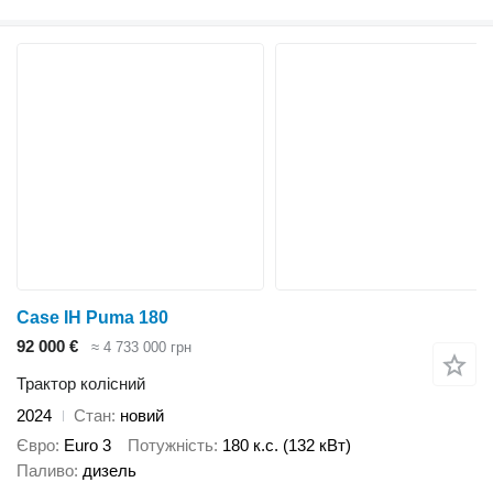
Case IH Puma 180
92 000 €
≈ 4 733 000 грн
Трактор колісний
2024
Стан
новий
Євро
Euro 3
Потужність
180 к.с. (132 кВт)
Паливо
дизель