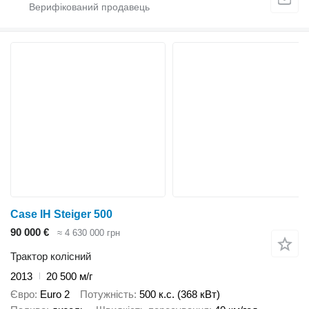
Case IH Steiger 500
90 000 €
≈ 4 630 000 грн
Трактор колісний
2013
20 500 м/г
Євро
Euro 2
Потужність
500 к.с. (368 кВт)