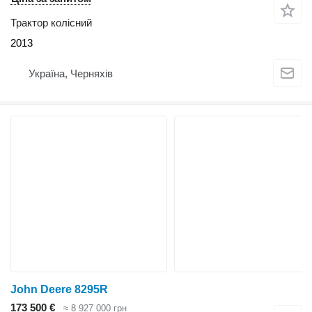
Трактор колісний
2013
Україна, Черняхів
John Deere 8295R
173 500 €
≈ 8 927 000 грн