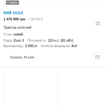
ВІДЕО
КИЙ 14114
1 470 000 грн
≈ 28 570 €
Трактор колісний
Стан
новий
Євро
Euro 3
Потужність
110 к.с. (81 кВт)
Вантажопід.
3 000 кг
Колісна формула
4x4
Україна, М.київ