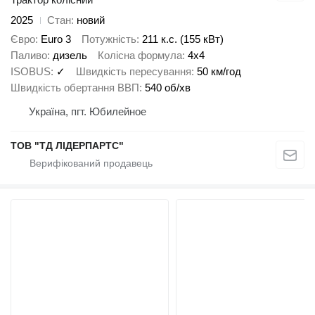
2025
Стан
новий
Євро
Euro 3
Потужність
211 к.с. (155 кВт)
Паливо
дизель
Колісна формула
4x4
ISOBUS
✓
Швидкість пересування
50 км/год
Швидкість обертання ВВП
540 об/хв
Україна, пгт. Юбилейное
ТОВ "ТД ЛІДЕРПАРТС"