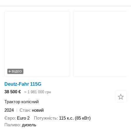
ВІДЕО
Deutz-Fahr 115G
38 500 €
≈ 1 981 000 грн
Трактор колісний
2024
Стан
новий
Євро
Euro 2
Потужність
115 к.с. (85 кВт)
Паливо
дизель