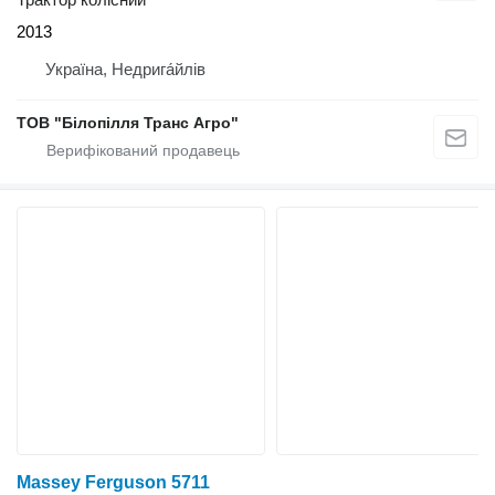
2013
Україна, Недрига́йлів
ТОВ "Білопілля Транс Агро"
Massey Ferguson 5711