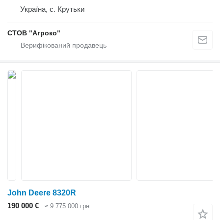
Україна, с. Крутьки
СТОВ "Агроко"
John Deere 8320R
190 000 €
≈ 9 775 000 грн