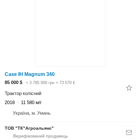
Case IH Magnum 340
85 000 $
≈ 3 785 000 грн
≈ 73 570 €
Трактор колісний
2018
11 580 м/г
Україна, м. Умань
ТОВ "ТК"Агроальянс"