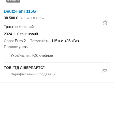
ВІДЕО
Deutz-Fahr 115G
38 500 €
≈ 1 981 000 грн
Трактор колісний
2024
Стан
новий
Євро
Euro 2
Потужність
115 к.с. (85 кВт)
Паливо
дизель
Україна, пгт. Юбилейное
ТОВ "ТД ЛІДЕРПАРТС"