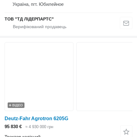
Україна, пгт. Юбилейное
ТОВ "ТД ЛІДЕРПАРТС"
ВІДЕО
Deutz-Fahr Agrotron 6205G
95 830 €
≈ 4 930 000 грн
Трактор колісний