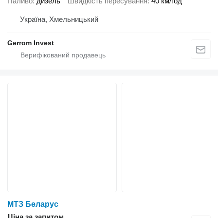
Паливо
дизель
Швидкість пересування
40 км/год
Україна, Хмельницький
Gerrom Invest
МТЗ Беларус
Ціна за запитом