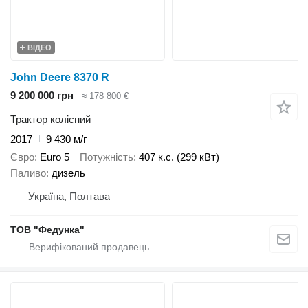
ВІДЕО
John Deere 8370 R
9 200 000 грн
≈ 178 800 €
Трактор колісний
2017
9 430 м/г
Євро
Euro 5
Потужність
407 к.с. (299 кВт)
Паливо
дизель
Україна, Полтава
ТОВ "Федунка"