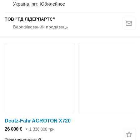
Україна, пгт. Юбилейное
ТОВ "ТД ЛІДЕРПАРТС"
Deutz-Fahr AGROTON X720
26 000 €
≈ 1 338 000 грн
Трактор колісний