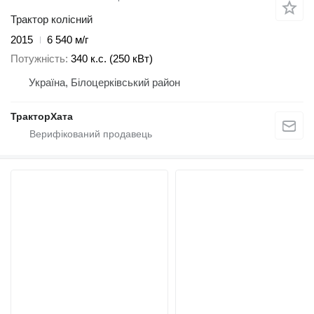
Трактор колісний
2015
6 540 м/г
Потужність
340 к.с. (250 кВт)
Україна, Білоцерківський район
ТракторХата