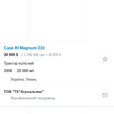
Case IH Magnum 310
30 000 $
≈ 1 336 000 грн
≈ 25 970 €
Трактор колісний
2008
20 000 м/г
Україна, Умань
ТОВ "ТК"Агроальянс"