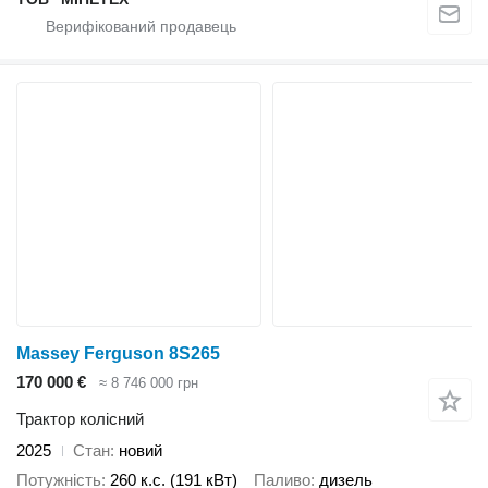
Massey Ferguson 8S265
170 000 €
≈ 8 746 000 грн
Трактор колісний
2025
Стан
новий
Потужність
260 к.с. (191 кВт)
Паливо
дизель