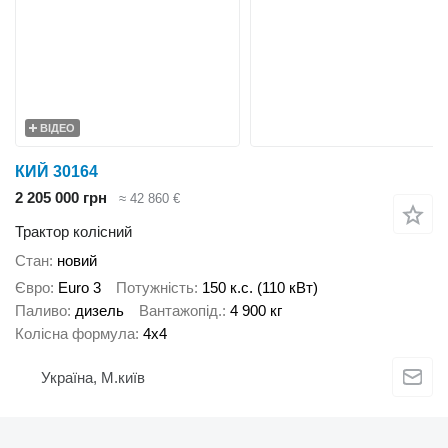
ВІДЕО
КИЙ 30164
2 205 000 грн
≈ 42 860 €
Трактор колісний
Стан
новий
Євро
Euro 3
Потужність
150 к.с. (110 кВт)
Паливо
дизель
Вантажопід.
4 900 кг
Колісна формула
4x4
Україна, М.київ