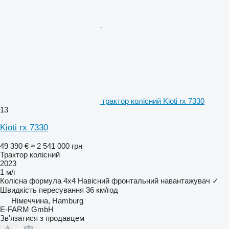
трактор колісний Kioti rx 7330
13
Kioti rx 7330
49 390 €
≈ 2 541 000 грн
Трактор колісний
2023
1 м/г
Колісна формула
4x4
Навісний фронтальний навантажувач
✓
Швидкість пересування
36 км/год
Німеччина, Hamburg
E-FARM GmbH
Зв'язатися з продавцем