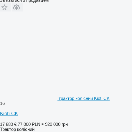
Зв'язатися з продавцем
трактор колісний Kioti CK
16
Kioti CK
17 880 €
77 000 PLN
≈ 920 000 грн
Трактор колісний