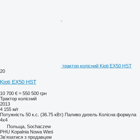
трактор колісний Kioti EX50 HST
20
Kioti EX50 HST
10 700 €
≈ 550 500 грн
Трактор колісний
2013
4 155 м/г
Потужність
50 к.с. (36.75 кВт)
Паливо
дизель
Колісна формула
4x4
Польща, Sochaczew
PHU Kopalnia Nowa Wieś
Зв'язатися з продавцем