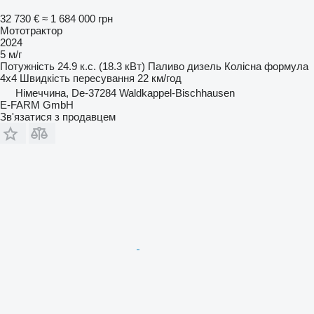
32 730 €
≈ 1 684 000 грн
Мототрактор
2024
5 м/г
Потужність
24.9 к.с. (18.3 кВт)
Паливо
дизель
Колісна формула
4x4
Швидкість пересування
22 км/год
Німеччина, De-37284 Waldkappel-Bischhausen
E-FARM GmbH
Зв'язатися з продавцем