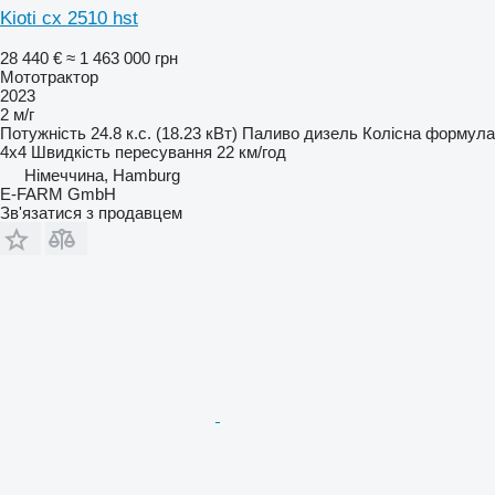
Kioti cx 2510 hst
28 440 €
≈ 1 463 000 грн
Мототрактор
2023
2 м/г
Потужність
24.8 к.с. (18.23 кВт)
Паливо
дизель
Колісна формула
4x4
Швидкість пересування
22 км/год
Німеччина, Hamburg
E-FARM GmbH
Зв'язатися з продавцем