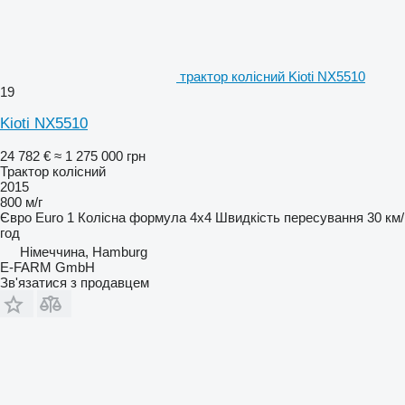
трактор колісний Kioti NX5510
19
Kioti NX5510
24 782 €
≈ 1 275 000 грн
Трактор колісний
2015
800 м/г
Євро
Euro 1
Колісна формула
4x4
Швидкість пересування
30 км/
год
Німеччина, Hamburg
E-FARM GmbH
Зв'язатися з продавцем