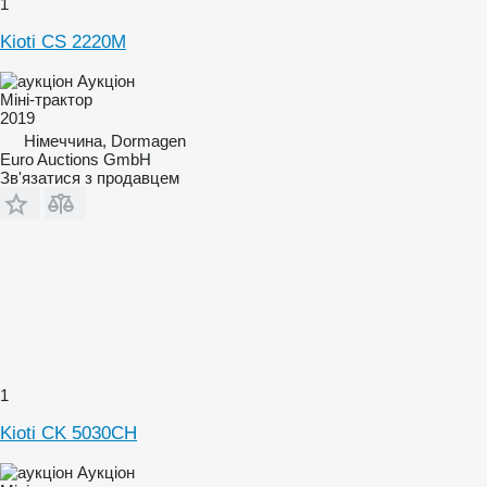
1
Kioti CS 2220M
Аукціон
Міні-трактор
2019
Німеччина, Dormagen
Euro Auctions GmbH
Зв'язатися з продавцем
1
Kioti CK 5030CH
Аукціон