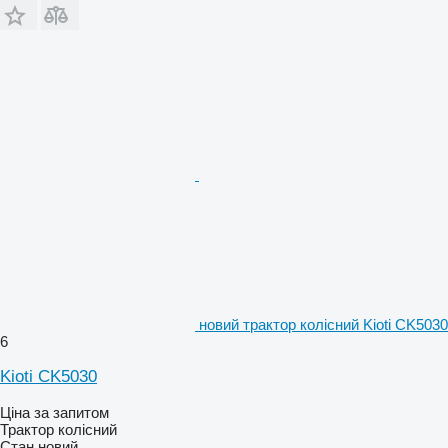
новий трактор колісний Kioti CK5030
6
Kioti CK5030
Ціна за запитом
Трактор колісний
Стан
новий