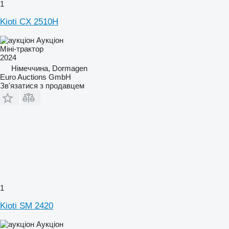
1
Kioti CX 2510H
Аукціон
Міні-трактор
2024
Німеччина, Dormagen
Euro Auctions GmbH
Зв'язатися з продавцем
1
Kioti SM 2420
Аукціон