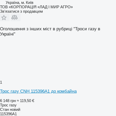
Україна, м. Київ
ТОВ «КОРПОРАЦІЯ «ЛАД І МИР АГРО»
Зв'язатися з продавцем
Оголошення з інших міст в рубриці "Троси газу в
Україні"
1
Трос газу CNH 115396A1 до комбайна
6 148 грн
≈ 119,50 €
Трос газу
Стан
новий
115396A1