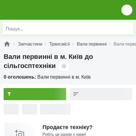
Запчастини
Трансмісії
Вали первинні
Вали перви
Вали первинні в м. Київ до
сільгосптехніки
0 оголошень:
Вали первинні в м. Київ
Продаєте техніку?
Робіть це разом з нами!