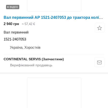
ВІДЕО
Вал первинний AP 1521-2407053 до трактора колісного
2 940 грн
≈ 57,42 €
Вал первинний
1521-2407053
Україна, Хоростків
CONTINENTAL SERVIS (Запчастини)