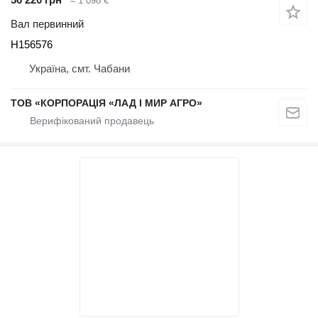
≈ 1 098 €
Вал первинний
H156576
Україна, смт. Чабани
ТОВ «КОРПОРАЦІЯ «ЛАД І МИР АГРО»