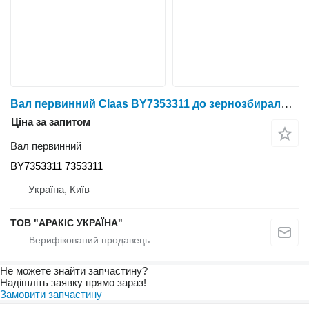
Вал первинний Claas BY7353311 до зернозбирального комбайна
Ціна за запитом
Вал первинний
BY7353311 7353311
Україна, Київ
ТОВ "АРАКІС УКРАЇНА"
Не можете знайти запчастину?
Надішліть заявку прямо зараз!
Замовити запчастину