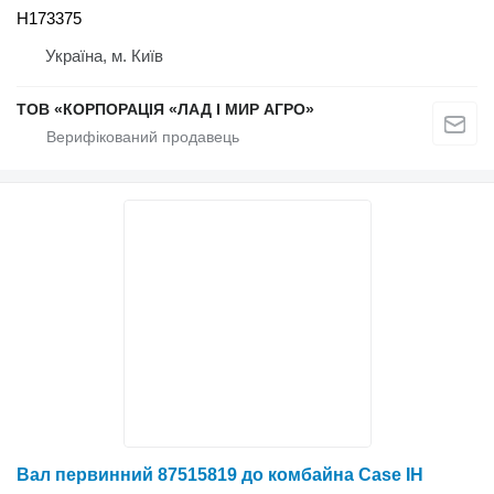
H173375
Україна, м. Київ
ТОВ «КОРПОРАЦІЯ «ЛАД І МИР АГРО»
Вал первинний 87515819 до комбайна Case IH