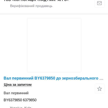
Вал первинний BY6379850 до зернозбирального комбайна Claas
Ціна за запитом
Вал первинний
BY6379850 6379850