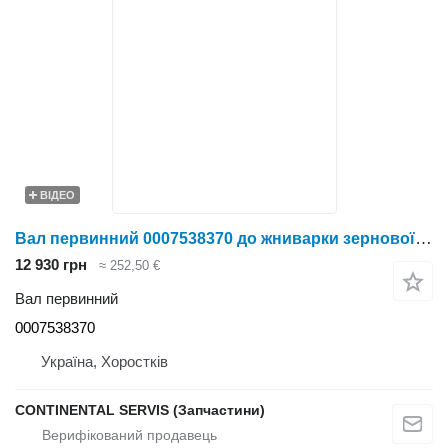
ВІДЕО
Вал первинний 0007538370 до жниварки зернової Claas
12 930 грн
≈ 252,50 €
Вал первинний
0007538370
Україна, Хоростків
CONTINENTAL SERVIS (Запчастини)