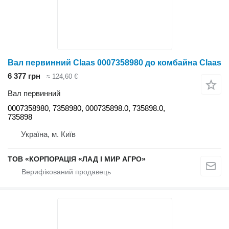
Вал первинний Claas 0007358980 до комбайна Claas
6 377 грн
≈ 124,60 €
Вал первинний
0007358980, 7358980, 000735898.0, 735898.0,
735898
Україна, м. Київ
ТОВ «КОРПОРАЦІЯ «ЛАД І МИР АГРО»