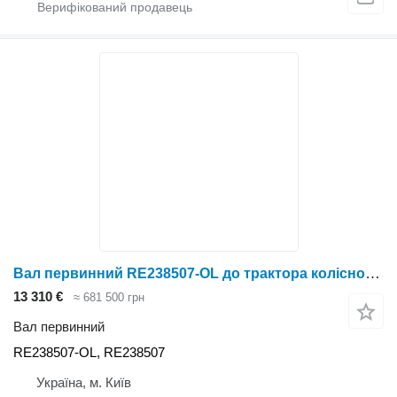
Вал первинний RE238507-OL до трактора колісного John Deere 6090
13 310 €
≈ 681 500 грн
Вал первинний
RE238507-OL, RE238507
Україна, м. Київ