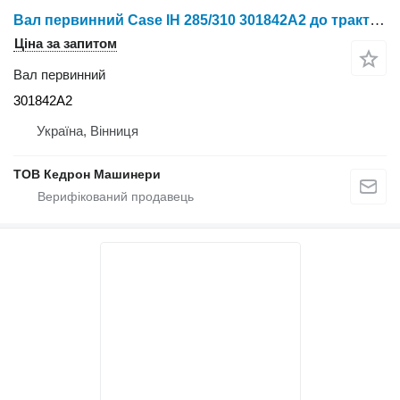
Вал первинний Case IH 285/310 301842A2 до трактора колісного
Ціна за запитом
Вал первинний
301842A2
Україна, Вінниця
ТОВ Кедрон Машинери