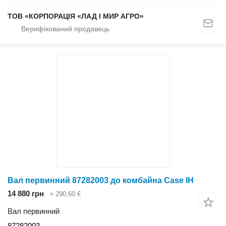
ТОВ «КОРПОРАЦІЯ «ЛАД І МИР АГРО»
Вал первинний 87282003 до комбайна Case IH
14 880 грн
≈ 290,60 €
Вал первинний
87282003