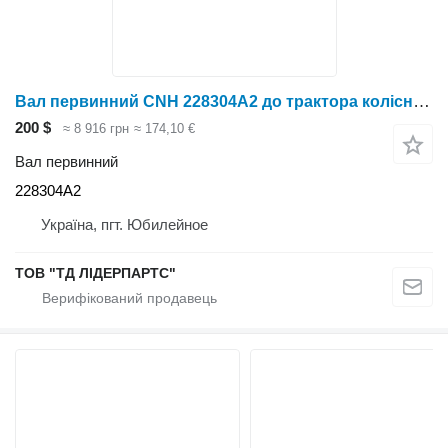
Вал первинний CNH 228304A2 до трактора колісного
200 $
≈ 8 916 грн
≈ 174,10 €
Вал первинний
228304A2
Україна, пгт. Юбилейное
ТОВ "ТД ЛІДЕРПАРТС"