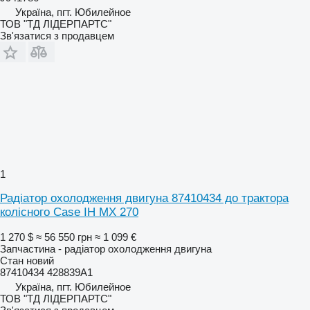
Україна, пгт. Юбилейное
ТОВ "ТД ЛІДЕРПАРТС"
Зв'язатися з продавцем
1
Радіатор охолодження двигуна 87410434 до трактора
колісного Case IH MX 270
1 270 $
≈ 56 550 грн
≈ 1 099 €
Запчастина - радіатор охолодження двигуна
Стан
новий
87410434 428839A1
Україна, пгт. Юбилейное
ТОВ "ТД ЛІДЕРПАРТС"