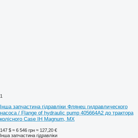
1
Інша запчастина гідравліки Флянец гидравлического
насоса / Flange of hydraulic pump 405664A2 до трактора
колісного Case IH Magnum, MX
147 $
≈ 6 546 грн
≈ 127,20 €
Інша запчастина гідравліки