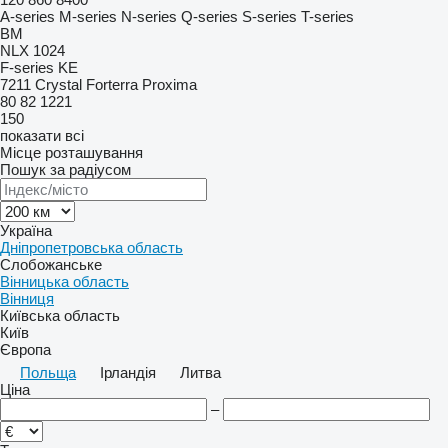
A-series
M-series
N-series
Q-series
S-series
T-series
BM
NLX 1024
F-series
KE
7211
Crystal
Forterra
Proxima
80
82
1221
150
показати всі
Місце розташування
Пошук за радіусом
Україна
Дніпропетровська область
Слобожанське
Вінницька область
Вінниця
Київська область
Київ
Європа
Польща
Ірландія
Литва
Ціна
–