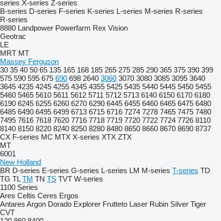
series
X-series
Z-series
B-series
D-series
F-series
K-series
L-series
M-series
R-series
R-series
8880
Landpower
Powerfarm
Rex
Vision
Geotrac
LE
MRT
MT
Massey Ferguson
30
35
40
50
65
135
165
168
185
265
275
285
290
365
375
390
399
575
590
595
675
690
698
2640
3060
3070
3080
3085
3095
3640
3645
4235
4245
4255
4345
4355
5425
5435
5440
5445
5450
5455
5460
5465
5610
5611
5612
5711
5712
5713
6140
6150
6170
6180
6190
6245
6255
6260
6270
6290
6445
6455
6460
6465
6475
6480
6485
6490
6495
6499
6713
6715
6716
7274
7278
7465
7475
7480
7495
7616
7618
7620
7716
7718
7719
7720
7722
7724
7726
8110
8140
8150
8220
8240
8250
8280
8480
8650
8660
8670
8690
8737
CX
F-series
MC
MTX
X-series
XTX
ZTX
MT
6001
New Holland
BR
D-series
E-series
G-series
L-series
LM
M-series
T-series
TD
TG
TL
TM
TN
TS
TVT
W-series
1100 Series
Ares
Celtis
Ceres
Ergos
Antares
Argon
Dorado
Explorer
Frutteto
Laser
Rubin
Silver
Tiger
CVT
120
860
8400