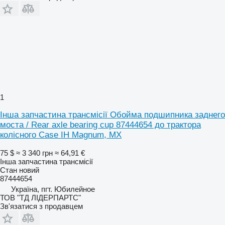
1
Інша запчастина трансмісії Обойма подшипника заднего
моста / Rear axle bearing cup 87444654 до трактора
колісного Case IH Magnum, MX
75 $
≈ 3 340 грн
≈ 64,91 €
Інша запчастина трансмісії
Стан
новий
87444654
Україна, пгт. Юбилейное
ТОВ "ТД ЛІДЕРПАРТС"
Зв'язатися з продавцем