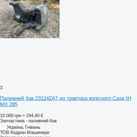
3
Паливний бак 231242A7 до трактора колісного Case IH
MX 285
10 000 грн
≈ 194,40 €
Запчастина - паливний бак
Україна, Гнівань
ТОВ Кедрон Машинери