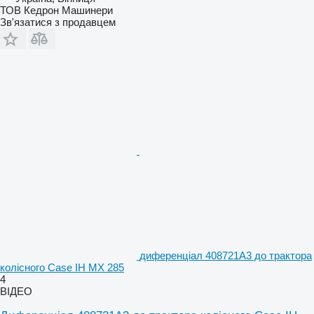
ТОВ Кедрон Машинери
Зв'язатися з продавцем
диференціал 408721A3 до трактора
колісного Case IH MX 285
4
ВІДЕО