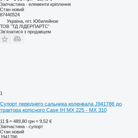
Запчастина - елементи кріплення
Стан
новий
87440524
Україна, пгт. Юбилейное
ТОВ "ТД ЛІДЕРПАРТС"
Зв'язатися з продавцем
1
Супорт переднего сальника коленвала J941786 до
трактора колісного Case IH MX 225 - MX 310
11 $
≈ 489,80 грн
≈ 9,52 €
Запчастина - супорт
Стан
новий
J941786