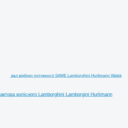
вал відбору потужності SAME Lamborghini Hurlimann Walek
ктора колісного Lamborghini Lamborgini Hurlimann