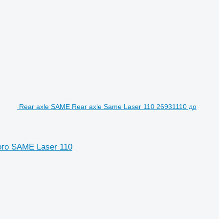
Rear axle SAME Rear axle Same Laser 110 26931110 до
ого SAME Laser 110