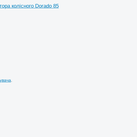
ктора колісного Dorado 85
увача
.