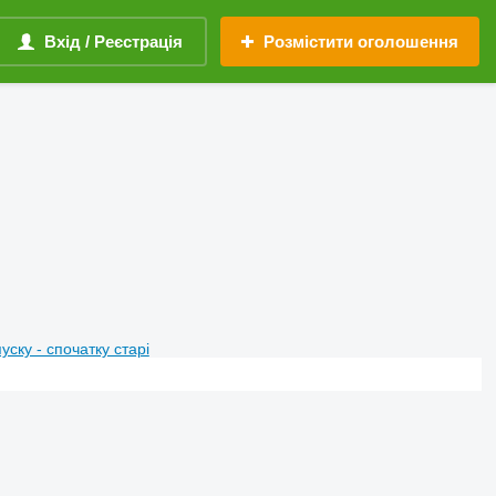
Вхід / Реєстрація
Розмістити оголошення
пуску - спочатку старі