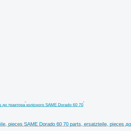
ces до трактора колісного SAME Dorado 60 70
eile, pieces SAME Dorado 60 70 parts, ersatzteile, pieces