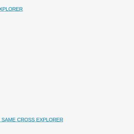
 EXPLORER
ного SAME CROSS EXPLORER