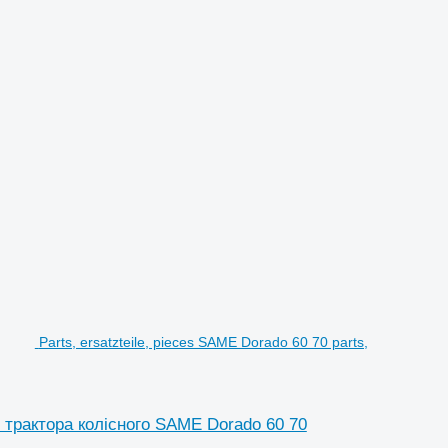
Parts, ersatzteile, pieces SAME Dorado 60 70 parts,
 до трактора колісного SAME Dorado 60 70