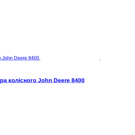
ора колісного John Deere 8400