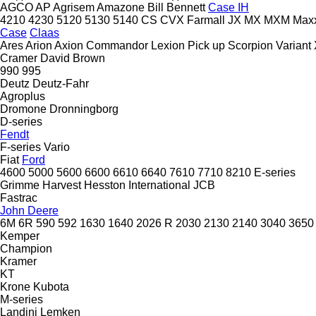
AGCO
AP
Agrisem
Amazone
Bill Bennett
Case IH
4210
4230
5120
5130
5140
CS
CVX
Farmall
JX
MX
MXM
Max
Case
Claas
Ares
Arion
Axion
Commandor
Lexion
Pick up
Scorpion
Variant
Cramer
David Brown
990
995
Deutz
Deutz-Fahr
Agroplus
Dromone
Dronningborg
D-series
Fendt
F-series
Vario
Fiat
Ford
4600
5000
5600
6600
6610
6640
7610
7710
8210
E-series
Grimme
Harvest
Hesston
International
JCB
Fastrac
John Deere
6M
6R
590
592
1630
1640
2026 R
2030
2130
2140
3040
3650
Kemper
Champion
Kramer
KT
Krone
Kubota
M-series
Landini
Lemken