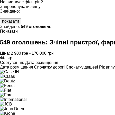
Не вистачає фільтрів?
Запропонувати зміну
Знайдено:
-
показати
Знайдено:
549 оголошень
Показати
549 оголошень:
Зчіпні пристрої, фар
Ціна:
2 900 грн - 170 000 грн
Фільтр
Сортування
:
Дата розміщення
Дата розміщення
Спочатку дорогі
Спочатку дешеві
Рік випу