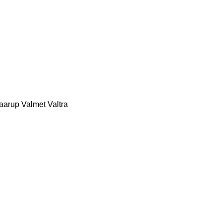
aarup
Valmet
Valtra