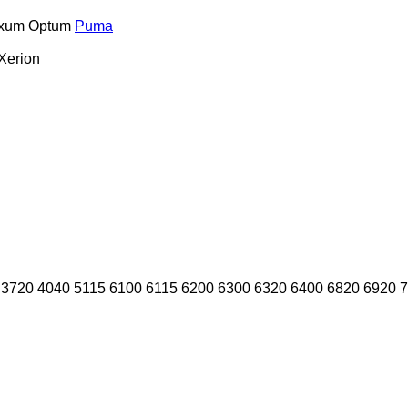
xum
Optum
Puma
Xerion
3720
4040
5115
6100
6115
6200
6300
6320
6400
6820
6920
7