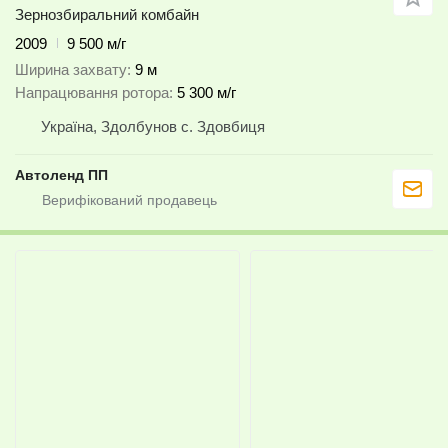
Зернозбиральний комбайн
2009
9 500 м/г
Ширина захвату
9 м
Напрацювання ротора
5 300 м/г
Україна, Здолбунов с. Здовбиця
Автоленд ПП