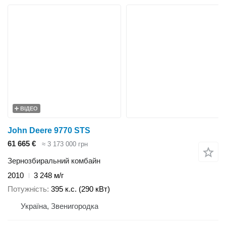
ВІДЕО
John Deere 9770 STS
61 665 €
≈ 3 173 000 грн
Зернозбиральний комбайн
2010
3 248 м/г
Потужність
395 к.с. (290 кВт)
Україна, Звенигородка