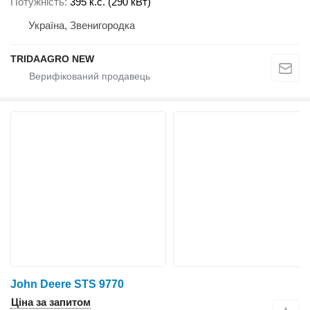
Потужність
395 к.с. (290 кВт)
Україна, Звенигородка
TRIDAAGRO NEW
John Deere STS 9770
Ціна за запитом