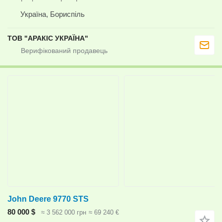
Україна, Бориспіль
ТОВ "АРАКІС УКРАЇНА"
John Deere 9770 STS
80 000 $
≈ 3 562 000 грн
≈ 69 240 €