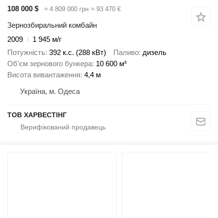
108 000 $
≈ 4 809 000 грн
≈ 93 470 €
Зернозбиральний комбайн
2009
1 945 м/г
Потужність
392 к.с. (288 кВт)
Паливо
дизель
Об'єм зернового бункера
10 600 м³
Висота вивантаження
4,4 м
Україна, м. Одеса
ТОВ ХАРВЕСТІНГ