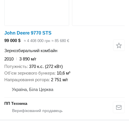
John Deere 9770 STS
99 000 $
≈ 4 408 000 грн
≈ 85 680 €
Зернозбиральний комбайн
2010
3 890 м/г
Потужність
370 к.с. (272 кВт)
Об'єм зернового бункера
10,6 м³
Напрацювання ротора
2 751 м/г
Україна, Біла Церква
ПП Техника