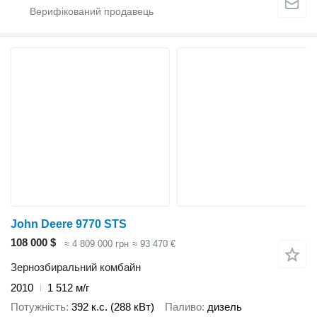
John Deere 9770 STS
108 000 $
≈ 4 809 000 грн
≈ 93 470 €
Зернозбиральний комбайн
2010
1 512 м/г
Потужність
392 к.с. (288 кВт)
Паливо
дизель