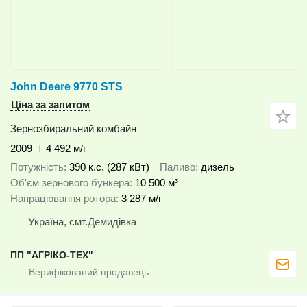
John Deere 9770 STS
Ціна за запитом
Зернозбиральний комбайн
2009
4 492 м/г
Потужність
390 к.с. (287 кВт)
Паливо
дизель
Об'єм зернового бункера
10 500 м³
Напрацювання ротора
3 287 м/г
Україна, смт.Демидівка
ПП "АГРІКО-ТЕХ"