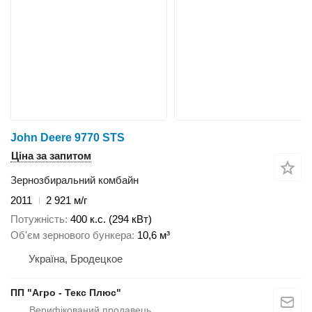
John Deere 9770 STS
Ціна за запитом
Зернозбиральний комбайн
2011
2 921 м/г
Потужність
400 к.с. (294 кВт)
Об'єм зернового бункера
10,6 м³
Україна, Бродецкое
ПП "Агро - Текс Плюс"