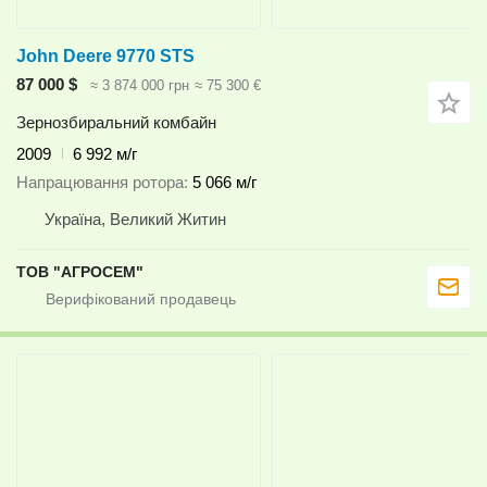
John Deere 9770 STS
87 000 $
≈ 3 874 000 грн
≈ 75 300 €
Зернозбиральний комбайн
2009
6 992 м/г
Напрацювання ротора
5 066 м/г
Україна, Великий Житин
ТОВ "АГРОСЕМ"