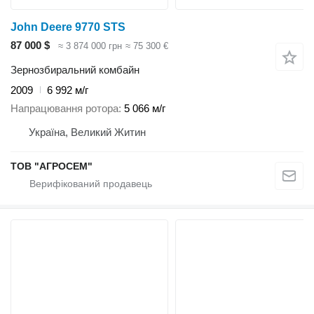
John Deere 9770 STS
87 000 $
≈ 3 874 000 грн
≈ 75 300 €
Зернозбиральний комбайн
2009
6 992 м/г
Напрацювання ротора
5 066 м/г
Україна, Великий Житин
ТОВ "АГРОСЕМ"