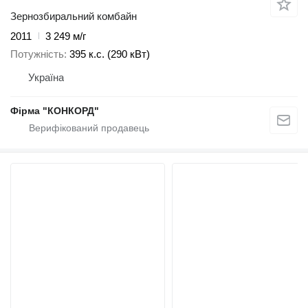
Зернозбиральний комбайн
2011
3 249 м/г
Потужність
395 к.с. (290 кВт)
Україна
Фірма "КОНКОРД"