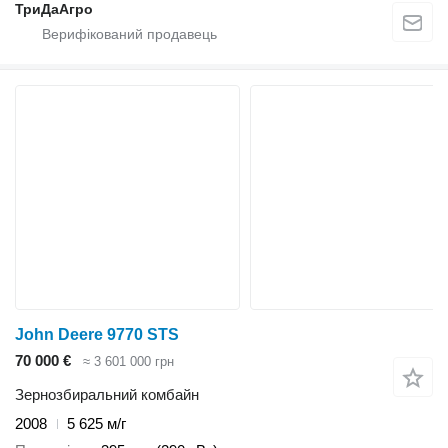
ТриДаАгро
John Deere 9770 STS
70 000 €
≈ 3 601 000 грн
Зернозбиральний комбайн
2008
5 625 м/г