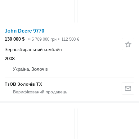
John Deere 9770
130 000 $
≈ 5 789 000 грн
≈ 112 500 €
Зернозбиральний комбайн
2008
Україна, Золочів
ТзОВ Золочів ТХ