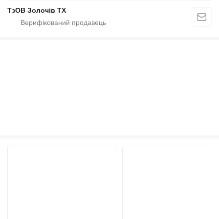
ТзОВ Золочів ТХ