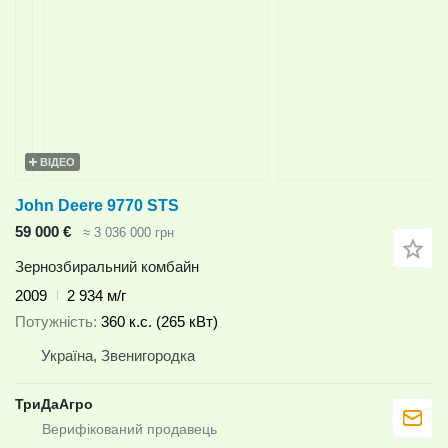
ВІДЕО
John Deere 9770 STS
59 000 €
≈ 3 036 000 грн
Зернозбиральний комбайн
2009
2 934 м/г
Потужність
360 к.с. (265 кВт)
Україна, Звенигородка
ТриДаАгро