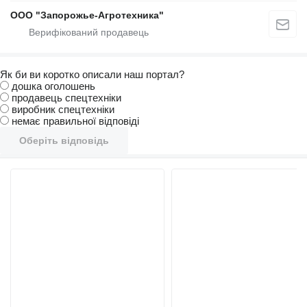
ООО "Запорожье-Агротехника"
Як би ви коротко описали наш портал?
дошка оголошень
продавець спецтехніки
виробник спецтехніки
немає правильної відповіді
Оберіть відповідь