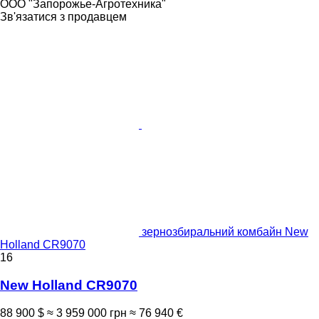
ООО "Запорожье-Агротехника"
Зв'язатися з продавцем
зернозбиральний комбайн New
Holland CR9070
16
New Holland CR9070
88 900 $
≈ 3 959 000 грн
≈ 76 940 €