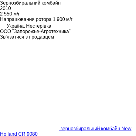
Зернозбиральний комбайн
2010
2 550 м/г
Напрацювання ротора
1 900 м/г
Україна, Нестерівка
ООО "Запорожье-Агротехника"
Зв'язатися з продавцем
зернозбиральний комбайн New
Holland CR 9080