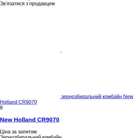
Зв'язатися з продавцем
зернозбиральний комбайн New
Holland CR9070
8
New Holland CR9070
Ціна за запитом
Зернозбиральний комбайн