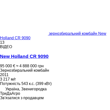
зернозбиральний комбайн New
Holland CR 9090
13
ВІДЕО
New Holland CR 9090
95 000 €
≈ 4 888 000 грн
Зернозбиральний комбайн
2011
3 217 м/г
Потужність
543 к.с. (399 кВт)
Україна, Звенигородка
ТриДаАгро
Зв'язатися з продавцем