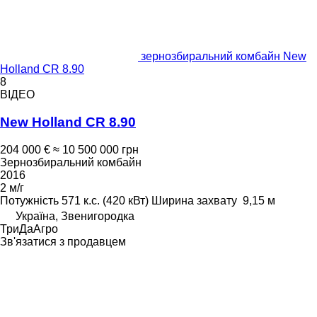
зернозбиральний комбайн New
Holland CR 8.90
8
ВІДЕО
New Holland CR 8.90
204 000 €
≈ 10 500 000 грн
Зернозбиральний комбайн
2016
2 м/г
Потужність
571 к.с. (420 кВт)
Ширина захвату
9,15 м
Україна, Звенигородка
ТриДаАгро
Зв'язатися з продавцем