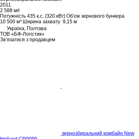
2011
2 588 м/г
Потужність
435 к.с. (320 кВт)
Об'єм зернового бункера
10 500 м³
Ширина захвату
9,15 м
Україна, Полтава
ТОВ «БФ-Логістик»
Зв'язатися з продавцем
зернозбиральний комбайн New
Holland CR9090