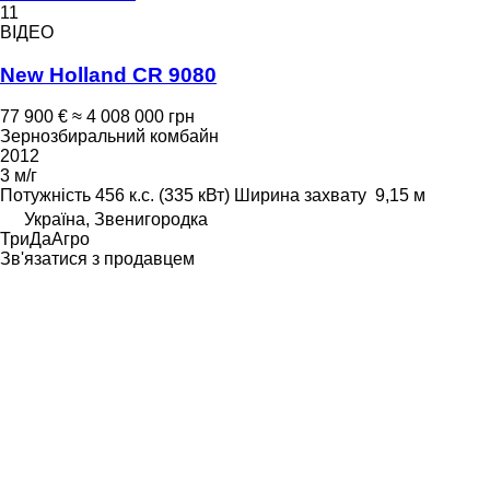
11
ВІДЕО
New Holland CR 9080
77 900 €
≈ 4 008 000 грн
Зернозбиральний комбайн
2012
3 м/г
Потужність
456 к.с. (335 кВт)
Ширина захвату
9,15 м
Україна, Звенигородка
ТриДаАгро
Зв'язатися з продавцем