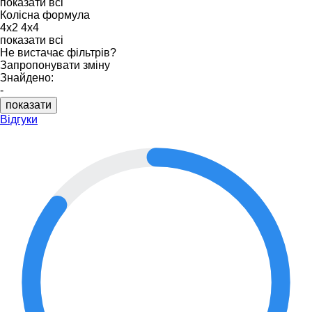
показати всі
Колісна формула
4x2
4x4
показати всі
Не вистачає фільтрів?
Запропонувати зміну
Знайдено:
-
показати
Відгуки