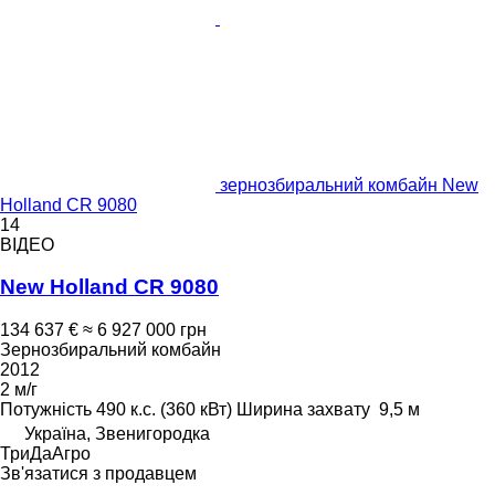
зернозбиральний комбайн New
Holland CR 9080
14
ВІДЕО
New Holland CR 9080
134 637 €
≈ 6 927 000 грн
Зернозбиральний комбайн
2012
2 м/г
Потужність
490 к.с. (360 кВт)
Ширина захвату
9,5 м
Україна, Звенигородка
ТриДаАгро
Зв'язатися з продавцем