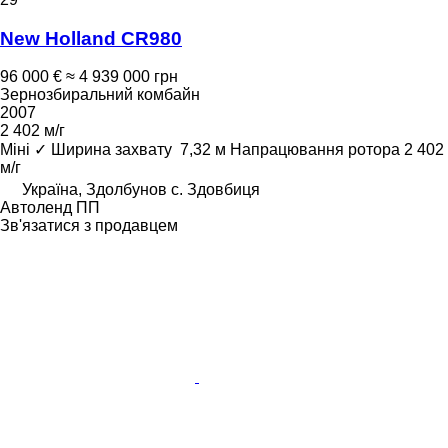
New Holland CR980
96 000 €
≈ 4 939 000 грн
Зернозбиральний комбайн
2007
2 402 м/г
Міні
✓
Ширина захвату
7,32 м
Напрацювання ротора
2 402
м/г
Україна, Здолбунов с. Здовбиця
Автоленд ПП
Зв'язатися з продавцем