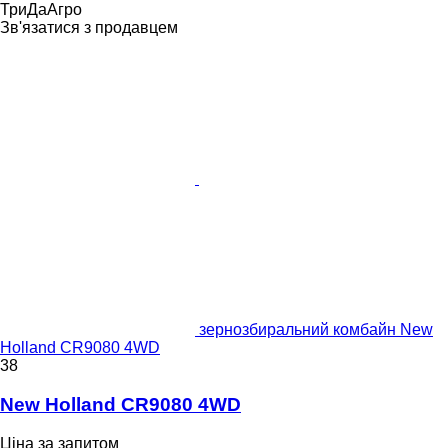
ТриДаАгро
Зв'язатися з продавцем
зернозбиральний комбайн New
Holland CR9080 4WD
38
New Holland CR9080 4WD
Ціна за запитом