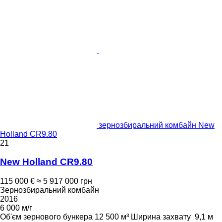
зернозбиральний комбайн New
Holland CR9.80
21
New Holland CR9.80
115 000 €
≈ 5 917 000 грн
Зернозбиральний комбайн
2016
6 000 м/г
Об'єм зернового бункера
12 500 м³
Ширина захвату
9,1 м