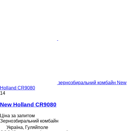
зернозбиральний комбайн New
Holland CR9080
14
New Holland CR9080
Ціна за запитом
Зернозбиральний комбайн
Україна, Гуляйполе