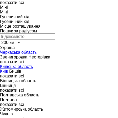
показати всі
Міні
Міні
Гусеничний хід
Гусеничний хід
Місце розташування
Пошук за радіусом
Україна
Черкаська область
Звенигородка
Нестерівка
показати всі
Київська область
Київ
Бишів
показати всі
Вінницька область
Вінниця
показати всі
Полтавська область
Полтава
показати всі
Житомирська область
Чуднів