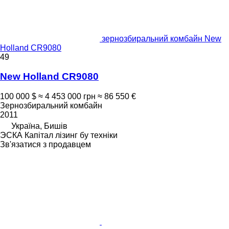
зернозбиральний комбайн New
Holland CR9080
49
New Holland CR9080
100 000 $
≈ 4 453 000 грн
≈ 86 550 €
Зернозбиральний комбайн
2011
Україна, Бишів
ЭСКА Капітал лізинг бу техніки
Зв'язатися з продавцем