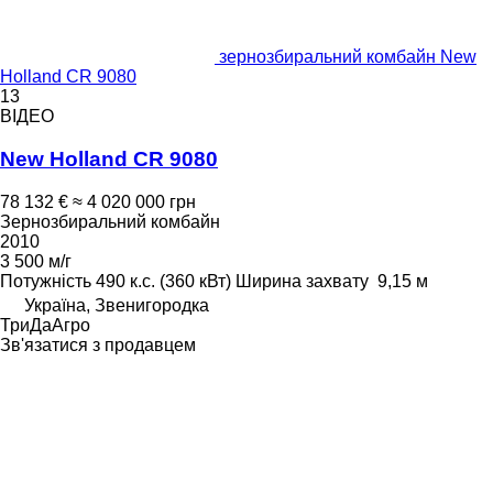
зернозбиральний комбайн New
Holland CR 9080
13
ВІДЕО
New Holland CR 9080
78 132 €
≈ 4 020 000 грн
Зернозбиральний комбайн
2010
3 500 м/г
Потужність
490 к.с. (360 кВт)
Ширина захвату
9,15 м
Україна, Звенигородка
ТриДаАгро
Зв'язатися з продавцем