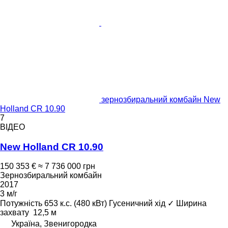
зернозбиральний комбайн New
Holland CR 10.90
7
ВІДЕО
New Holland CR 10.90
150 353 €
≈ 7 736 000 грн
Зернозбиральний комбайн
2017
3 м/г
Потужність
653 к.с. (480 кВт)
Гусеничний хід
✓
Ширина
захвату
12,5 м
Україна, Звенигородка