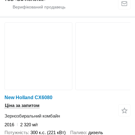
New Holland CX6080
Ціна за запитом
Зернозбиральний комбайн
2016
2 320 м/г
Потужність
300 к.с. (221 кВт)
Паливо
дизель