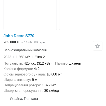
John Deere S770
285 000 €
≈ 14 660 000 грн
Зернозбиральний комбайн
2022
1 950 м/г
Euro 2
Потужність
425 к.с. (312 кВт)
Паливо
дизель
Колісна формула
4x2
Об'єм зернового бункера
10 600 м³
Ширина захвату
9 м
Напрацювання ротора
1 372 м/г
Швидкість пересування
30 км/год
Україна, Полтава