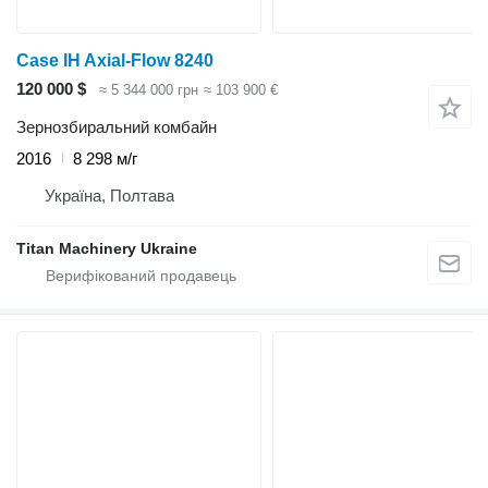
Case IH Axial-Flow 8240
120 000 $
≈ 5 344 000 грн
≈ 103 900 €
Зернозбиральний комбайн
2016
8 298 м/г
Україна, Полтава
Titan Machinery Ukraine