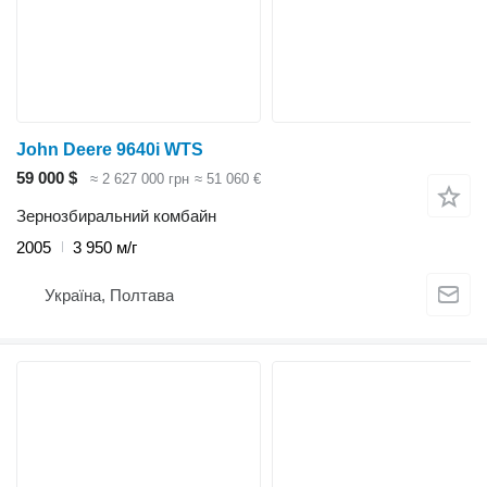
John Deere 9640i WTS
59 000 $
≈ 2 627 000 грн
≈ 51 060 €
Зернозбиральний комбайн
2005
3 950 м/г
Україна, Полтава