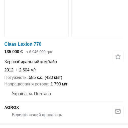
Claas Lexion 770
135 000 €
≈ 6 946 000 грн
Зернозбиральний комбайн
2012
2 604 м/г
Потужність
585 к.с. (430 кВт)
Напрацювання ротора
1 790 м/г
Україна, м. Полтава
AGROX