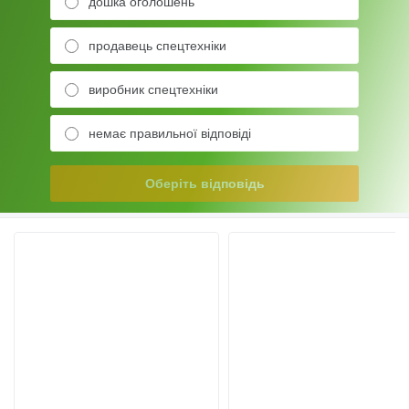
дошка оголошень
продавець спецтехніки
виробник спецтехніки
немає правильної відповіді
Оберіть відповідь