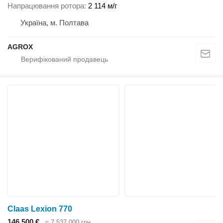
Напрацювання ротора
2 114 м/г
Україна, м. Полтава
AGROX
Claas Lexion 770
146 500 €
≈ 7 537 000 грн