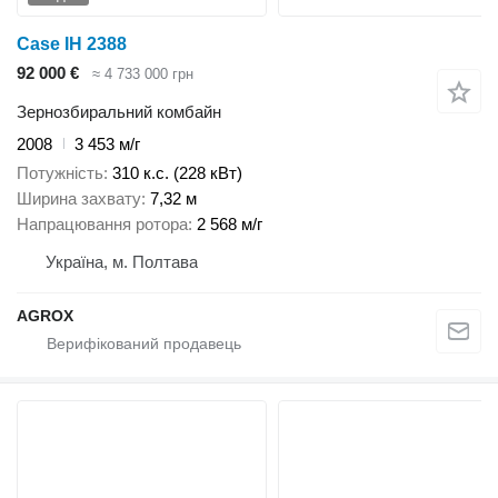
Case IH 2388
92 000 €
≈ 4 733 000 грн
Зернозбиральний комбайн
2008
3 453 м/г
Потужність
310 к.с. (228 кВт)
Ширина захвату
7,32 м
Напрацювання ротора
2 568 м/г
Україна, м. Полтава
AGROX