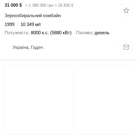
31 000 $
≈ 1 380 000 грн
≈ 26 830 €
Зернозбиральний комбайн
1999
10 349 м/г
Потужність
8000 к.с. (5880 кВт)
Паливо
дизель
Україна, Гадяч