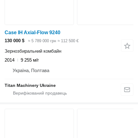
Case IH Axial-Flow 9240
130 000 $
≈ 5 789 000 грн
≈ 112 500 €
Зернозбиральний комбайн
2014
9 255 м/г
Україна, Полтава
Titan Machinery Ukraine