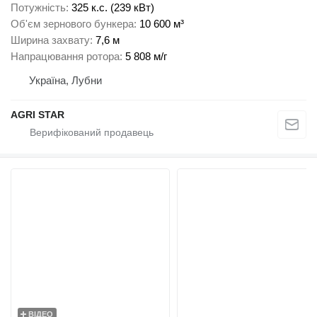
Потужність
325 к.с. (239 кВт)
Об'єм зернового бункера
10 600 м³
Ширина захвату
7,6 м
Напрацювання ротора
5 808 м/г
Україна, Лубни
AGRI STAR
ВІДЕО