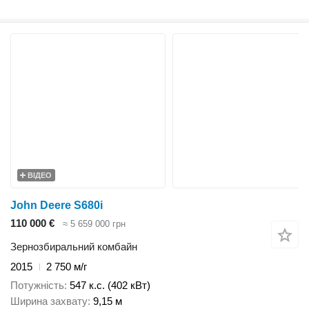
ВІДЕО
John Deere S680i
110 000 €
≈ 5 659 000 грн
Зернозбиральний комбайн
2015
2 750 м/г
Потужність
547 к.с. (402 кВт)
Ширина захвату
9,15 м