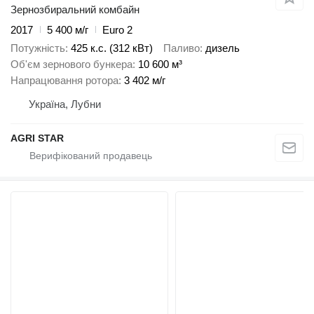
Зернозбиральний комбайн
2017
5 400 м/г
Euro 2
Потужність
425 к.с. (312 кВт)
Паливо
дизель
Об'єм зернового бункера
10 600 м³
Напрацювання ротора
3 402 м/г
Україна, Лубни
AGRI STAR