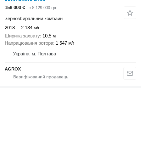
158 000 €
≈ 8 129 000 грн
Зернозбиральний комбайн
2018
2 134 м/г
Ширина захвату
10,5 м
Напрацювання ротора
1 547 м/г
Україна, м. Полтава
AGROX