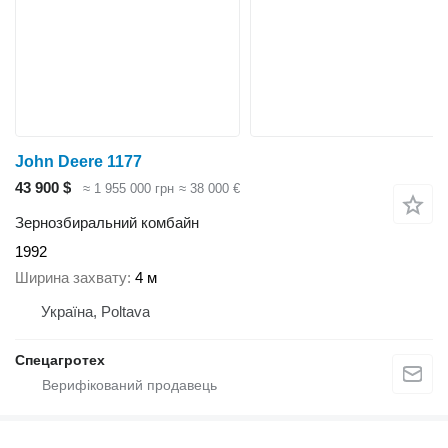
John Deere 1177
43 900 $
≈ 1 955 000 грн
≈ 38 000 €
Зернозбиральний комбайн
1992
Ширина захвату
4 м
Україна, Poltava
Спецагротех