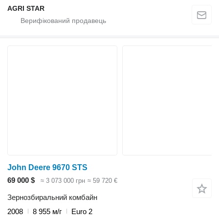
AGRI STAR
John Deere 9670 STS
69 000 $
≈ 3 073 000 грн
≈ 59 720 €
Зернозбиральний комбайн
2008
8 955 м/г
Euro 2