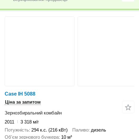
Case IH 5088
Ціна за запитом
Зернозбиральний комбайн
2011
3 318 м/г
Потужність
294 к.с. (216 кВт)
Паливо
дизель
Об'єм зернового бункера
10 м³