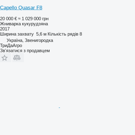
Capello Quasar F8
20 000 €
≈ 1 029 000 грн
Жниварка кукурудзяна
2017
Ширина захвату
5,6 м
Кількість рядів
8
Україна, Звенигородка
ТриДаАгро
Зв'язатися з продавцем