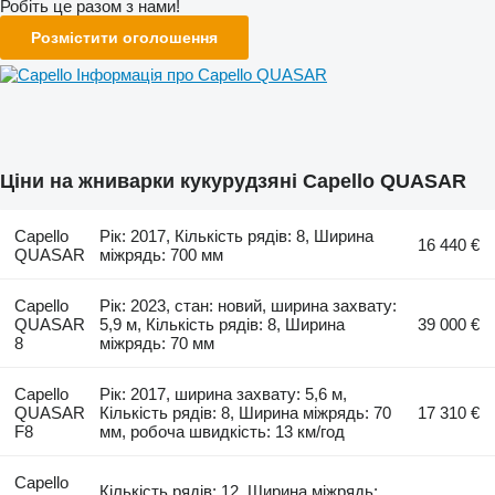
Робіть це разом з нами!
Розмістити оголошення
Інформація про Capello QUASAR
Ціни на жниварки кукурудзяні Capello QUASAR
Capello
Рік: 2017, Кількість рядів: 8, Ширина
16 440 €
QUASAR
міжрядь: 700 мм
Capello
Рік: 2023, стан: новий, ширина захвату:
QUASAR
5,9 м, Кількість рядів: 8, Ширина
39 000 €
8
міжрядь: 70 мм
Capello
Рік: 2017, ширина захвату: 5,6 м,
QUASAR
Кількість рядів: 8, Ширина міжрядь: 70
17 310 €
F8
мм, робоча швидкість: 13 км/год
Capello
Кількість рядів: 12, Ширина міжрядь: