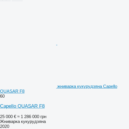
жниварка кукурудзяна Capello
QUASAR F8
60
Capello QUASAR F8
25 000 €
≈ 1 286 000 грн
Жниварка кукурудзяна
2020