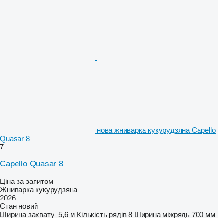
нова жниварка кукурудзяна Capello
Quasar 8
7
Capello Quasar 8
Ціна за запитом
Жниварка кукурудзяна
2026
Стан
новий
Ширина захвату
5,6 м
Кількість рядів
8
Ширина міжрядь
700 мм