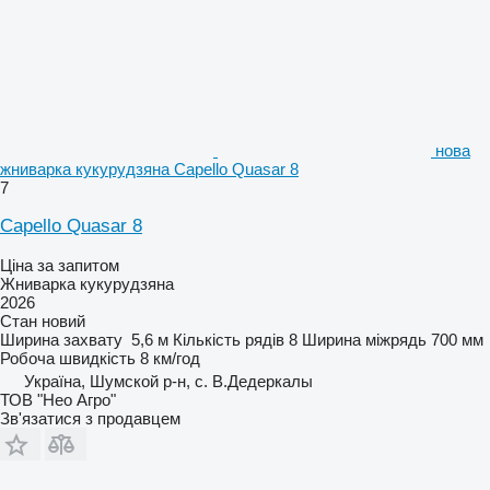
нова
жниварка кукурудзяна Capello Quasar 8
7
Capello Quasar 8
Ціна за запитом
Жниварка кукурудзяна
2026
Стан
новий
Ширина захвату
5,6 м
Кількість рядів
8
Ширина міжрядь
700 мм
Робоча швидкість
8 км/год
Україна, Шумской р-н, с. В.Дедеркалы
ТОВ "Нео Агро"
Зв'язатися з продавцем