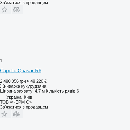
Зв'язатися з продавцем
1
Capello Quasar R6
2 480 956 грн
≈ 48 220 €
Жниварка кукурудзяна
Ширина захвату
4,7 м
Кількість рядів
6
Україна, Київ
ТОВ «ФЕРМ Є»
Зв'язатися з продавцем