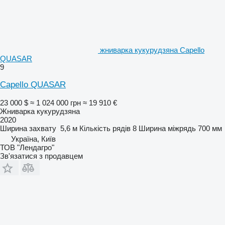
жниварка кукурудзяна Capello
QUASAR
9
Capello QUASAR
23 000 $
≈ 1 024 000 грн
≈ 19 910 €
Жниварка кукурудзяна
2020
Ширина захвату
5,6 м
Кількість рядів
8
Ширина міжрядь
700 мм
Україна, Київ
ТОВ "Лендагро"
Зв'язатися з продавцем