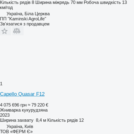
Кількість рядів
8
Ширина міжрядь
70 мм
Робоча швидкість
13
км/год
Україна, Біла Церква
ПП "Kaminski AgroLife"
Зв'язатися з продавцем
1
Capello Quasar F12
4 075 696 грн
≈ 79 220 €
Жниварка кукурудзяна
2023
Ширина захвату
8,4 м
Кількість рядів
12
Україна, Київ
ТОВ «ФЕРМ Є»