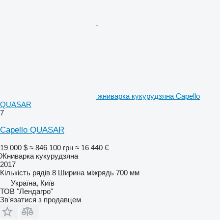
жниварка кукурудзяна Capello
QUASAR
7
Capello QUASAR
19 000 $
≈ 846 100 грн
≈ 16 440 €
Жниварка кукурудзяна
2017
Кількість рядів
8
Ширина міжрядь
700 мм
Україна, Київ
ТОВ "Лендагро"
Зв'язатися з продавцем