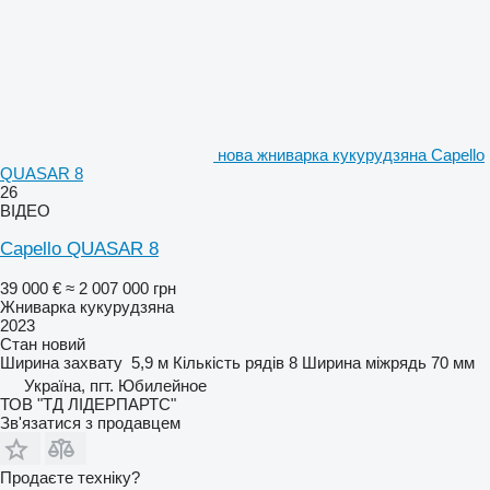
нова жниварка кукурудзяна Capello
QUASAR 8
26
ВІДЕО
Capello QUASAR 8
39 000 €
≈ 2 007 000 грн
Жниварка кукурудзяна
2023
Стан
новий
Ширина захвату
5,9 м
Кількість рядів
8
Ширина міжрядь
70 мм
Україна, пгт. Юбилейное
ТОВ "ТД ЛІДЕРПАРТС"
Зв'язатися з продавцем
Продаєте техніку?