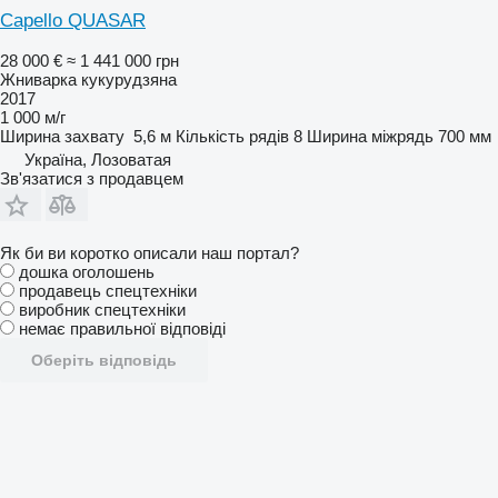
Capello QUASAR
28 000 €
≈ 1 441 000 грн
Жниварка кукурудзяна
2017
1 000 м/г
Ширина захвату
5,6 м
Кількість рядів
8
Ширина міжрядь
700 мм
Україна, Лозоватая
Зв'язатися з продавцем
Як би ви коротко описали наш портал?
дошка оголошень
продавець спецтехніки
виробник спецтехніки
немає правильної відповіді
Оберіть відповідь