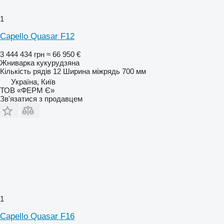
1
Capello Quasar F12
3 444 434 грн
≈ 66 950 €
Жниварка кукурудзяна
Кількість рядів
12
Ширина міжрядь
700 мм
Україна, Київ
ТОВ «ФЕРМ Є»
Зв'язатися з продавцем
1
Capello Quasar F16