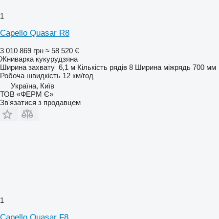
1
Capello Quasar R8
3 010 869 грн
≈ 58 520 €
Жниварка кукурудзяна
Ширина захвату
6,1 м
Кількість рядів
8
Ширина міжрядь
700 мм
Робоча швидкість
12 км/год
Україна, Київ
ТОВ «ФЕРМ Є»
Зв'язатися з продавцем
1
Capello Quasar F8