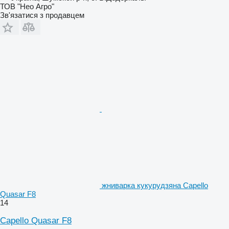
ТОВ "Нео Агро"
Зв'язатися з продавцем
жниварка кукурудзяна Capello
Quasar F8
14
Capello Quasar F8