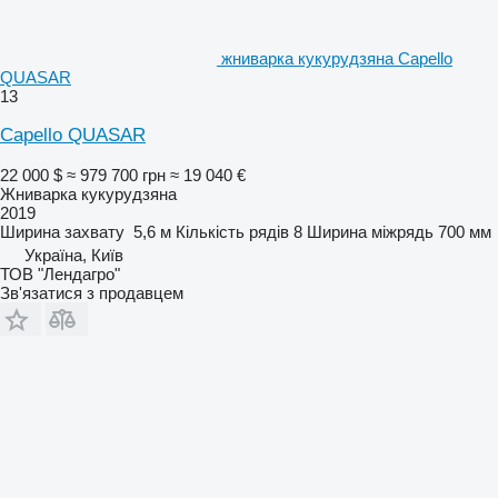
жниварка кукурудзяна Capello
QUASAR
13
Capello QUASAR
22 000 $
≈ 979 700 грн
≈ 19 040 €
Жниварка кукурудзяна
2019
Ширина захвату
5,6 м
Кількість рядів
8
Ширина міжрядь
700 мм
Україна, Київ
ТОВ "Лендагро"
Зв'язатися з продавцем