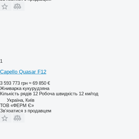
1
Capello Quasar F12
3 593 773 грн
≈ 69 850 €
Жниварка кукурудзяна
Кількість рядів
12
Робоча швидкість
12 км/год
Україна, Київ
ТОВ «ФЕРМ Є»
Зв'язатися з продавцем