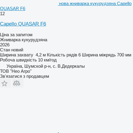
нова жниварка кукурудзяна Capello
QUASAR F6
12
Capello QUASAR F6
Ціна за запитом
Жниварка кукурудзяна
2026
Стан
новий
Ширина захвату
4,2 м
Кількість рядів
6
Ширина міжрядь
700 мм
Робоча швидкість
10 км/год
Україна, Шумской р-н, с. В.Дедеркалы
ТОВ "Нео Агро"
Зв'язатися з продавцем