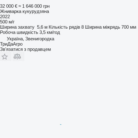
32 000 €
≈ 1 646 000 грн
Жниварка кукурудзяна
2022
500 м/г
Ширина захвату
5,6 м
Кількість рядів
8
Ширина міжрядь
700 мм
Робоча швидкість
3,5 км/год
Україна, Звенигородка
ТриДаАгро
Зв'язатися з продавцем