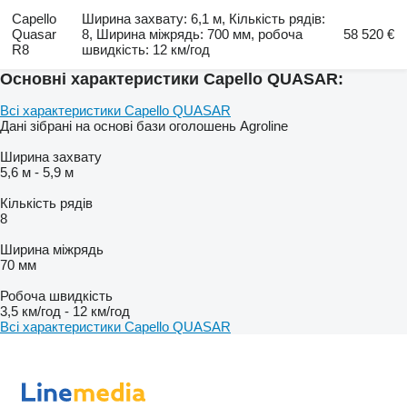
Capello
Ширина захвату: 6,1 м, Кількість рядів:
Quasar
8, Ширина міжрядь: 700 мм, робоча
58 520 €
R8
швидкість: 12 км/год
Основні характеристики Capello QUASAR:
Всі характеристики Capello QUASAR
Дані зібрані на основі бази оголошень Agroline
Ширина захвату
5,6 м
-
5,9 м
Кількість рядів
8
Ширина міжрядь
70 мм
Робоча швидкість
3,5 км/год
-
12 км/год
Всі характеристики Capello QUASAR