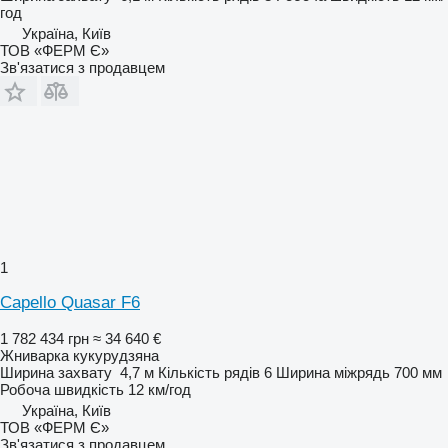
год
Україна, Київ
ТОВ «ФЕРМ Є»
Зв'язатися з продавцем
1
Capello Quasar F6
1 782 434 грн
≈ 34 640 €
Жниварка кукурудзяна
Ширина захвату
4,7 м
Кількість рядів
6
Ширина міжрядь
700 мм
Робоча швидкість
12 км/год
Україна, Київ
ТОВ «ФЕРМ Є»
Зв'язатися з продавцем