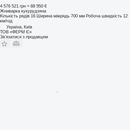
4 576 521 грн
≈ 88 950 €
Жниварка кукурудзяна
Кількість рядів
16
Ширина міжрядь
700 мм
Робоча швидкість
12
км/год
Україна, Київ
ТОВ «ФЕРМ Є»
Зв'язатися з продавцем