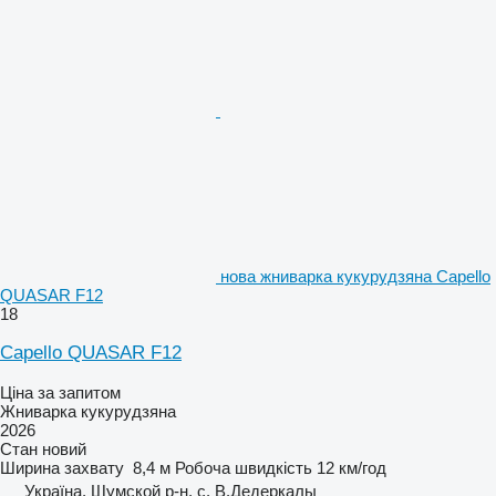
нова жниварка кукурудзяна Capello
QUASAR F12
18
Capello QUASAR F12
Ціна за запитом
Жниварка кукурудзяна
2026
Стан
новий
Ширина захвату
8,4 м
Робоча швидкість
12 км/год
Україна, Шумской р-н, с. В.Дедеркалы