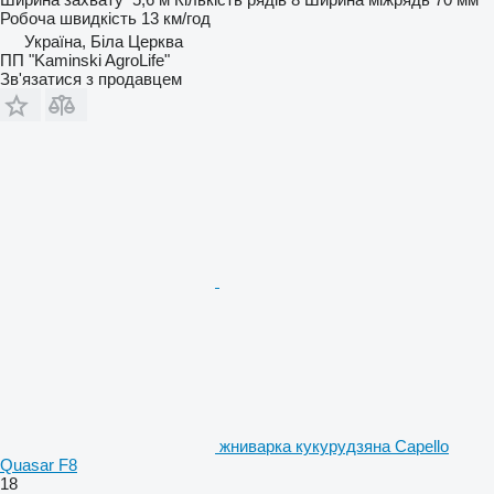
Робоча швидкість
13 км/год
Україна, Біла Церква
ПП "Kaminski AgroLife"
Зв'язатися з продавцем
жниварка кукурудзяна Capello
Quasar F8
18