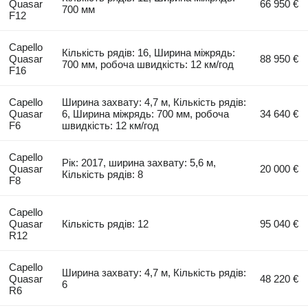
Quasar
66 950 €
700 мм
F12
Capello
Кількість рядів: 16, Ширина міжрядь:
Quasar
88 950 €
700 мм, робоча швидкість: 12 км/год
F16
Capello
Ширина захвату: 4,7 м, Кількість рядів:
Quasar
6, Ширина міжрядь: 700 мм, робоча
34 640 €
F6
швидкість: 12 км/год
Capello
Рік: 2017, ширина захвату: 5,6 м,
Quasar
20 000 €
Кількість рядів: 8
F8
Capello
Quasar
Кількість рядів: 12
95 040 €
R12
Capello
Ширина захвату: 4,7 м, Кількість рядів:
Quasar
48 220 €
6
R6