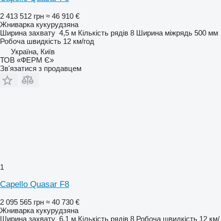
2 413 512 грн
≈ 46 910 €
Жниварка кукурудзяна
Ширина захвату
4,5 м
Кількість рядів
8
Ширина міжрядь
500 мм
Робоча швидкість
12 км/год
Україна, Київ
ТОВ «ФЕРМ Є»
Зв'язатися з продавцем
1
Capello Quasar F8
2 095 565 грн
≈ 40 730 €
Жниварка кукурудзяна
Ширина захвату
6,1 м
Кількість рядів
8
Робоча швидкість
12 км/