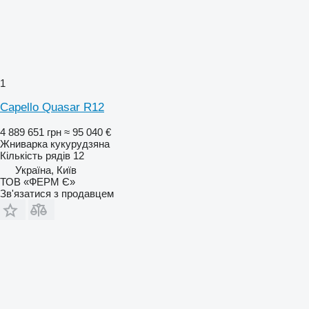
1
Capello Quasar R12
4 889 651 грн
≈ 95 040 €
Жниварка кукурудзяна
Кількість рядів
12
Україна, Київ
ТОВ «ФЕРМ Є»
Зв'язатися з продавцем