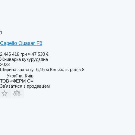
1
Capello Quasar F8
2 445 418 грн
≈ 47 530 €
Жниварка кукурудзяна
2023
Ширина захвату
6,15 м
Кількість рядів
8
Україна, Київ
ТОВ «ФЕРМ Є»
Зв'язатися з продавцем