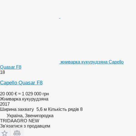
жниварка кукурудзяна Capello
Quasar F8
18
Capello Quasar F8
20 000 €
≈ 1 029 000 грн
Жниварка кукурудзяна
2017
Ширина захвату
5,6 м
Кількість рядів
8
Україна, Звенигородка
TRIDAAGRO NEW
Зв'язатися з продавцем