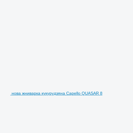
нова жниварка кукурудзяна Capello QUASAR 8