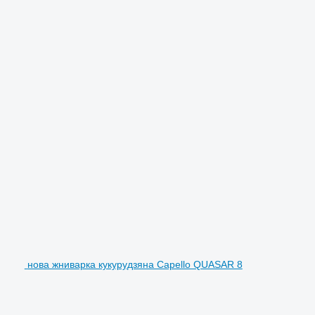
нова жниварка кукурудзяна Capello QUASAR 8