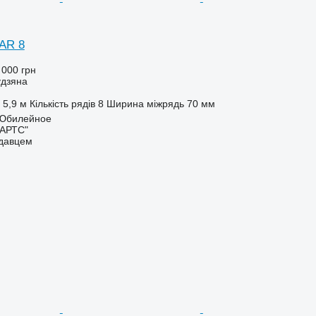
AR 8
 000 грн
удзяна
5,9 м
Кількість рядів
8
Ширина міжрядь
70 мм
. Юбилейное
ПАРТС"
одавцем