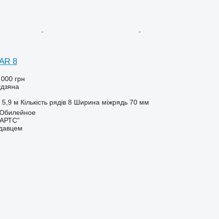
AR 8
 000 грн
удзяна
5,9 м
Кількість рядів
8
Ширина міжрядь
70 мм
. Юбилейное
ПАРТС"
одавцем