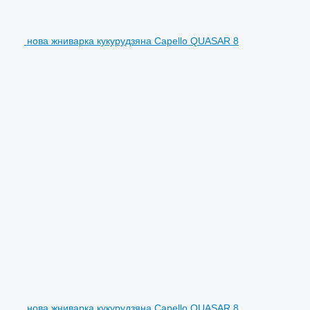
нова жниварка кукурудзяна Capello QUASAR 8
нова жниварка кукурудзяна Capello QUASAR 8