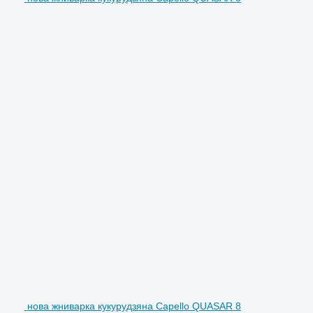
нова жниварка кукурудзяна Capello QUASAR 8