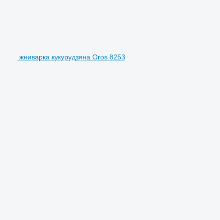
жниварка кукурудзяна Oros 8253