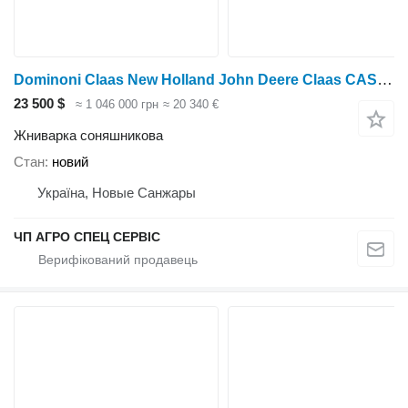
Dominoni Claas New Holland John Deere Claas CASE Шабля SUNSPEED
23 500 $
≈ 1 046 000 грн
≈ 20 340 €
Жниварка соняшникова
Стан
новий
Україна, Новые Санжары
ЧП АГРО СПЕЦ СЕРВІС