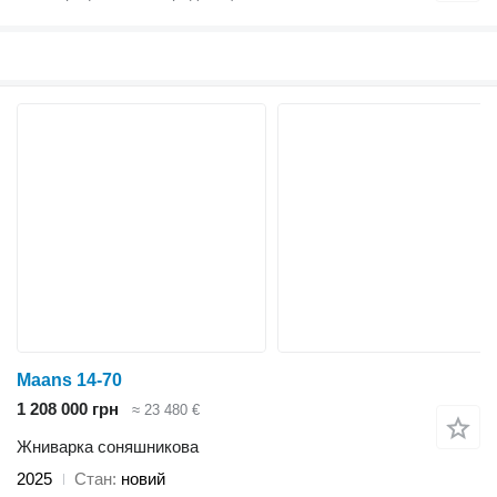
Maans 14-70
1 208 000 грн
≈ 23 480 €
Жниварка соняшникова
2025
Стан
новий