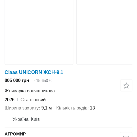
Claas UNICORN ЖСН-9.1
805 000 грн
≈ 15 650 €
Жниварка соняшникова
2026
Стан
новий
Ширина захвату
9,1 м
Кількість рядів
13
Україна, Київ
АГРОМИР