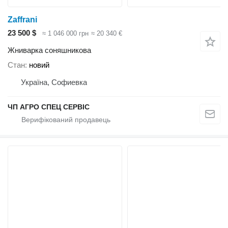
Zaffrani
23 500 $
≈ 1 046 000 грн
≈ 20 340 €
Жниварка соняшникова
Стан
новий
Україна, Софиевка
ЧП АГРО СПЕЦ СЕРВІС