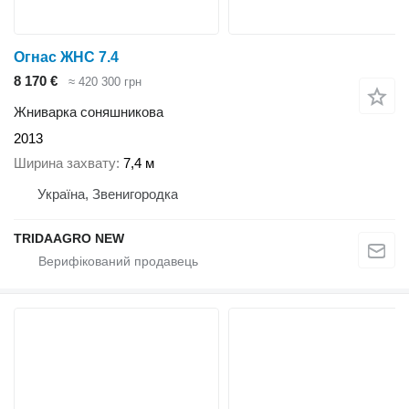
Огнас ЖНС 7.4
8 170 €
≈ 420 300 грн
Жниварка соняшникова
2013
Ширина захвату
7,4 м
Україна, Звенигородка
TRIDAAGRO NEW