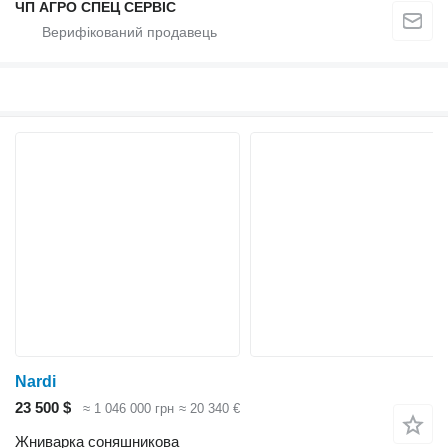
ЧП АГРО СПЕЦ СЕРВІС
Nardi
23 500 $
≈ 1 046 000 грн
≈ 20 340 €
Жниварка соняшникова