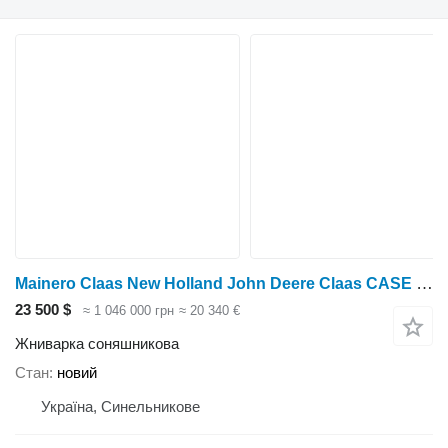
Mainero Claas New Holland John Deere Claas CASE Шабля SUNSPEED Mainero
23 500 $
≈ 1 046 000 грн
≈ 20 340 €
Жниварка соняшникова
Стан
новий
Україна, Синельникове