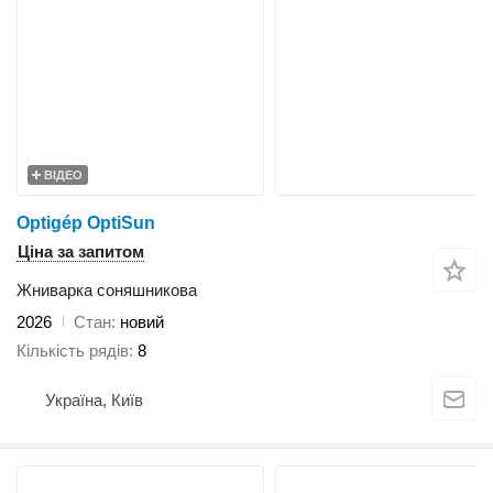
ВІДЕО
Optigép OptiSun
Ціна за запитом
Жниварка соняшникова
2026
Стан
новий
Кількість рядів
8
Україна, Київ