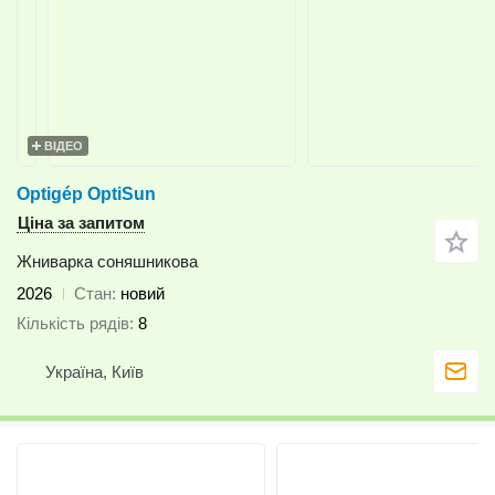
ВІДЕО
Optigép OptiSun
Ціна за запитом
Жниварка соняшникова
2026
Стан
новий
Кількість рядів
8
Україна, Київ