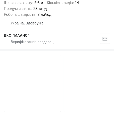
Ширина захвату
9,6 м
Кількість рядів
14
Продуктивність
23 т/год
Робоча швидкість
8 км/год
Україна, Здовбунів
ВКО "МААНС"