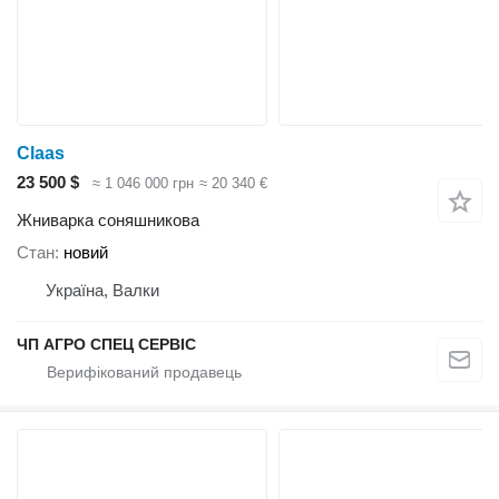
Claas
23 500 $
≈ 1 046 000 грн
≈ 20 340 €
Жниварка соняшникова
Стан
новий
Україна, Валки
ЧП АГРО СПЕЦ СЕРВІС