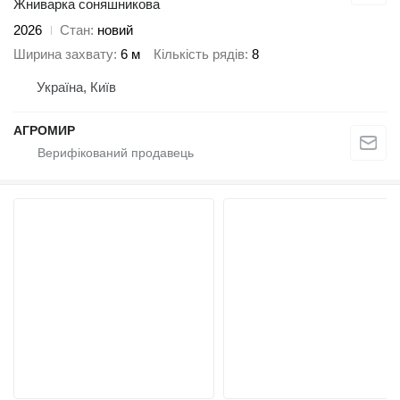
Жниварка соняшникова
2026
Стан
новий
Ширина захвату
6 м
Кількість рядів
8
Україна, Київ
АГРОМИР