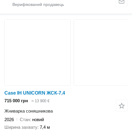
Case IH UNICORN ЖСК-7,4
715 000 грн
≈ 13 900 €
Жниварка соняшникова
2026
Стан
новий
Ширина захвату
7,4 м