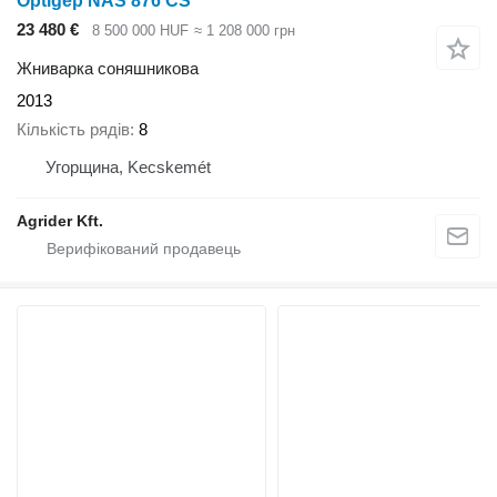
Optigép NAS 876 CS
23 480 €
8 500 000 HUF
≈ 1 208 000 грн
Жниварка соняшникова
2013
Кількість рядів
8
Угорщина, Kecskemét
Agrider Kft.