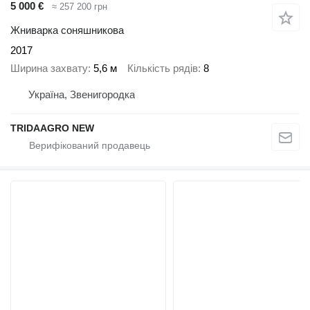
5 000 €
≈ 257 200 грн
Жниварка соняшникова
2017
Ширина захвату
5,6 м
Кількість рядів
8
Україна, Звенигородка
TRIDAAGRO NEW