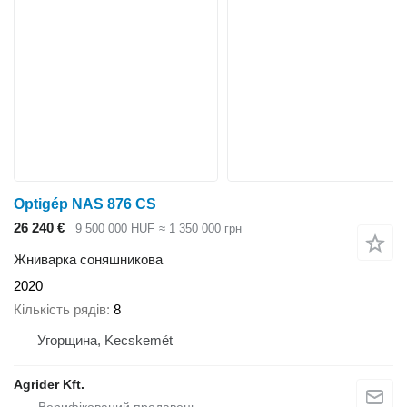
Optigép NAS 876 CS
26 240 €
9 500 000 HUF
≈ 1 350 000 грн
Жниварка соняшникова
2020
Кількість рядів
8
Угорщина, Kecskemét
Agrider Kft.