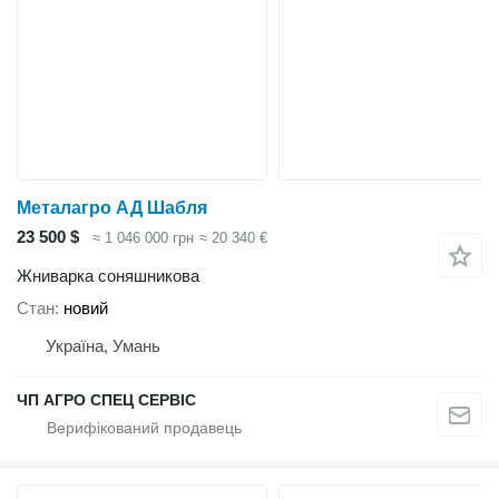
Металагро АД Шабля
23 500 $
≈ 1 046 000 грн
≈ 20 340 €
Жниварка соняшникова
Стан
новий
Україна, Умань
ЧП АГРО СПЕЦ СЕРВІС