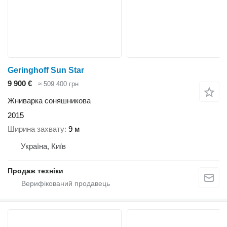
Geringhoff Sun Star
9 900 €
≈ 509 400 грн
Жниварка соняшникова
2015
Ширина захвату
9 м
Україна, Київ
Продаж техніки