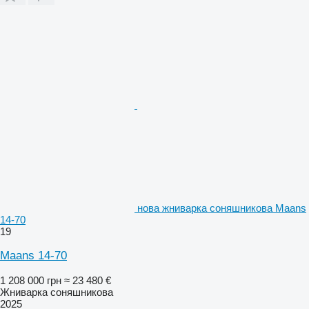
нова жниварка соняшникова Maans
14-70
19
Maans 14-70
1 208 000 грн
≈ 23 480 €
Жниварка соняшникова
2025