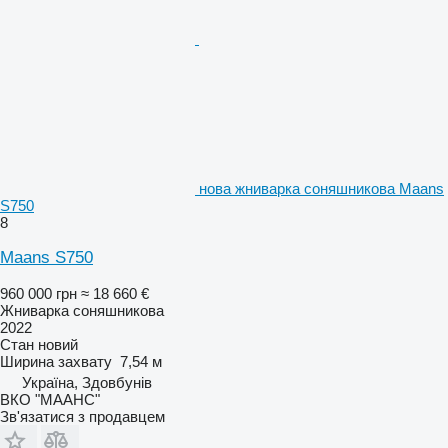
нова жниварка соняшникова Maans
S750
8
Maans S750
960 000 грн
≈ 18 660 €
Жниварка соняшникова
2022
Стан
новий
Ширина захвату
7,54 м
Україна, Здовбунів
ВКО "МААНС"
Зв'язатися з продавцем