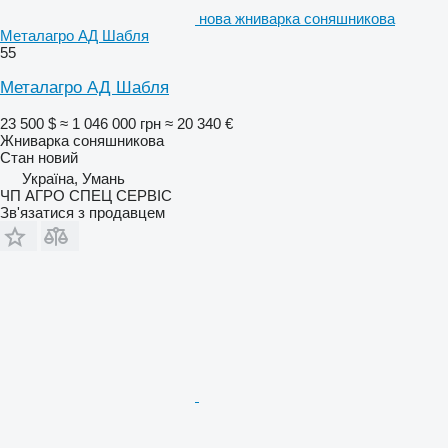
нова жниварка соняшникова
Металагро АД Шабля
55
Металагро АД Шабля
23 500 $
≈ 1 046 000 грн
≈ 20 340 €
Жниварка соняшникова
Стан
новий
Україна, Умань
ЧП АГРО СПЕЦ СЕРВІС
Зв'язатися з продавцем