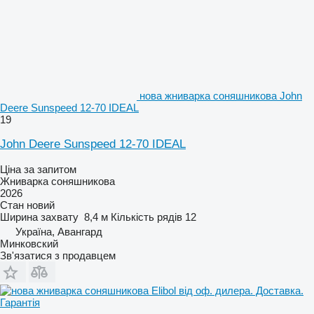
нова жниварка соняшникова John
Deere Sunspeed 12-70 IDEAL
19
John Deere Sunspeed 12-70 IDEAL
Ціна за запитом
Жниварка соняшникова
2026
Стан
новий
Ширина захвату
8,4 м
Кількість рядів
12
Україна, Авангард
Минковский
Зв'язатися з продавцем