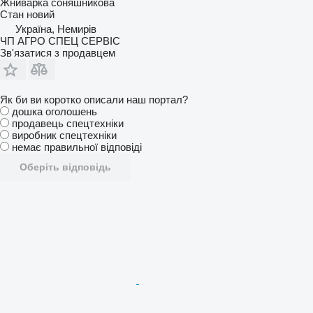
Жниварка соняшникова
Стан
новий
Україна, Немирів
ЧП АГРО СПЕЦ СЕРВІС
Зв'язатися з продавцем
Як би ви коротко описали наш портал?
дошка оголошень
продавець спецтехніки
виробник спецтехніки
немає правильної відповіді
Оберіть відповідь