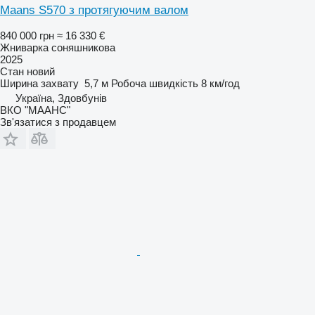
Maans S570 з протягуючим валом
840 000 грн
≈ 16 330 €
Жниварка соняшникова
2025
Стан
новий
Ширина захвату
5,7 м
Робоча швидкість
8 км/год
Україна, Здовбунів
ВКО "МААНС"
Зв'язатися з продавцем