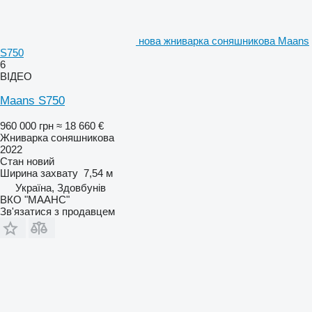
нова жниварка соняшникова Maans
S750
6
ВІДЕО
Maans S750
960 000 грн
≈ 18 660 €
Жниварка соняшникова
2022
Стан
новий
Ширина захвату
7,54 м
Україна, Здовбунів
ВКО "МААНС"
Зв'язатися з продавцем