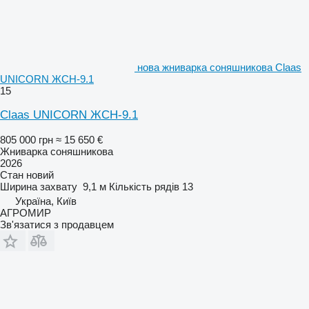
нова жниварка соняшникова Claas
UNICORN ЖСН-9.1
15
Claas UNICORN ЖСН-9.1
805 000 грн
≈ 15 650 €
Жниварка соняшникова
2026
Стан
новий
Ширина захвату
9,1 м
Кількість рядів
13
Україна, Київ
АГРОМИР
Зв'язатися з продавцем