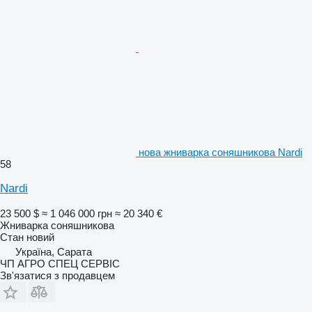
нова жниварка соняшникова Nardi
58
Nardi
23 500 $
≈ 1 046 000 грн
≈ 20 340 €
Жниварка соняшникова
Стан
новий
Україна, Сарата
ЧП АГРО СПЕЦ СЕРВІС
Зв'язатися з продавцем