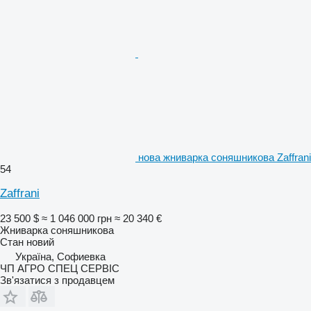
нова жниварка соняшникова Zaffrani
54
Zaffrani
23 500 $
≈ 1 046 000 грн
≈ 20 340 €
Жниварка соняшникова
Стан
новий
Україна, Софиевка
ЧП АГРО СПЕЦ СЕРВІС
Зв'язатися з продавцем