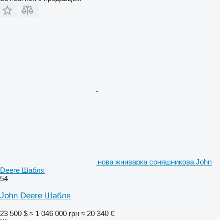
нова жниварка соняшникова John
Deere Шабля
54
John Deere Шабля
23 500 $
≈ 1 046 000 грн
≈ 20 340 €