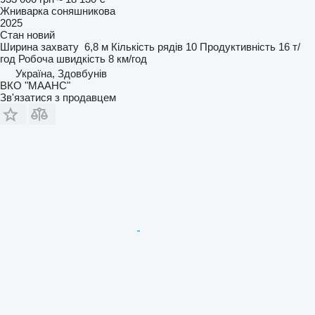
Жниварка соняшникова
2025
Стан
новий
Ширина захвату
6,8 м
Кількість рядів
10
Продуктивність
16 т/
год
Робоча швидкість
8 км/год
Україна, Здовбунів
ВКО "МААНС"
Зв'язатися з продавцем