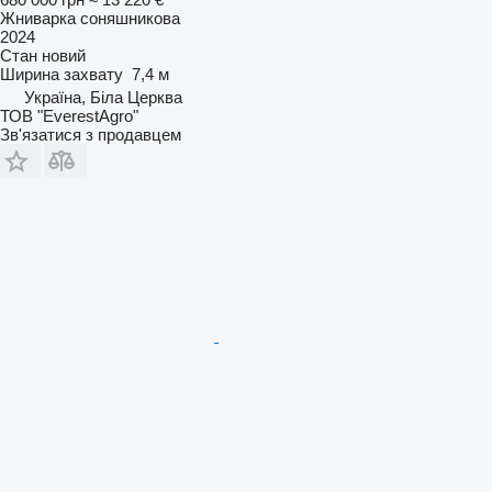
Жниварка соняшникова
2024
Стан
новий
Ширина захвату
7,4 м
Україна, Біла Церква
ТОВ "EverestAgro"
Зв'язатися з продавцем