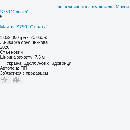
нова жниварка соняшникова Maans
S750 "Соната"
5
Maans S750 "Соната"
1 032 000 грн
≈ 20 060 €
Жниварка соняшникова
2026
Стан
новий
Ширина захвату
7,5 м
Україна, Здолбунов с. Здовбиця
Автоленд ПП
Зв'язатися з продавцем