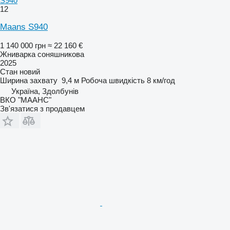
S940
12
Maans S940
1 140 000 грн
≈ 22 160 €
Жниварка соняшникова
2025
Стан
новий
Ширина захвату
9,4 м
Робоча швидкість
8 км/год
Україна, Здолбунів
ВКО "МААНС"
Зв'язатися з продавцем