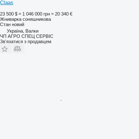
Claas
23 500 $
≈ 1 046 000 грн
≈ 20 340 €
Жниварка соняшникова
Стан
новий
Україна, Валки
ЧП АГРО СПЕЦ СЕРВІС
Зв'язатися з продавцем