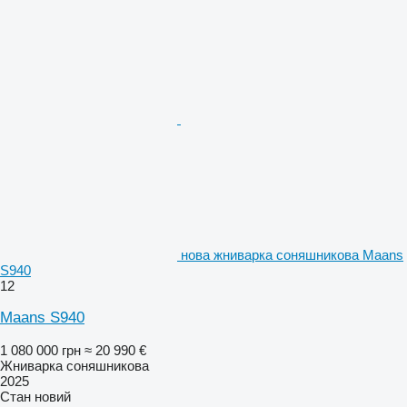
нова жниварка соняшникова Maans
S940
12
Maans S940
1 080 000 грн
≈ 20 990 €
Жниварка соняшникова
2025
Стан
новий