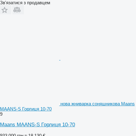
Зв'язатися з продавцем
нова жниварка соняшникова Maans
МААNS-S Горлиця 10-70
9
Maans МААNS-S Горлиця 10-70
933 000 грн
≈ 18 130 €