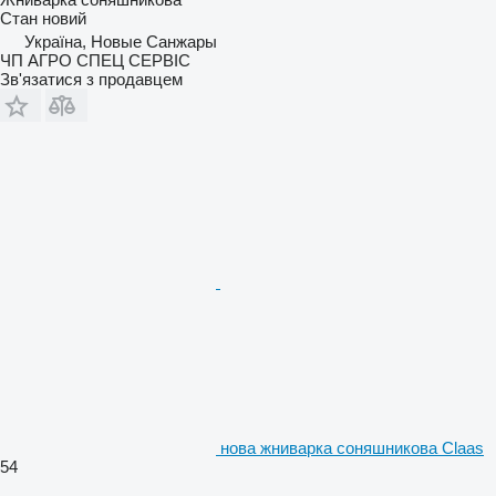
Стан
новий
Україна, Новые Санжары
ЧП АГРО СПЕЦ СЕРВІС
Зв'язатися з продавцем
нова жниварка соняшникова Claas
54