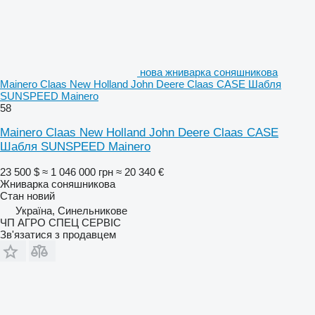
нова жниварка соняшникова
Mainero Claas New Holland John Deere Claas CASE Шабля
SUNSPEED Mainero
58
Mainero Claas New Holland John Deere Claas CASE
Шабля SUNSPEED Mainero
23 500 $
≈ 1 046 000 грн
≈ 20 340 €
Жниварка соняшникова
Стан
новий
Україна, Синельникове
ЧП АГРО СПЕЦ СЕРВІС
Зв'язатися з продавцем