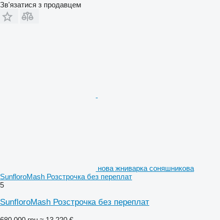
Зв'язатися з продавцем
нова жниварка соняшникова
SunfloroMash Розстрочка без переплат
5
SunfloroMash Розстрочка без переплат
680 000 грн
≈ 13 220 €