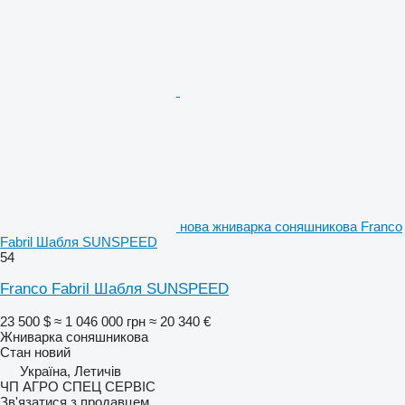
нова жниварка соняшникова Franco
Fabril Шабля SUNSPEED
54
Franco Fabril Шабля SUNSPEED
23 500 $
≈ 1 046 000 грн
≈ 20 340 €
Жниварка соняшникова
Стан
новий
Україна, Летичів
ЧП АГРО СПЕЦ СЕРВІС
Зв'язатися з продавцем