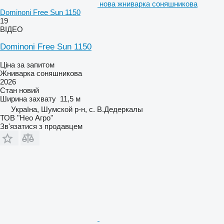
нова жниварка соняшникова
Dominoni Free Sun 1150
19
ВІДЕО
Dominoni Free Sun 1150
Ціна за запитом
Жниварка соняшникова
2026
Стан
новий
Ширина захвату
11,5 м
Україна, Шумской р-н, с. В.Дедеркалы
ТОВ "Нео Агро"
Зв'язатися з продавцем