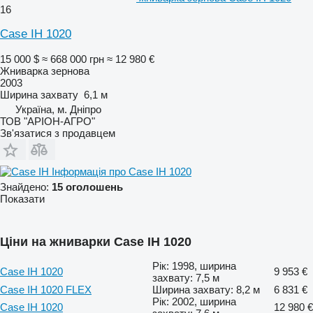
16
Case IH 1020
15 000 $
≈ 668 000 грн
≈ 12 980 €
Жниварка зернова
2003
Ширина захвату
6,1 м
Україна, м. Дніпро
ТОВ "АРІОН-АГРО"
Зв'язатися з продавцем
Інформація про Case IH 1020
Знайдено:
15 оголошень
Показати
Ціни на жниварки Case IH 1020
Рік: 1998, ширина
Case IH 1020
9 953 €
захвату: 7,5 м
Case IH 1020 FLEX
Ширина захвату: 8,2 м
6 831 €
Рік: 2002, ширина
Case IH 1020
12 980 €