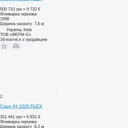
500 710 грн
≈ 9 732 €
Жниварка зернова
1998
Ширина захвату
7,6 м
Україна, Київ
ТОВ «ФЕРМ Є»
Зв'язатися з продавцем
2
Case IH 1020 FLEX
351 441 грн
≈ 6 831 €
Жниварка зернова
Ширина захвату
8,2 м