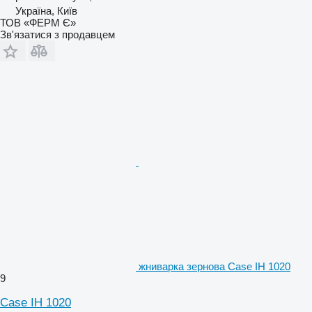
Україна, Київ
ТОВ «ФЕРМ Є»
Зв'язатися з продавцем
жниварка зернова Case IH 1020
9
Case IH 1020