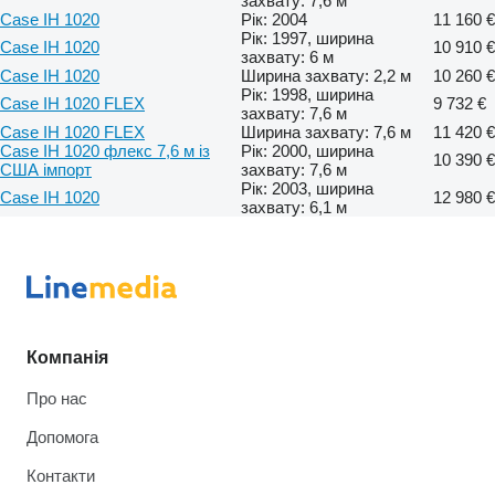
захвату: 7,6 м
Case IH 1020
Рік: 2004
11 160 €
Рік: 1997, ширина
Case IH 1020
10 910 €
захвату: 6 м
Case IH 1020
Ширина захвату: 2,2 м
10 260 €
Рік: 1998, ширина
Case IH 1020 FLEX
9 732 €
захвату: 7,6 м
Case IH 1020 FLEX
Ширина захвату: 7,6 м
11 420 €
Case IH 1020 флекс 7,6 м із
Рік: 2000, ширина
10 390 €
США імпорт
захвату: 7,6 м
Рік: 2003, ширина
Case IH 1020
12 980 €
захвату: 6,1 м
Компанія
Про нас
Допомога
Контакти