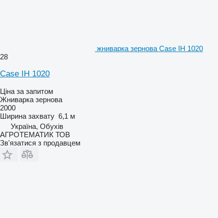
жниварка зернова Case IH 1020
28
Case IH 1020
Ціна за запитом
Жниварка зернова
2000
Ширина захвату
6,1 м
Україна, Обухів
АГРОТЕМАТИК ТОВ
Зв'язатися з продавцем