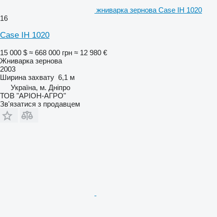
жниварка зернова Case IH 1020
16
Case IH 1020
15 000 $
≈ 668 000 грн
≈ 12 980 €
Жниварка зернова
2003
Ширина захвату
6,1 м
Україна, м. Дніпро
ТОВ "АРІОН-АГРО"
Зв'язатися з продавцем