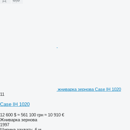
жниварка зернова Case IH 1020
11
Case IH 1020
12 600 $
≈ 561 100 грн
≈ 10 910 €
Жниварка зернова
1997
Ширина захвату
6 м