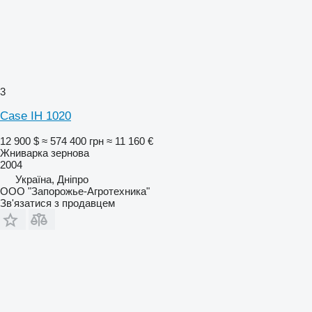
3
Case IH 1020
12 900 $
≈ 574 400 грн
≈ 11 160 €
Жниварка зернова
2004
Україна, Дніпро
ООО "Запорожье-Агротехника"
Зв'язатися з продавцем