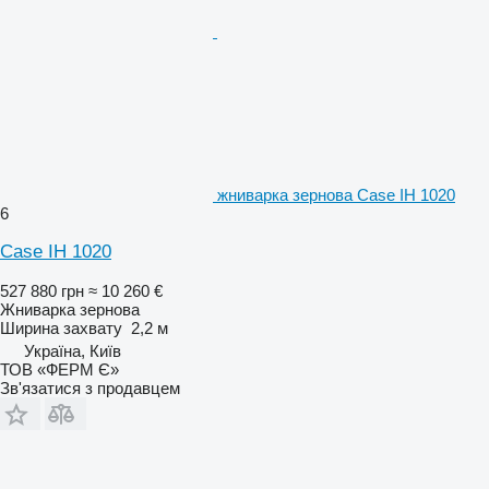
жниварка зернова Case IH 1020
6
Case IH 1020
527 880 грн
≈ 10 260 €
Жниварка зернова
Ширина захвату
2,2 м
Україна, Київ
ТОВ «ФЕРМ Є»
Зв'язатися з продавцем