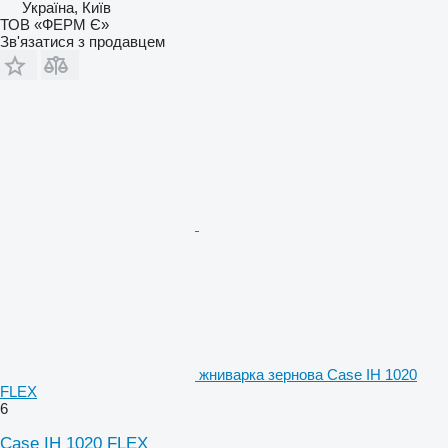
Україна, Київ
ТОВ «ФЕРМ Є»
Зв'язатися з продавцем
жниварка зернова Case IH 1020
FLEX
6
Case IH 1020 FLEX