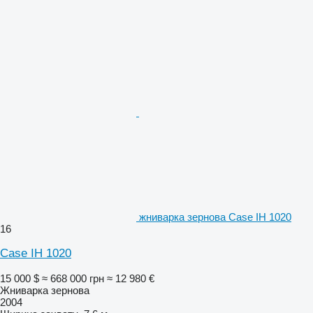
жниварка зернова Case IH 1020
16
Case IH 1020
15 000 $
≈ 668 000 грн
≈ 12 980 €
Жниварка зернова
2004