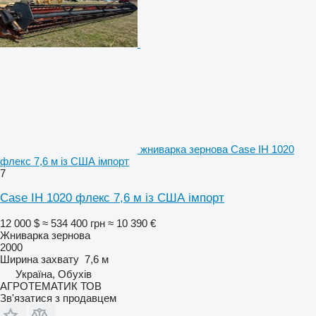
жниварка зернова Case IH 1020
флекс 7,6 м із США імпорт
7
Case IH 1020 флекс 7,6 м із США імпорт
12 000 $
≈ 534 400 грн
≈ 10 390 €
Жниварка зернова
2000
Ширина захвату
7,6 м
Україна, Обухів
АГРОТЕМАТИК ТОВ
Зв'язатися з продавцем