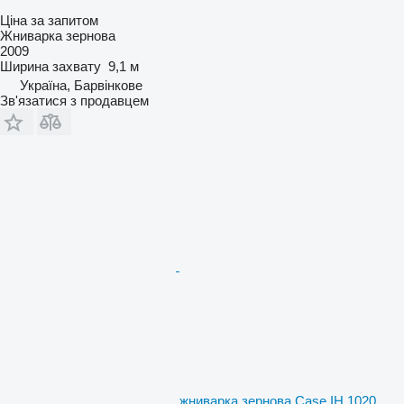
Ціна за запитом
Жниварка зернова
2009
Ширина захвату
9,1 м
Україна, Барвінкове
Зв'язатися з продавцем
жниварка зернова Case IH 1020