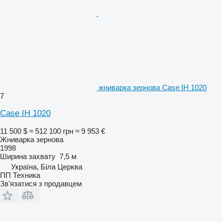
жниварка зернова Case IH 1020
7
Case IH 1020
11 500 $
≈ 512 100 грн
≈ 9 953 €
Жниварка зернова
1998
Ширина захвату
7,5 м
Україна, Біла Церква
ПП Техника
Зв'язатися з продавцем