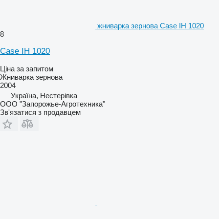
жниварка зернова Case IH 1020
8
Case IH 1020
Ціна за запитом
Жниварка зернова
2004
Україна, Нестерівка
ООО "Запорожье-Агротехника"
Зв'язатися з продавцем