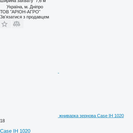
Ширина захвату
7,6 м
Україна, м. Дніпро
ТОВ "АРІОН-АГРО"
Зв'язатися з продавцем
жниварка зернова Case IH 1020
18
Case IH 1020