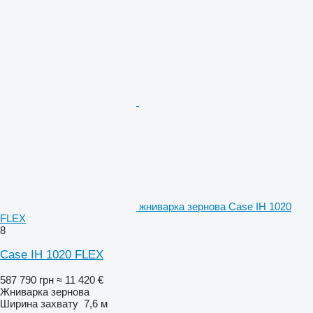
жниварка зернова Case IH 1020
FLEX
8
Case IH 1020 FLEX
587 790 грн
≈ 11 420 €
Жниварка зернова
Ширина захвату
7,6 м