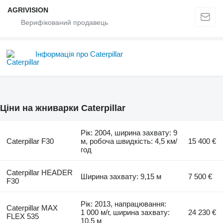
AGRIVISION
Інформація про Caterpillar
Ціни на жниварки Caterpillar
Рік: 2004, ширина захвату: 9
Caterpillar F30
м, робоча швидкість: 4,5 км/
15 400 €
год
Caterpillar HEADER
Ширина захвату: 9,15 м
7 500 €
F30
Рік: 2013, напрацювання:
Caterpillar MAX
1 000 м/г, ширина захвату:
24 230 €
FLEX 535
10,5 м