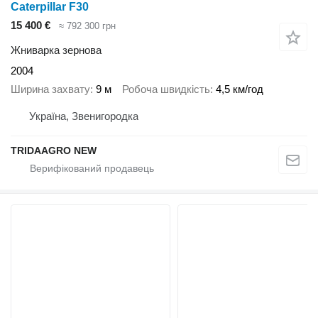
Caterpillar F30
15 400 €
≈ 792 300 грн
Жниварка зернова
2004
Ширина захвату
9 м
Робоча швидкість
4,5 км/год
Україна, Звенигородка
TRIDAAGRO NEW