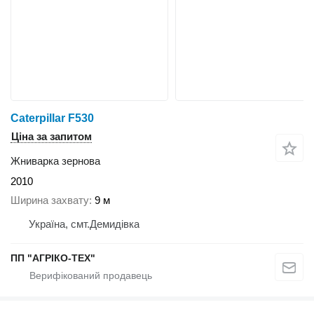
Caterpillar F530
Ціна за запитом
Жниварка зернова
2010
Ширина захвату
9 м
Україна, смт.Демидівка
ПП "АГРІКО-ТЕХ"