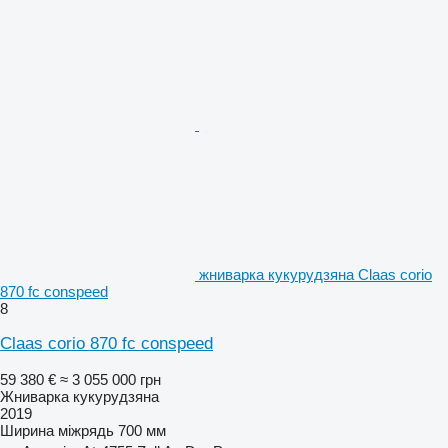
жниварка кукурудзяна Claas corio
870 fc conspeed
8
Claas corio 870 fc conspeed
59 380 €
≈ 3 055 000 грн
Жниварка кукурудзяна
2019
Ширина міжрядь
700 мм