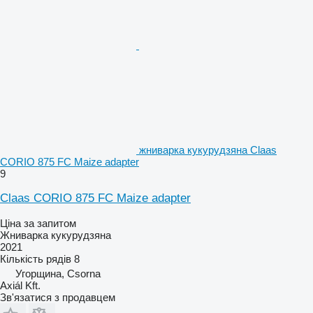
жниварка кукурудзяна Claas
CORIO 875 FC Maize adapter
9
Claas CORIO 875 FC Maize adapter
Ціна за запитом
Жниварка кукурудзяна
2021
Кількість рядів
8
Угорщина, Csorna
Axiál Kft.
Зв'язатися з продавцем