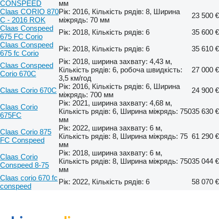
CONSPEED
мм
Claas CORIO 870
Рік: 2016, Кількість рядів: 8, Ширина
23 500 €
C - 2016 ROK
міжрядь: 70 мм
Claas Conspeed
Рік: 2018, Кількість рядів: 6
35 600 €
675 FC Corio
Claas Conspeed
Рік: 2018, Кількість рядів: 6
35 610 €
675 fc Corio
Рік: 2018, ширина захвату: 4,43 м,
Claas Conspeed
Кількість рядів: 6, робоча швидкість:
27 000 €
Corio 670C
3,5 км/год
Рік: 2016, Кількість рядів: 6, Ширина
Claas Corio 670C
24 900 €
міжрядь: 700 мм
Рік: 2021, ширина захвату: 4,68 м,
Claas Corio
Кількість рядів: 6, Ширина міжрядь: 750
35 630 €
675FC
мм
Рік: 2022, ширина захвату: 6 м,
Claas Corio 875
Кількість рядів: 8, Ширина міжрядь: 75
61 290 €
FC Conspeed
мм
Рік: 2018, ширина захвату: 6 м,
Claas Corio
Кількість рядів: 8, Ширина міжрядь: 750
35 044 €
Conspeed 8-75
мм
Claas corio 670 fc
Рік: 2022, Кількість рядів: 6
58 070 €
conspeed