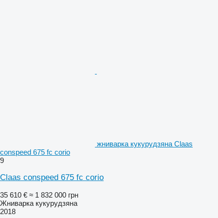
жниварка кукурудзяна Claas
conspeed 675 fc corio
9
Claas conspeed 675 fc corio
35 610 €
≈ 1 832 000 грн
Жниварка кукурудзяна
2018