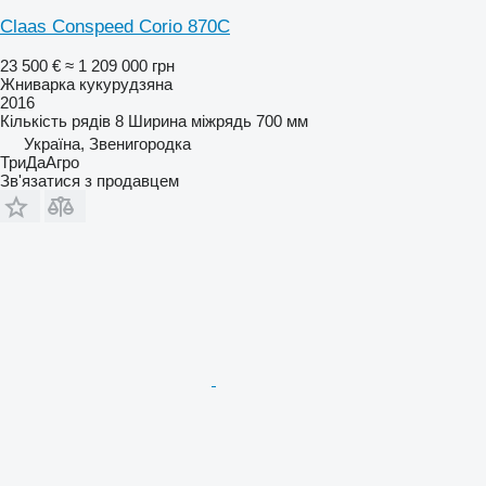
Claas Conspeed Corio 870C
23 500 €
≈ 1 209 000 грн
Жниварка кукурудзяна
2016
Кількість рядів
8
Ширина міжрядь
700 мм
Україна, Звенигородка
ТриДаАгро
Зв'язатися з продавцем