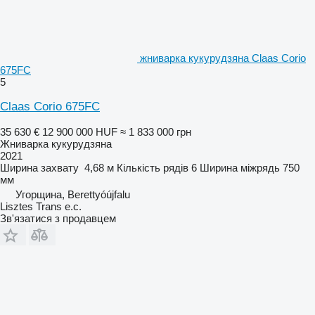
жниварка кукурудзяна Claas Corio
675FC
5
Claas Corio 675FC
35 630 €
12 900 000 HUF
≈ 1 833 000 грн
Жниварка кукурудзяна
2021
Ширина захвату
4,68 м
Кількість рядів
6
Ширина міжрядь
750
мм
Угорщина, Berettyóújfalu
Lisztes Trans e.c.
Зв'язатися з продавцем