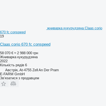
жниварка кукурудзяна Claas corio
670 fc conspeed
19
Claas corio 670 fc conspeed
58 070 €
≈ 2 988 000 грн
Жниварка кукурудзяна
2022
Кількість рядів
6
Австрія, At-4755 Zell An Der Pram
E-FARM GmbH
Зв'язатися з продавцем