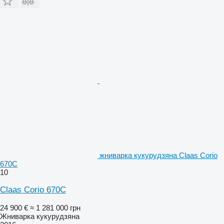
жниварка кукурудзяна Claas Corio
670C
10
Claas Corio 670C
24 900 €
≈ 1 281 000 грн
Жниварка кукурудзяна