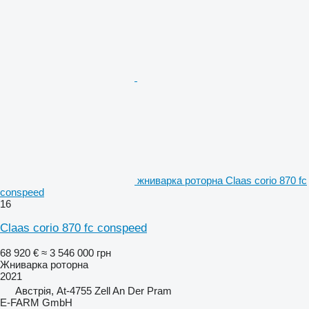
жниварка роторна Claas corio 870 fc
conspeed
16
Claas corio 870 fc conspeed
68 920 €
≈ 3 546 000 грн
Жниварка роторна
2021
Австрія, At-4755 Zell An Der Pram
E-FARM GmbH