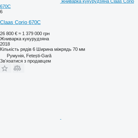
жниварка кукурудзяна Claas Corio
670C
6
Claas Corio 670C
26 800 €
≈ 1 379 000 грн
Жниварка кукурудзяна
2018
Кількість рядів
6
Ширина міжрядь
70 мм
Румунія, Fetești-Gară
Зв'язатися з продавцем