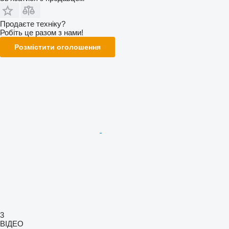
Продаєте техніку?
Робіть це разом з нами!
Розмістити оголошення
3
ВІДЕО