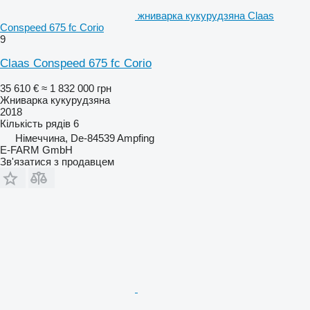
жниварка кукурудзяна Claas
Conspeed 675 fc Corio
9
Claas Conspeed 675 fc Corio
35 610 €
≈ 1 832 000 грн
Жниварка кукурудзяна
2018
Кількість рядів
6
Німеччина, De-84539 Ampfing
E-FARM GmbH
Зв'язатися з продавцем