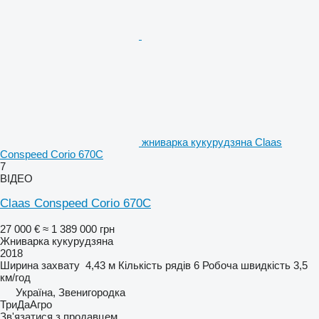
жниварка кукурудзяна Claas
Conspeed Corio 670C
7
ВІДЕО
Claas Conspeed Corio 670C
27 000 €
≈ 1 389 000 грн
Жниварка кукурудзяна
2018
Ширина захвату
4,43 м
Кількість рядів
6
Робоча швидкість
3,5
км/год
Україна, Звенигородка
ТриДаАгро
Зв'язатися з продавцем