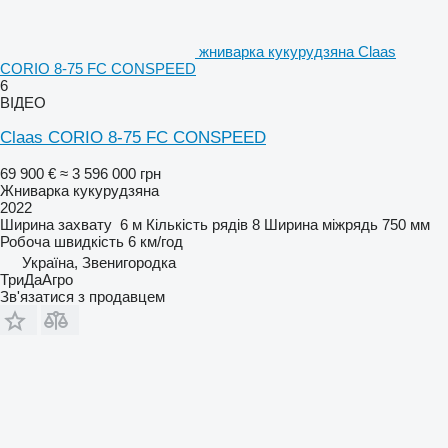
жниварка кукурудзяна Claas
CORIO 8-75 FC CONSPEED
6
ВІДЕО
Claas CORIO 8-75 FC CONSPEED
69 900 €
≈ 3 596 000 грн
Жниварка кукурудзяна
2022
Ширина захвату
6 м
Кількість рядів
8
Ширина міжрядь
750 мм
Робоча швидкість
6 км/год
Україна, Звенигородка
ТриДаАгро
Зв'язатися з продавцем