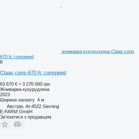
жниварка кукурудзяна Claas corio
670 fc conspeed
8
Claas corio 670 fc conspeed
63 670 €
≈ 3 276 000 грн
Жниварка кукурудзяна
2023
Ширина захвату
4 м
Австрія, At-4522 Sierning
E-FARM GmbH
Зв'язатися з продавцем