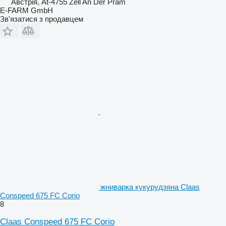
Австрія, At-4755 Zell An Der Pram
E-FARM GmbH
Зв'язатися з продавцем
жниварка кукурудзяна Claas
Conspeed 675 FC Corio
8
Claas Conspeed 675 FC Corio