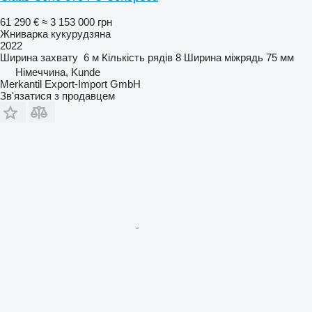
61 290 €
≈ 3 153 000 грн
Жниварка кукурудзяна
2022
Ширина захвату
6 м
Кількість рядів
8
Ширина міжрядь
75 мм
Німеччина, Kunde
Merkantil Export-Import GmbH
Зв'язатися з продавцем