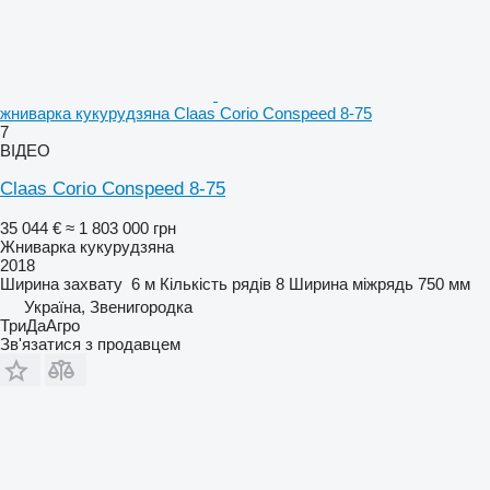
жниварка кукурудзяна Claas Corio Conspeed 8-75
7
ВІДЕО
Claas Corio Conspeed 8-75
35 044 €
≈ 1 803 000 грн
Жниварка кукурудзяна
2018
Ширина захвату
6 м
Кількість рядів
8
Ширина міжрядь
750 мм
Україна, Звенигородка
ТриДаАгро
Зв'язатися з продавцем