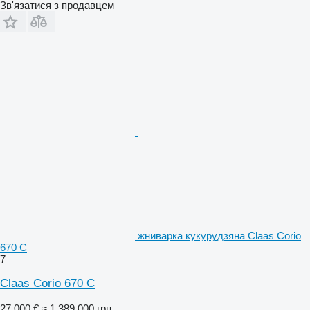
Зв'язатися з продавцем
жниварка кукурудзяна Claas Corio
670 C
7
Claas Corio 670 C
27 000 €
≈ 1 389 000 грн