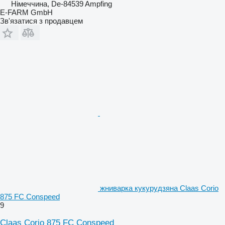
Німеччина, De-84539 Ampfing
E-FARM GmbH
Зв'язатися з продавцем
жниварка кукурудзяна Claas Corio
875 FC Conspeed
9
Claas Corio 875 FC Conspeed