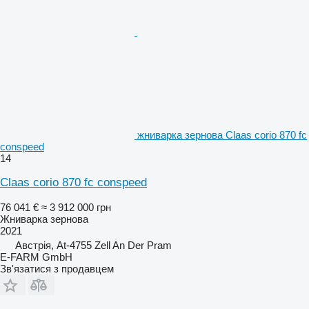
жниварка зернова Claas corio 870 fc
conspeed
14
Claas corio 870 fc conspeed
76 041 €
≈ 3 912 000 грн
Жниварка зернова
2021
Австрія, At-4755 Zell An Der Pram
E-FARM GmbH
Зв'язатися з продавцем