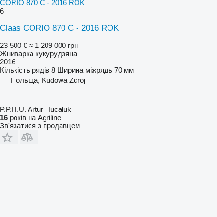
CORIO 870 C - 2016 ROK
6
Claas CORIO 870 C - 2016 ROK
23 500 €
≈ 1 209 000 грн
Жниварка кукурудзяна
2016
Кількість рядів
8
Ширина міжрядь
70 мм
Польща, Kudowa Zdrój
P.P.H.U. Artur Hucaluk
16
років на Agriline
Зв'язатися з продавцем