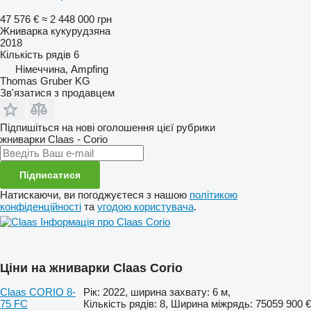
47 576 €
≈ 2 448 000 грн
Жниварка кукурудзяна
2018
Кількість рядів
6
Німеччина, Ampfing
Thomas Gruber KG
Зв'язатися з продавцем
Підпишіться на нові оголошення цієї рубрики
жниварки
Claas - Corio
Підписатися
Натискаючи, ви погоджуєтеся з нашою
політикою
конфіденційності
та
угодою користувача
.
Інформація про Claas Corio
Ціни на жниварки Claas Corio
Claas CORIO 8-
Рік: 2022, ширина захвату: 6 м,
75 FC
Кількість рядів: 8, Ширина міжрядь: 750
59 900 €