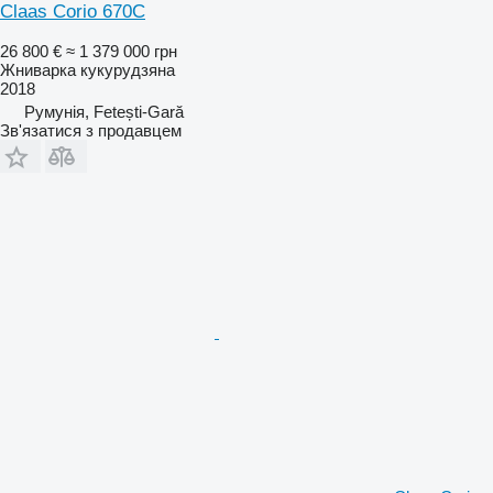
Claas Corio 670C
26 800 €
≈ 1 379 000 грн
Жниварка кукурудзяна
2018
Румунія, Fetești-Gară
Зв'язатися з продавцем