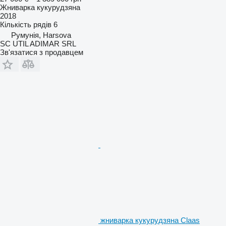
Жниварка кукурудзяна
2018
Кількість рядів
6
Румунія, Harsova
SC UTIL ADIMAR SRL
Зв'язатися з продавцем
жниварка кукурудзяна Claas