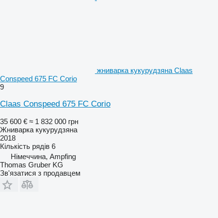
жниварка кукурудзяна Claas
Conspeed 675 FC Corio
9
Claas Conspeed 675 FC Corio
35 600 €
≈ 1 832 000 грн
Жниварка кукурудзяна
2018
Кількість рядів
6
Німеччина, Ampfing
Thomas Gruber KG
Зв'язатися з продавцем