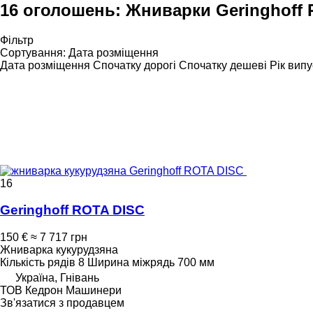
16 оголошень:
Жниварки Geringhoff
Фільтр
Сортування
:
Дата розміщення
Дата розміщення
Спочатку дорогі
Спочатку дешеві
Рік випу
16
Geringhoff ROTA DISC
150 €
≈ 7 717 грн
Жниварка кукурудзяна
Кількість рядів
8
Ширина міжрядь
700 мм
Україна, Гнівань
ТОВ Кедрон Машинери
Зв'язатися з продавцем