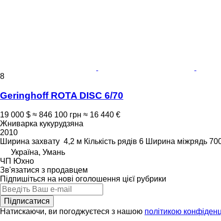
8
Geringhoff ROTA DISC 6/70
19 000 $
≈ 846 100 грн
≈ 16 440 €
Жниварка кукурудзяна
2010
Ширина захвату
4,2 м
Кількість рядів
6
Ширина міжрядь
70
Україна, Умань
ЧП Юхно
Зв'язатися з продавцем
Підпишіться на нові оголошення цієї рубрики
Підписатися
Натискаючи, ви погоджуєтеся з нашою
політикою конфіденц