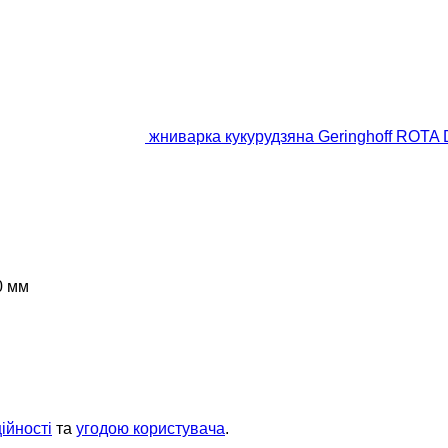
жниварка кукурудзяна Geringhoff ROTA 
0 мм
ійності
та
угодою користувача
.