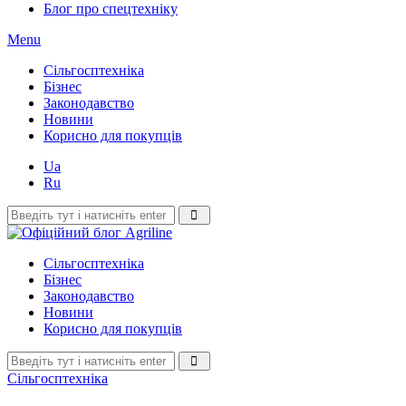
Блог про спецтехніку
Menu
Сільгосптехніка
Бізнес
Законодавство
Новини
Корисно для покупців
Ua
Ru
Сільгосптехніка
Бізнес
Законодавство
Новини
Корисно для покупців
Сільгосптехніка