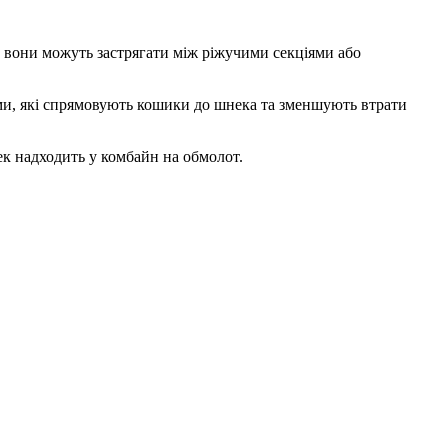
и вони можуть застрягати між ріжучими секціями або
и, які спрямовують кошики до шнека та зменшують втрати
нек надходить у комбайн на обмолот.