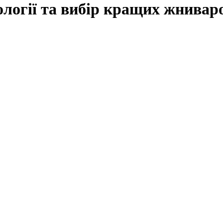
ології та вибір кращих жнивар