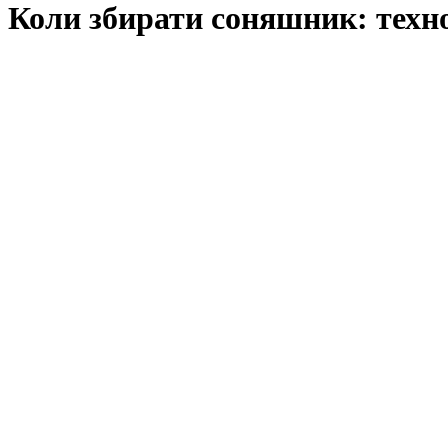
Коли збирати соняшник: техн