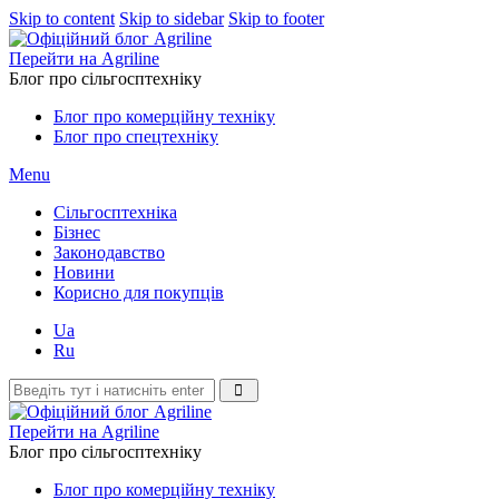
Skip to content
Skip to sidebar
Skip to footer
Перейти на Agriline
Блог про сільгосптехніку
Блог про комерційну техніку
Блог про спецтехніку
Menu
Сільгосптехніка
Бізнес
Законодавство
Новини
Корисно для покупців
Ua
Ru
Перейти на Agriline
Блог про сільгосптехніку
Блог про комерційну техніку