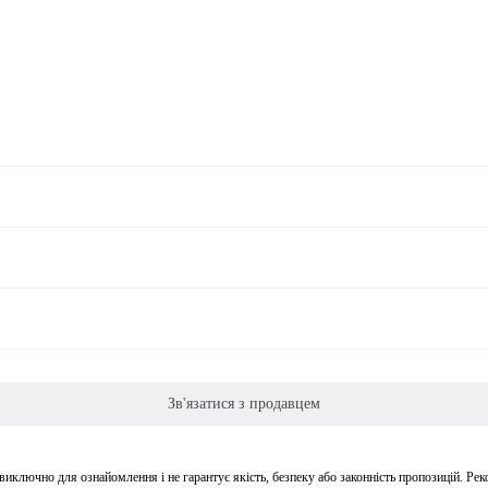
Зв'язатися з продавцем
 виключно для ознайомлення і не гарантує якість, безпеку або законність пропозицій. Ре