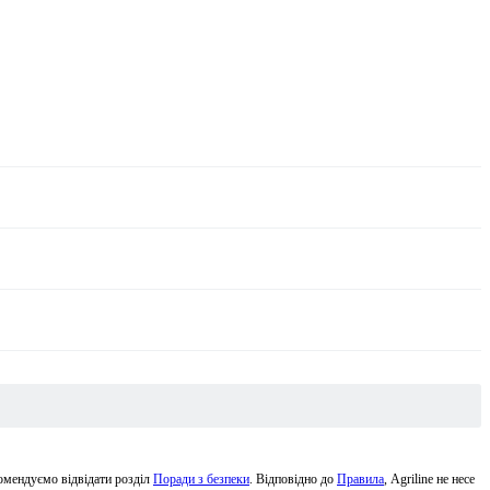
комендуємо відвідати розділ
Поради з безпеки
. Відповідно до
Правила
, Agriline не несе