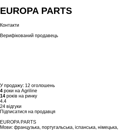
EUROPA PARTS
Контакти
Верифікований продавець
У продажу:
12 оголошень
4
роки на Agriline
14
років на ринку
4.4
24 відгуки
Підписатися на продавця
EUROPA PARTS
Мови:
французька, португальська, іспанська, німецька,