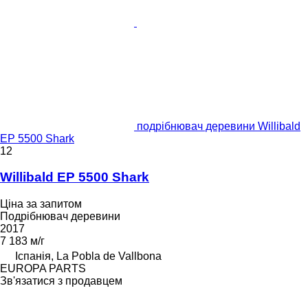
подрібнювач деревини Willibald
EP 5500 Shark
12
Willibald EP 5500 Shark
Ціна за запитом
Подрібнювач деревини
2017
7 183 м/г
Іспанія, La Pobla de Vallbona
EUROPA PARTS
Зв'язатися з продавцем