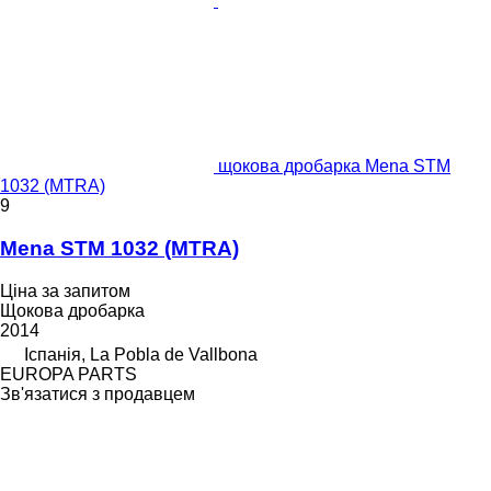
щокова дробарка Mena STM
1032 (MTRA)
9
Mena STM 1032 (MTRA)
Ціна за запитом
Щокова дробарка
2014
Іспанія, La Pobla de Vallbona
EUROPA PARTS
Зв'язатися з продавцем