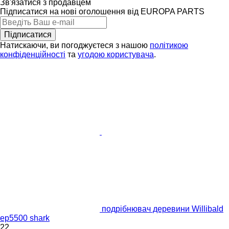
Зв'язатися з продавцем
Підписатися на нові оголошення від EUROPA PARTS
Підписатися
Натискаючи, ви погоджуєтеся з нашою
політикою
конфіденційності
та
угодою користувача
.
подрібнювач деревини Willibald
ep5500 shark
22