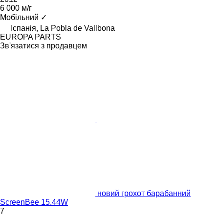
6 000 м/г
Мобільний
✓
Іспанія, La Pobla de Vallbona
EUROPA PARTS
Зв'язатися з продавцем
новий грохот барабанний
ScreenBee 15.44W
7