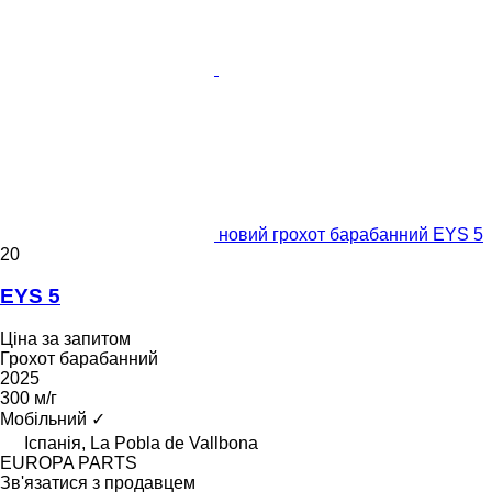
новий грохот барабанний EYS 5
20
EYS 5
Ціна за запитом
Грохот барабанний
2025
300 м/г
Мобільний
✓
Іспанія, La Pobla de Vallbona
EUROPA PARTS
Зв'язатися з продавцем