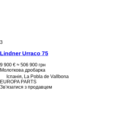
3
Lindner Urraco 75
9 900 €
≈ 506 900 грн
Молоткова дробарка
Іспанія, La Pobla de Vallbona
EUROPA PARTS
Зв'язатися з продавцем