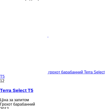
грохот барабанний Terra Select
T5
12
Terra Select T5
Ціна за запитом
Грохот барабанний
2012