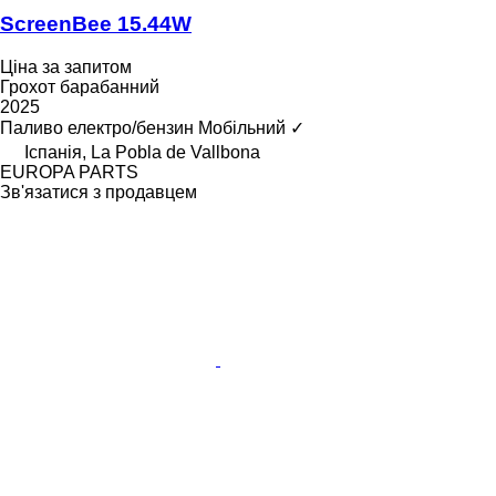
ScreenBee 15.44W
Ціна за запитом
Грохот барабанний
2025
Паливо
електро/бензин
Мобільний
✓
Іспанія, La Pobla de Vallbona
EUROPA PARTS
Зв'язатися з продавцем