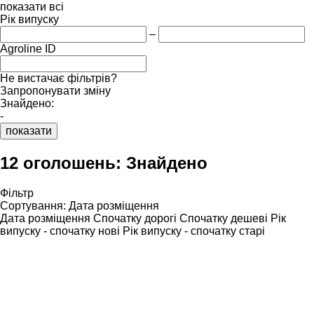
показати всі
Рік випуску
–
Agroline ID
Не вистачає фільтрів?
Запропонувати зміну
Знайдено:
-
показати
12 оголошень:
Знайдено
Фільтр
Сортування
:
Дата розміщення
Дата розміщення
Спочатку дорогі
Спочатку дешеві
Рік
випуску - спочатку нові
Рік випуску - спочатку старі