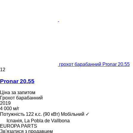
грохот барабанний Pronar 20.55
12
Pronar 20.55
Ціна за запитом
Грохот барабанний
2019
4 000 м/г
Потужність
122 к.с. (90 кВт)
Мобільний
✓
Іспанія, La Pobla de Vallbona
EUROPA PARTS
Зв'язатися з продавцем