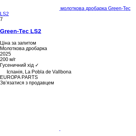
молоткова дробарка Green-Tec
LS2
7
Green-Tec LS2
Ціна за запитом
Молоткова дробарка
2025
200 м/г
Гусеничний хід
✓
Іспанія, La Pobla de Vallbona
EUROPA PARTS
Зв'язатися з продавцем