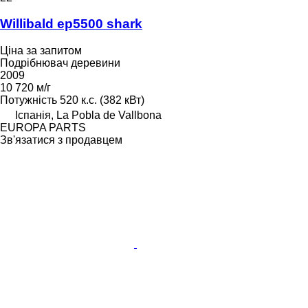
Willibald ep5500 shark
Ціна за запитом
Подрібнювач деревини
2009
10 720 м/г
Потужність
520 к.с. (382 кВт)
Іспанія, La Pobla de Vallbona
EUROPA PARTS
Зв'язатися з продавцем