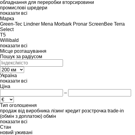
обладнання для переробки вторсировини
промислові шредери
показати всі
Марка
Green-Tec
Lindner
Mena
Morbark
Pronar
ScreenBee
Terra
Select
T5
Willibald
показати всі
Місце розташування
Пошук за радіусом
Україна
показати всі
Ціна
–
Тип оголошення
продаж
від виробника
лізинг
кредит
розстрочка
trade-in
(обмін з доплатою)
обмін
показати всі
Стан
новий
уживані