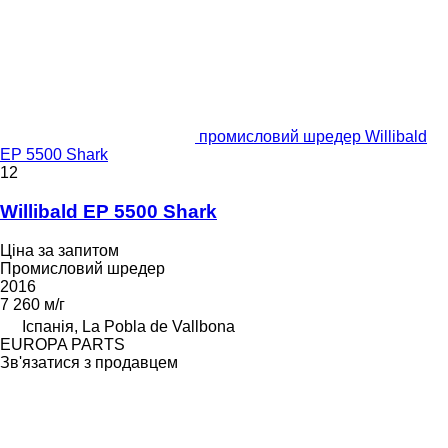
промисловий шредер Willibald
EP 5500 Shark
12
Willibald EP 5500 Shark
Ціна за запитом
Промисловий шредер
2016
7 260 м/г
Іспанія, La Pobla de Vallbona
EUROPA PARTS
Зв'язатися з продавцем