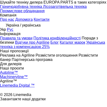
Шукайте техніку дилера EUROPA PARTS в таких категоріях
Гірничодобувна техніка
Лісозаготівельна техніка
Промислове обладнання
Компанія
Про нас
Допомога
Контакти
Україна / українська
Укр
Рус
Інформація
Правила та умови
Політика конфіденційності
Поради з
безпеки
Відгуки про Agriline
Блог
Каталог марок
Українська
техніка з компенсацією 25%
Наші пропозиції
Реклама на Agriline
Розмістити оголошення
Розмістити
банер
Партнерська програма
Для дилерів
Наші проєкти
Autoline™
Machineryline™
Agriline™
Linemedia Digital ™
© 2026 Linemedia
Завантажте наші додатки