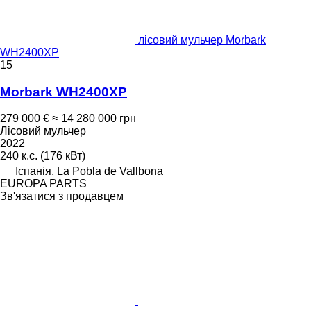
лісовий мульчер Morbark
WH2400XP
15
Morbark WH2400XP
279 000 €
≈ 14 280 000 грн
Лісовий мульчер
2022
240 к.с. (176 кВт)
Іспанія, La Pobla de Vallbona
EUROPA PARTS
Зв'язатися з продавцем