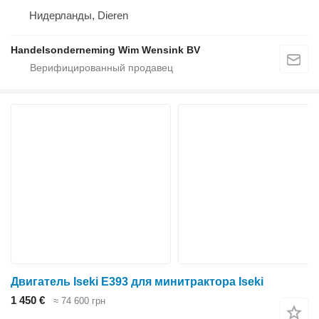
Нидерланды, Dieren
Handelsonderneming Wim Wensink BV
Двигатель Iseki E393 для минитрактора Iseki
1 450 €
≈ 74 600 грн