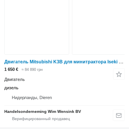
Двигатель Mitsubishi K3B для минитрактора Iseki TX1410, TX145, TX2140, TU1400
1 650 €
≈ 84 890 грн
Двигатель
дизель
Нидерланды, Dieren
Handelsonderneming Wim Wensink BV