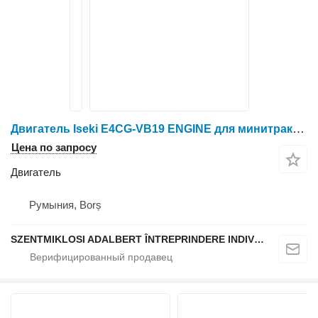
Двигатель Iseki E4CG-VB19 ENGINE для минитрактора
Цена по запросу
Двигатель
Румыния, Borș
SZENTMIKLOSI ADALBERT ÎNTREPRINDERE INDIVIDUALĂ