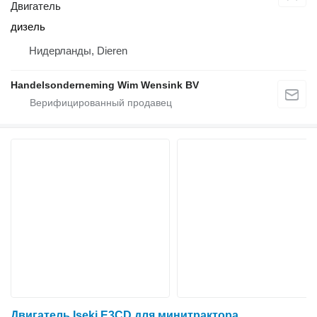
Двигатель
дизель
Нидерланды, Dieren
Handelsonderneming Wim Wensink BV
Двигатель Iseki E3CD для минитрактора