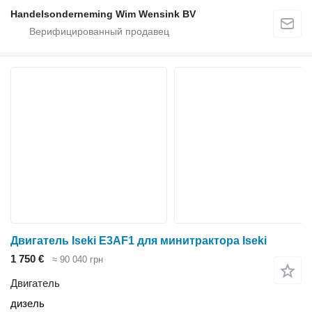
Handelsonderneming Wim Wensink BV
Двигатель Iseki E3AF1 для минитрактора Iseki
1 750 €
≈ 90 040 грн
Двигатель
дизель