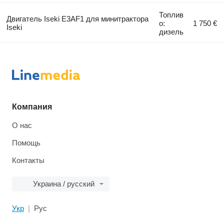
Топлив
Двигатель Iseki E3AF1 для минитрактора
о:
1 750 €
Iseki
дизель
Компания
О нас
Помощь
Контакты
Украина / русский
Укр
Рус