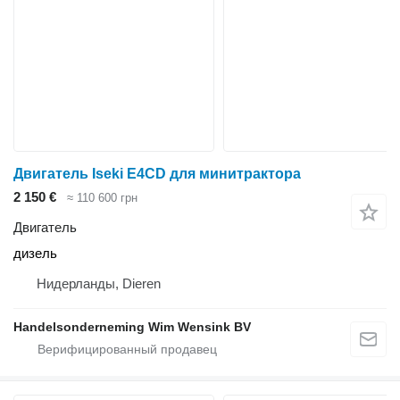
Двигатель Iseki E4CD для минитрактора
2 150 €
≈ 110 600 грн
Двигатель
дизель
Нидерланды, Dieren
Handelsonderneming Wim Wensink BV