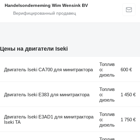
Handelsonderneming Wim Wensink BV
Цены на двигатели Iseki
Топлив
Двигатель Iseki CA700 для минитрактора
о:
600 €
дизель
Топлив
Двигатель Iseki E383 для минитрактора
о:
1 450 €
дизель
Топлив
Двигатель Iseki E3AD1 для минитрактора
о:
1 750 €
Iseki TA
дизель
Топлив