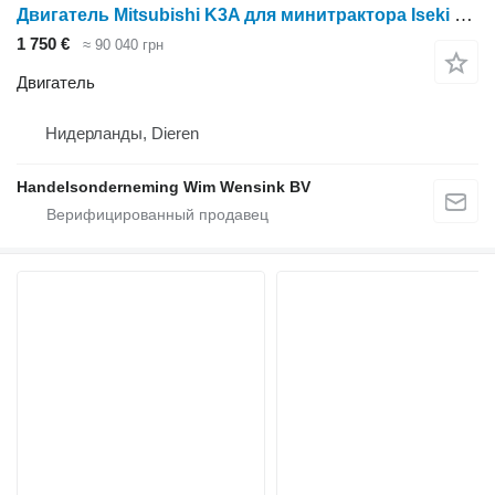
Двигатель Mitsubishi K3A для минитрактора Iseki TX1410
1 750 €
≈ 90 040 грн
Двигатель
Нидерланды, Dieren
Handelsonderneming Wim Wensink BV