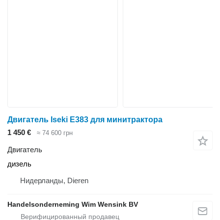
Двигатель Iseki E383 для минитрактора
1 450 €
≈ 74 600 грн
Двигатель
дизель
Нидерланды, Dieren
Handelsonderneming Wim Wensink BV