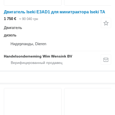
Двигатель Iseki E3AD1 для минитрактора Iseki TA
1 750 €
≈ 90 040 грн
Двигатель
дизель
Нидерланды, Dieren
Handelsonderneming Wim Wensink BV