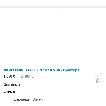
Двигатель Iseki E3CC для минитрактора
1 850 €
≈ 95 180 грн
Двигатель
дизель
Нидерланды, Dieren