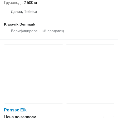
Грузопод.
2 500 кг
Дания, Tølløse
Klaravik Denmark
Ponsse Elk
Цена по запросу