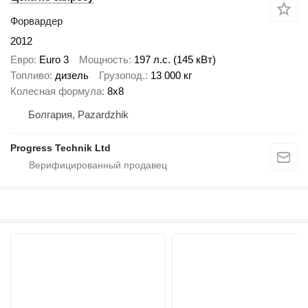
Форвардер
2012
Евро
Euro 3
Мощность
197 л.с. (145 кВт)
Топливо
дизель
Грузопод.
13 000 кг
Колесная формула
8x8
Болгария, Pazardzhik
Progress Technik Ltd