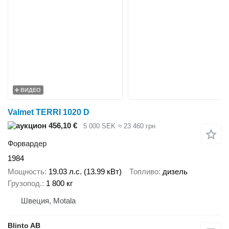
ВИДЕО
Valmet TERRI 1020 D
456,10 €
5 000 SEK
≈ 23 460 грн
Форвардер
1984
Мощность
19.03 л.с. (13.99 кВт)
Топливо
дизель
Грузопод.
1 800 кг
Швеция, Motala
Blinto AB