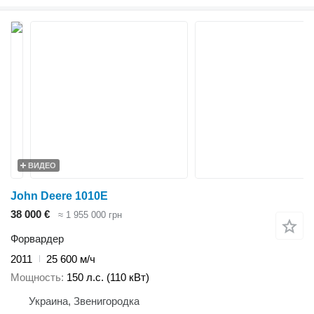
ВИДЕО
John Deere 1010E
38 000 €
≈ 1 955 000 грн
Форвардер
2011
25 600 м/ч
Мощность
150 л.с. (110 кВт)
Украина, Звенигородка