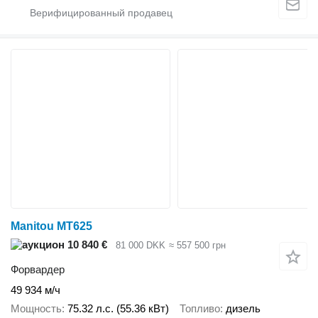
Manitou MT625
10 840 €
81 000 DKK
≈ 557 500 грн
Форвардер
49 934 м/ч
Мощность
75.32 л.с. (55.36 кВт)
Топливо
дизель