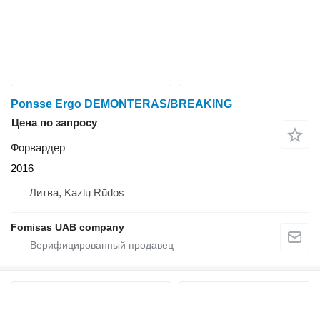
Ponsse Ergo DEMONTERAS/BREAKING
Цена по запросу
Форвардер
2016
Литва, Kazlų Rūdos
Fomisas UAB company