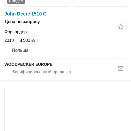
ВИДЕО
John Deere 1510 G
Цена по запросу
Форвардер
2019
8 900 м/ч
Польша
WOODPECKER EUROPE