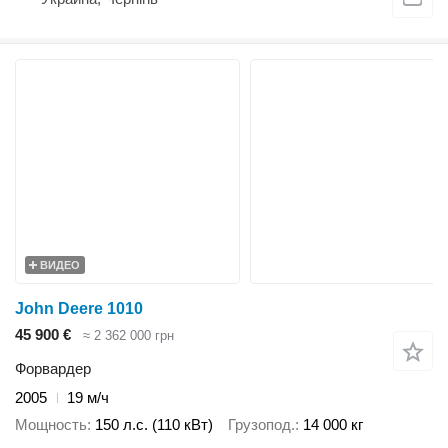
ВИДЕО
John Deere 1010
45 900 €
≈ 2 362 000 грн
Форвардер
2005
19 м/ч
Мощность
150 л.с. (110 кВт)
Грузопод.
14 000 кг