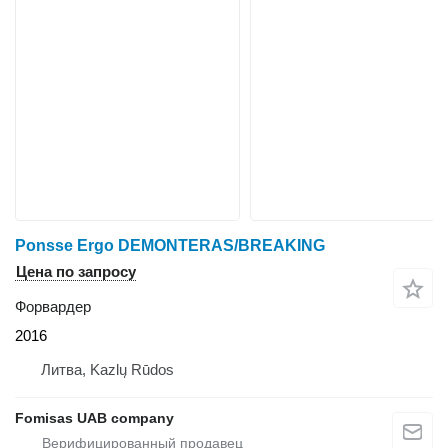
Ponsse Ergo DEMONTERAS/BREAKING
Цена по запросу
Форвардер
2016
Литва, Kazlų Rūdos
Fomisas UAB company