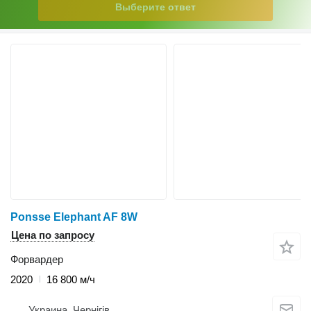
Выберите ответ
Ponsse Elephant AF 8W
Цена по запросу
Форвардер
2020
16 800 м/ч
Украина, Чернігів