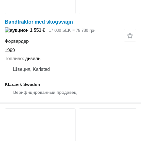
Bandtraktor med skogsvagn
1 551 €
17 000 SEK
≈ 79 780 грн
Форвардер
1989
Топливо
дизель
Швеция, Karlstad
Klaravik Sweden