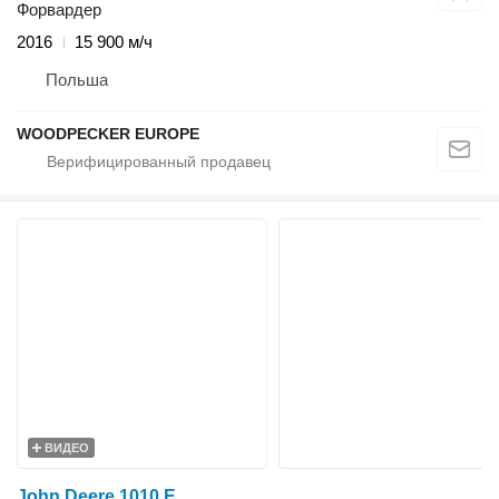
Форвардер
2016
15 900 м/ч
Польша
WOODPECKER EUROPE
ВИДЕО
John Deere 1010 E