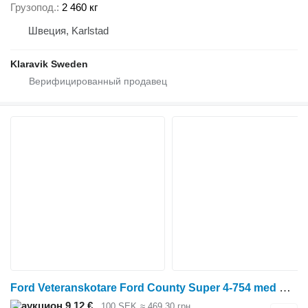
Грузопод.
2 460 кг
Швеция, Karlstad
Klaravik Sweden
Ford Veteranskotare Ford County Super 4-754 med Rottne RD-12
9,12 €
100 SEK
≈ 469,30 грн