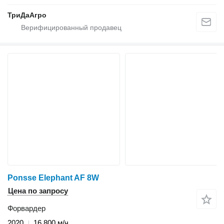
ТриДаАгро
Ponsse Elephant AF 8W
Цена по запросу
Форвардер
2020
16 800 м/ч