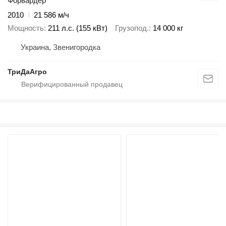
Форвардер
2010
21 586 м/ч
Мощность
211 л.с. (155 кВт)
Грузопод.
14 000 кг
Украина, Звенигородка
ТриДаАгро