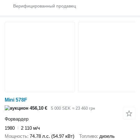
Mini 578F
456,10 €
5 000 SEK
≈ 23 460 грн
Форвардер
1980
2 110 м/ч
Мощность
74.78 л.с. (54.97 кВт)
Топливо
дизель