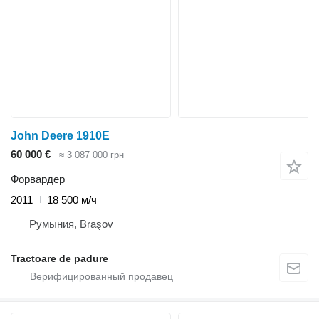
John Deere 1910E
60 000 €
≈ 3 087 000 грн
Форвардер
2011
18 500 м/ч
Румыния, Braşov
Tractoare de padure