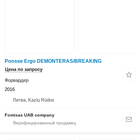
Ponsse Ergo DEMONTERAS/BREAKING
Цена по запросу
Форвардер
2016
Литва, Kazlų Rūdos
Fomisas UAB company