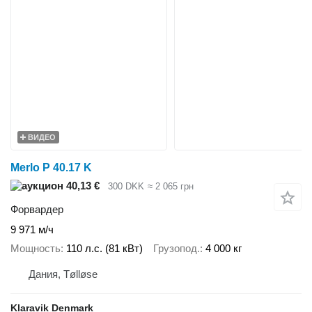
ВИДЕО
Merlo P 40.17 K
40,13 €
300 DKK
≈ 2 065 грн
Форвардер
9 971 м/ч
Мощность
110 л.с. (81 кВт)
Грузопод.
4 000 кг
Дания, Tølløse
Klaravik Denmark