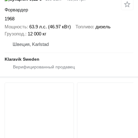
Форвардер
1968
Мощность
63.9 л.с. (46.97 кВт)
Топливо
дизель
Грузопод.
12 000 кг
Швеция, Karlstad
Klaravik Sweden