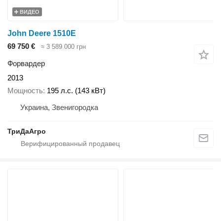
ВИДЕО
John Deere 1510E
69 750 €
≈ 3 589 000 грн
Форвардер
2013
Мощность
195 л.с. (143 кВт)
Украина, Звенигородка
ТриДаАгро