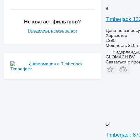
9
Timberjack 127
Не хватает фильтров?
Цена по запросу
Предложить изменение
Харвестер
1995
Мощность
218 л.
Нидерланды,
GLOMACH BV
Связаться с пр
Информация о Timberjack
14
Timberjack 87