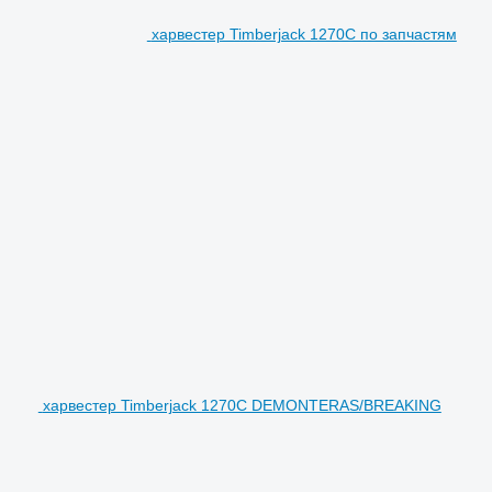
харвестер Timberjack 1270C по запчастям
харвестер Timberjack 1270C DEMONTERAS/BREAKING