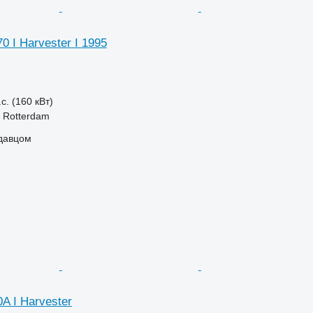
0 I Harvester I 1995
с. (160 кВт)
 Rotterdam
одавцом
0A I Harvester