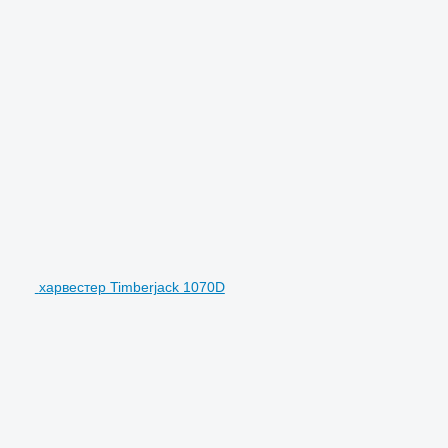
харвестер Timberjack 1070D