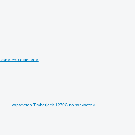
ьским соглашением
.
харвестер Timberjack 1270C по запчастям