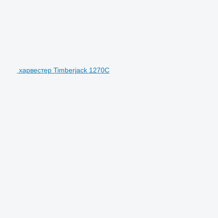
харвестер Timberjack 1270C