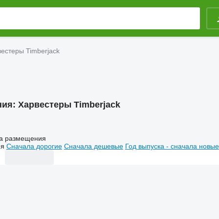
естеры Timberjack
ния:
Харвестеры Timberjack
а размещения
ия
Сначала дорогие
Сначала дешевые
Год выпуска - сначала новые