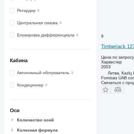
Ретардер
Центральная смазка
Блокировка дифференциала
9
Timberjack 
Цена по запросу
Кабина
Харвестер
2003
Автономный обогреватель
Литва, Kazlų
Fomisas UAB co
Связаться с пр
Кондиционер
Оси
Количество осей
Колесная формула