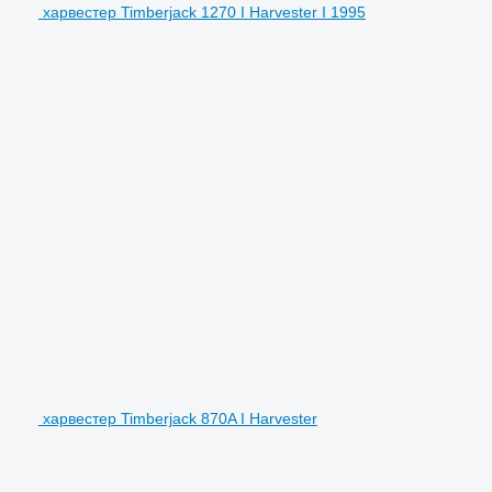
харвестер Timberjack 1270 I Harvester I 1995
харвестер Timberjack 870A I Harvester