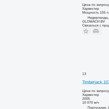
Цена по запросу
Харвестер
Мощность
155 л.
Нидерланды,
GLOMACH BV
Связаться с пр
13
Timberjack 10
Цена по запросу
Харвестер
2005
10 070 м/ч
Португалия,