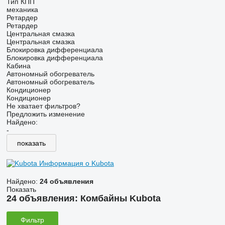
Тип КПП
механика
Ретардер
Ретардер
Центральная смазка
Центральная смазка
Блокировка дифференциала
Блокировка дифференциала
Кабина
Автономный обогреватель
Автономный обогреватель
Кондиционер
Кондиционер
Не хватает фильтров?
Предложить изменение
Найдено:
-
показать
Информация о Kubota
Найдено:
24 объявления
Показать
24 объявления:
Комбайны Kubota
Фильтр