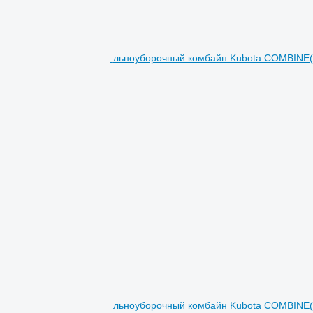
льноуборочный комбайн Kubota COMBINE(
льноуборочный комбайн Kubota COMBINE(