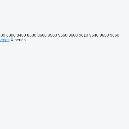
200
8300
8400
8500
8600
9500
9560
9600
9610
9640
9650
9660
eries
X-series