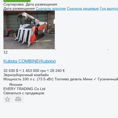
Сортировка
:
Дата размещения
Дата размещения
Сначала дорогие
Сначала дешевые
Год выпус
12
Kubota COMBINE(Kubota)
32 630 $
≈ 1 453 000 грн
≈ 28 240 €
Зерноуборочный комбайн
Мощность
100 л.с. (73.5 кВт)
Топливо
дизель
Мини
✓
Гусеничный
Япония
EVERY TRADING Co Ltd
Связаться с продавцом