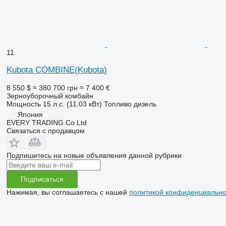
11
Kubota COMBINE(Kubota)
8 550 $
≈ 380 700 грн
≈ 7 400 €
Зерноуборочный комбайн
Мощность
15 л.с. (11.03 кВт)
Топливо
дизель
Япония
EVERY TRADING Co Ltd
Связаться с продавцом
Подпишитесь на новые объявления данной рубрики
Подписаться
Нажимая, вы соглашаетесь с нашей
политикой конфиденциально