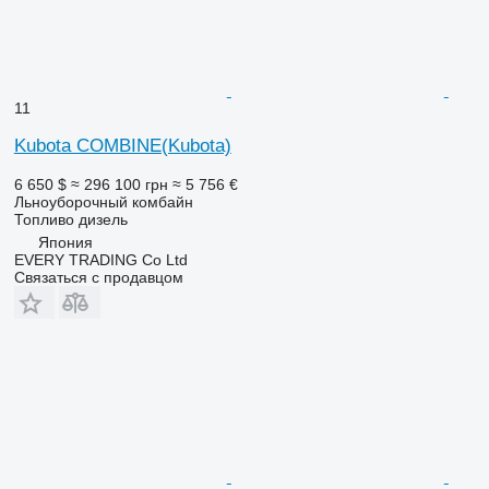
11
Kubota COMBINE(Kubota)
6 650 $
≈ 296 100 грн
≈ 5 756 €
Льноуборочный комбайн
Топливо
дизель
Япония
EVERY TRADING Co Ltd
Связаться с продавцом