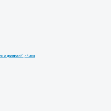
мен с доплатой)
обмен