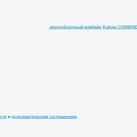
зерноуборочный комбайн Kubota COMBINE
сти
и
пользовательским соглашением
.