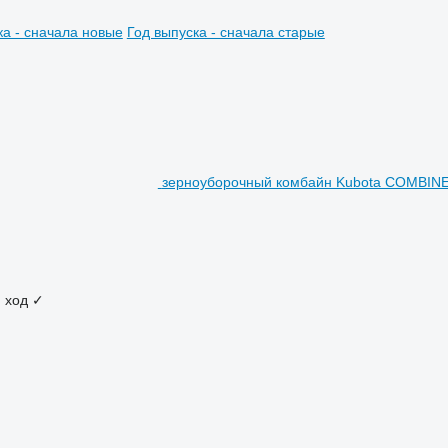
ка - сначала новые
Год выпуска - сначала старые
зерноуборочный комбайн Kubota COMBINE
 ход
✓