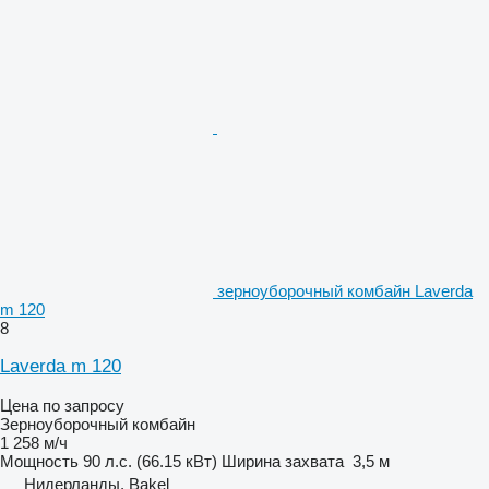
зерноуборочный комбайн Laverda
m 120
8
Laverda m 120
Цена по запросу
Зерноуборочный комбайн
1 258 м/ч
Мощность
90 л.с. (66.15 кВт)
Ширина захвата
3,5 м
Нидерланды, Bakel