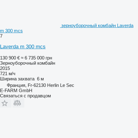
зерноуборочный комбайн Laverda
m 300 mcs
7
Laverda m 300 mcs
130 900 €
≈ 6 735 000 грн
Зерноуборочный комбайн
2015
721 м/ч
Ширина захвата
6 м
Франция, Fr-62130 Herlin Le Sec
E-FARM GmbH
Связаться с продавцом