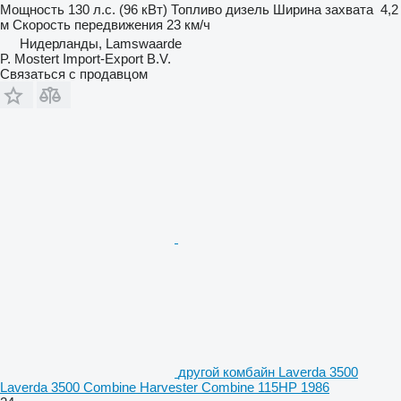
Мощность
130 л.с. (96 кВт)
Топливо
дизель
Ширина захвата
4,2
м
Скорость передвижения
23 км/ч
Нидерланды, Lamswaarde
P. Mostert Import-Export B.V.
Связаться с продавцом
другой комбайн Laverda 3500
Laverda 3500 Combine Harvester Combine 115HP 1986