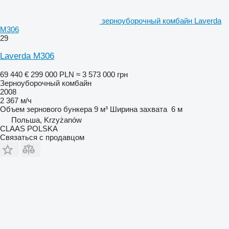
зерноуборочный комбайн Laverda
M306
29
Laverda M306
69 440 €
299 000 PLN
≈ 3 573 000 грн
Зерноуборочный комбайн
2008
2 367 м/ч
Объем зернового бункера
9 м³
Ширина захвата
6 м
Польша, Krzyżanów
CLAAS POLSKA
Связаться с продавцом