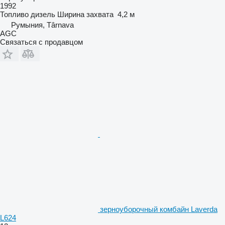
1992
Топливо
дизель
Ширина захвата
4,2 м
Румыния, Târnava
AGC
Связаться с продавцом
зерноуборочный комбайн Laverda
L624