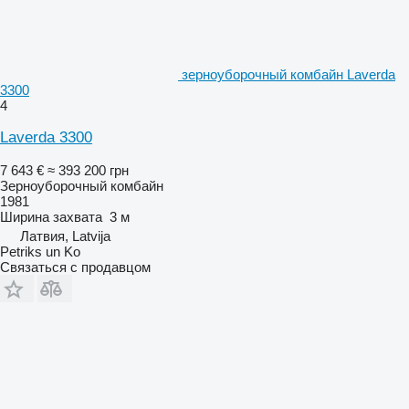
зерноуборочный комбайн Laverda
3300
4
Laverda 3300
7 643 €
≈ 393 200 грн
Зерноуборочный комбайн
1981
Ширина захвата
3 м
Латвия, Latvija
Petriks un Ko
Связаться с продавцом