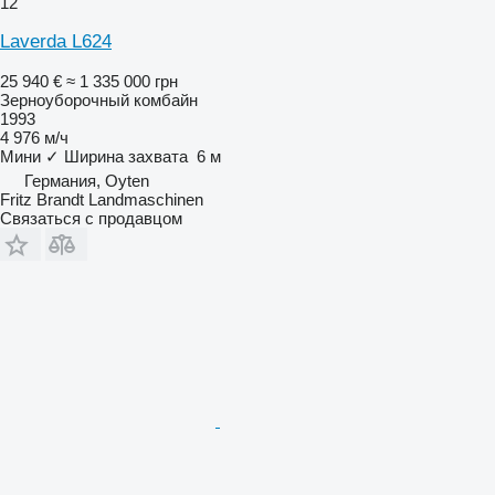
12
Laverda L624
25 940 €
≈ 1 335 000 грн
Зерноуборочный комбайн
1993
4 976 м/ч
Мини
✓
Ширина захвата
6 м
Германия, Oyten
Fritz Brandt Landmaschinen
Связаться с продавцом