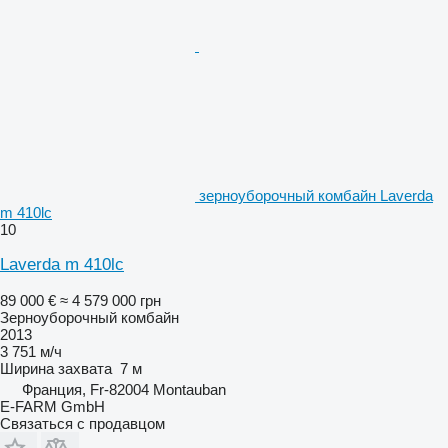
зерноуборочный комбайн Laverda
m 410lc
10
Laverda m 410lc
89 000 €
≈ 4 579 000 грн
Зерноуборочный комбайн
2013
3 751 м/ч
Ширина захвата
7 м
Франция, Fr-82004 Montauban
E-FARM GmbH
Связаться с продавцом