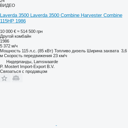
24
ВИДЕО
Laverda 3500 Laverda 3500 Combine Harvester Combine
115HP 1986
10 000 €
≈ 514 500 грн
Другой комбайн
1986
5 372 м/ч
Мощность
115 л.с. (85 кВт)
Топливо
дизель
Ширина захвата
3,6
м
Скорость передвижения
23 км/ч
Нидерланды, Lamswaarde
P. Mostert Import-Export B.V.
Связаться с продавцом