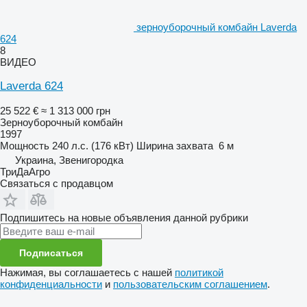
зерноуборочный комбайн Laverda
624
8
ВИДЕО
Laverda 624
25 522 €
≈ 1 313 000 грн
Зерноуборочный комбайн
1997
Мощность
240 л.с. (176 кВт)
Ширина захвата
6 м
Украина, Звенигородка
ТриДаАгро
Связаться с продавцом
Подпишитесь на новые объявления данной рубрики
Подписаться
Нажимая, вы соглашаетесь с нашей
политикой
конфиденциальности
и
пользовательским соглашением
.