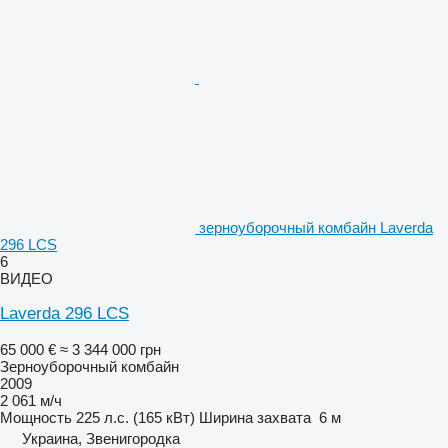
зерноуборочный комбайн Laverda
296 LCS
6
ВИДЕО
Laverda 296 LCS
65 000 €
≈ 3 344 000 грн
Зерноуборочный комбайн
2009
2 061 м/ч
Мощность
225 л.с. (165 кВт)
Ширина захвата
6 м
Украина, Звенигородка