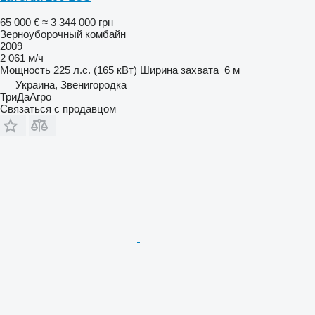
65 000 €
≈ 3 344 000 грн
Зерноуборочный комбайн
2009
2 061 м/ч
Мощность
225 л.с. (165 кВт)
Ширина захвата
6 м
Украина, Звенигородка
ТриДаАгро
Связаться с продавцом