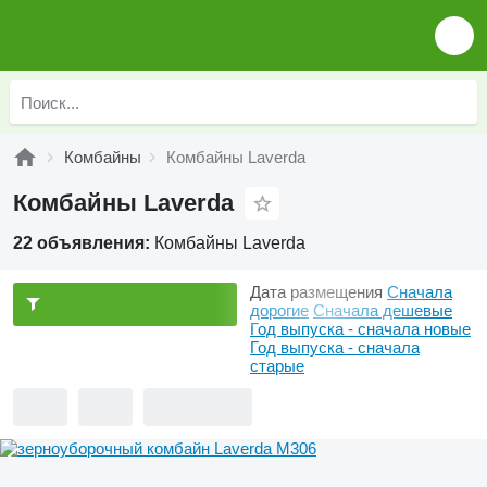
Комбайны
Комбайны Laverda
Комбайны Laverda
22 объявления:
Комбайны Laverda
Дата размещения
Сначала
дорогие
Сначала дешевые
Год выпуска - сначала новые
Год выпуска - сначала
старые