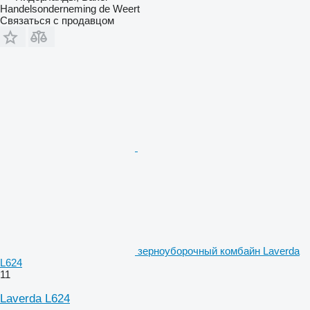
Handelsonderneming de Weert
Связаться с продавцом
зерноуборочный комбайн Laverda
L624
11
Laverda L624