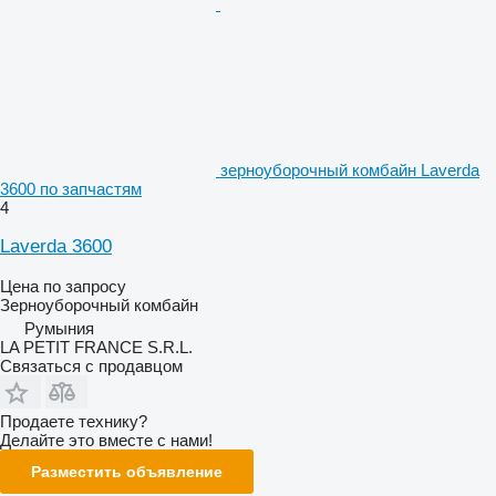
зерноуборочный комбайн Laverda
3600 по запчастям
4
Laverda 3600
Цена по запросу
Зерноуборочный комбайн
Румыния
LA PETIT FRANCE S.R.L.
Связаться с продавцом
Продаете технику?
Делайте это вместе с нами!
Разместить объявление