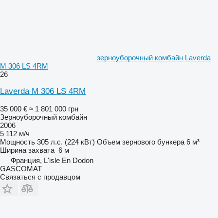
зерноуборочный комбайн Laverda
M 306 LS 4RM
26
Laverda M 306 LS 4RM
35 000 €
≈ 1 801 000 грн
Зерноуборочный комбайн
2006
5 112 м/ч
Мощность
305 л.с. (224 кВт)
Объем зернового бункера
6 м³
Ширина захвата
6 м
Франция, L'isle En Dodon
GASCOMAT
Связаться с продавцом