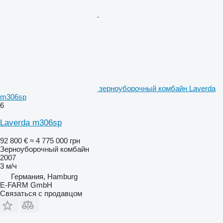
зерноуборочный комбайн Laverda
m306sp
6
Laverda m306sp
92 800 €
≈ 4 775 000 грн
Зерноуборочный комбайн
2007
3 м/ч
Германия, Hamburg
E-FARM GmbH
Связаться с продавцом