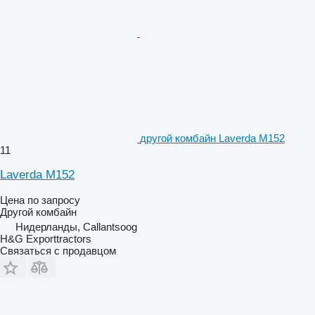
другой комбайн Laverda M152
11
Laverda M152
Цена по запросу
Другой комбайн
Нидерланды, Callantsoog
H&G Exporttractors
Связаться с продавцом