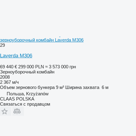
зерноуборочный комбайн Laverda M306
29
Laverda M306
69 440 €
299 000 PLN
≈ 3 573 000 грн
Зерноуборочный комбайн
2008
2 367 м/ч
Объем зернового бункера
9 м³
Ширина захвата
6 м
Польша, Krzyżanów
CLAAS POLSKA
Связаться с продавцом