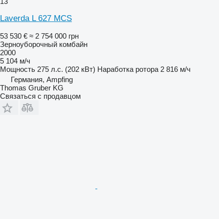
13
Laverda L 627 MCS
53 530 €
≈ 2 754 000 грн
Зерноуборочный комбайн
2000
5 104 м/ч
Мощность
275 л.с. (202 кВт)
Наработка ротора
2 816 м/ч
Германия, Ampfing
Thomas Gruber KG
Связаться с продавцом