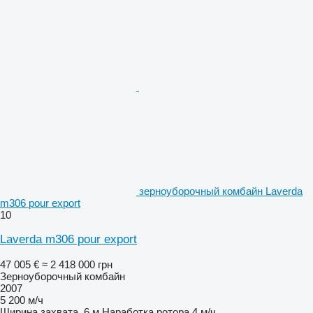
зерноуборочный комбайн Laverda
m306 pour export
10
Laverda m306 pour export
47 005 €
≈ 2 418 000 грн
Зерноуборочный комбайн
2007
5 200 м/ч
Ширина захвата
6 м
Наработка ротора
4 м/ч