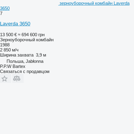
зерноуборочный комбайн Laverda
3650
7
Laverda 3650
13 500 €
≈ 694 600 грн
Зерноуборочный комбайн
1988
2 850 м/ч
Ширина захвата
3,9 м
Польша, Jabłonna
P.P.W Bartex
Связаться с продавцом