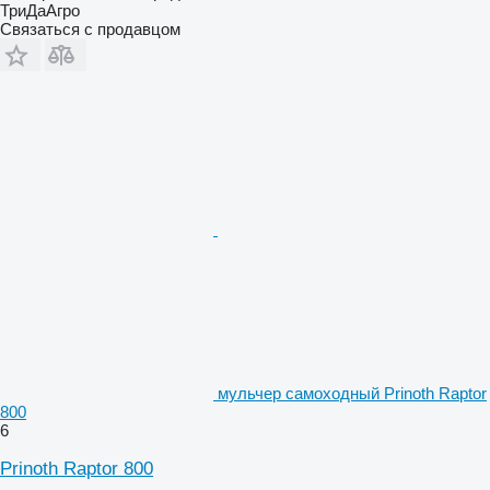
ТриДаАгро
Связаться с продавцом
мульчер самоходный Prinoth Raptor
800
6
Prinoth Raptor 800