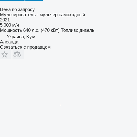
Цена по запросу
Мульчирователь - мульчер самоходный
2021
5 000 м/ч
Мощность
640 л.с. (470 кВт)
Топливо
дизель
Украина, Kyiv
Алеанда
Связаться с продавцом