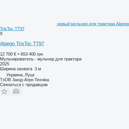
новый мульчер для трактора Alpego
TrisToc TT97
9
Alpego TrisToc TT97
12 700 €
≈ 653 400 грн
Мульчирователь - мульчер для трактора
2025
Ширина захвата
3 м
Украина, Луцк
ТзОВ Захід-Агро-Техніка
Связаться с продавцом