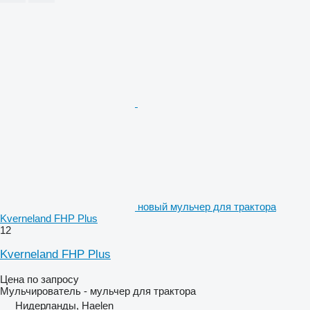
новый мульчер для трактора
Kverneland FHP Plus
12
Kverneland FHP Plus
Цена по запросу
Мульчирователь - мульчер для трактора
Нидерланды, Haelen