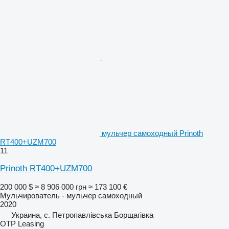
мульчер самоходный Prinoth
RT400+UZM700
11
Prinoth RT400+UZM700
200 000 $
≈ 8 906 000 грн
≈ 173 100 €
Мульчирователь - мульчер самоходный
2020
Украина, с. Петропавлівська Борщагівка
OTP Leasing