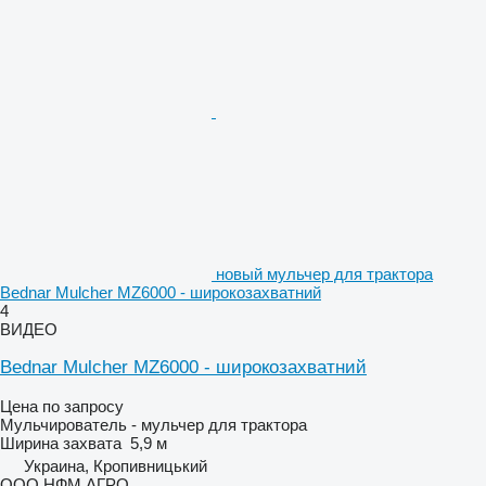
новый мульчер для трактора
Bednar Mulcher MZ6000 - широкозахватний
4
ВИДЕО
Bednar Mulcher MZ6000 - широкозахватний
Цена по запросу
Мульчирователь - мульчер для трактора
Ширина захвата
5,9 м
Украина, Кропивницький
ООО НФМ АГРО