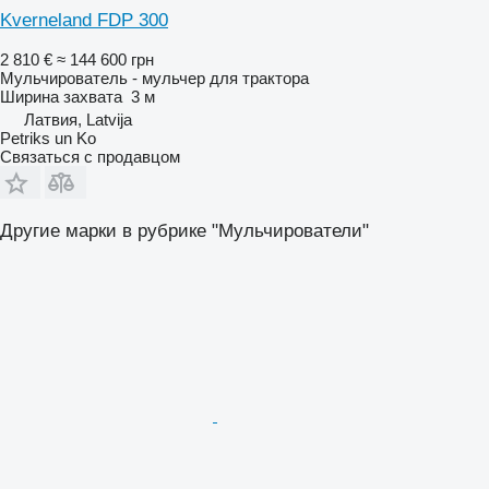
Kverneland FDP 300
2 810 €
≈ 144 600 грн
Мульчирователь - мульчер для трактора
Ширина захвата
3 м
Латвия, Latvija
Petriks un Ko
Связаться с продавцом
Другие марки в рубрике "Мульчирователи"