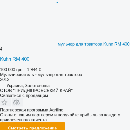
мульчер для трактора Kuhn RM 400
4
Kuhn RM 400
100 000 грн
≈ 1 944 €
Мульчирователь - мульчер для трактора
2012
Украина, Золотоноша
СТОВ "ПРИДНІПРОВСЬКИЙ КРАЙ"
Связаться с продавцом
Партнерская программа Agriline
Станьте нашим партнером и получайте прибыль за каждого
привлеченного клиента
Смотреть предложение