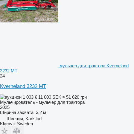
мульчер для трактора Kverneland
3232 MT
24
Kverneland 3232 MT
1 003 €
11 000 SEK
≈ 51 620 грн
Мульчирователь - мульчер для трактора
2025
Ширина захвата
3,2 м
Швеция, Karlstad
Klaravik Sweden