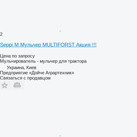
2
Seppi M Мульчер MULTIFORST Акция !!!
Цена по запросу
Мульчирователь - мульчер для трактора
Украина, Киев
Предприятие «Дойче Аграртехник»
Связаться с продавцом