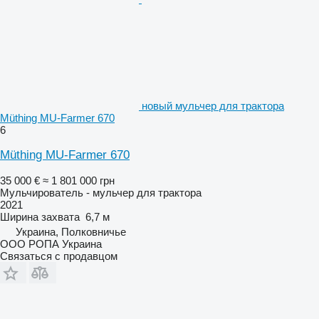
новый мульчер для трактора
Müthing MU-Farmer 670
6
Müthing MU-Farmer 670
35 000 €
≈ 1 801 000 грн
Мульчирователь - мульчер для трактора
2021
Ширина захвата
6,7 м
Украина, Полковничье
ООО РОПА Украина
Связаться с продавцом