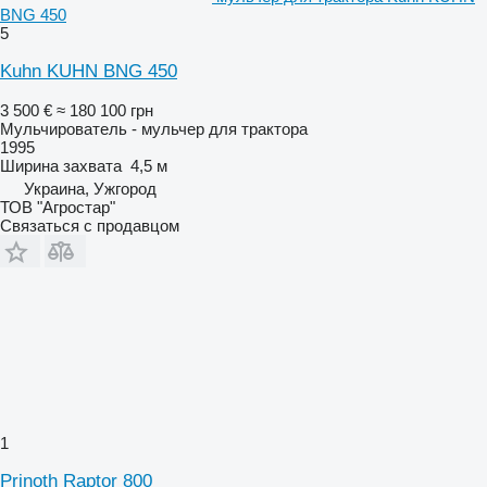
BNG 450
5
Kuhn KUHN BNG 450
3 500 €
≈ 180 100 грн
Мульчирователь - мульчер для трактора
1995
Ширина захвата
4,5 м
Украина, Ужгород
ТОВ "Агростар"
Связаться с продавцом
1
Prinoth Raptor 800