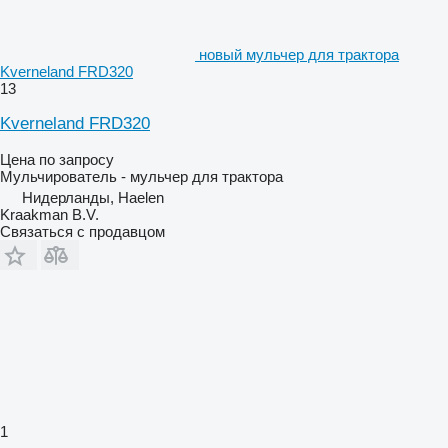
новый мульчер для трактора
Kverneland FRD320
13
Kverneland FRD320
Цена по запросу
Мульчирователь - мульчер для трактора
Нидерланды, Haelen
Kraakman B.V.
Связаться с продавцом
1