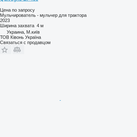
Цена по запросу
Мульчирователь - мульчер для трактора
2023
Ширина захвата
4 м
Украина, М.київ
ТОВ Ківонь Україна
Связаться с продавцом