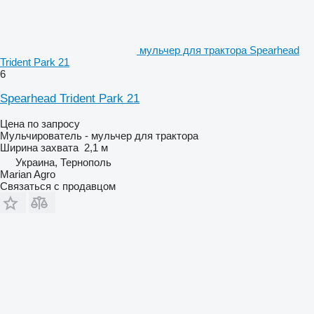
мульчер для трактора Spearhead
Trident Park 21
6
Spearhead Trident Park 21
Цена по запросу
Мульчирователь - мульчер для трактора
Ширина захвата
2,1 м
Украина, Тернополь
Marian Agro
Связаться с продавцом