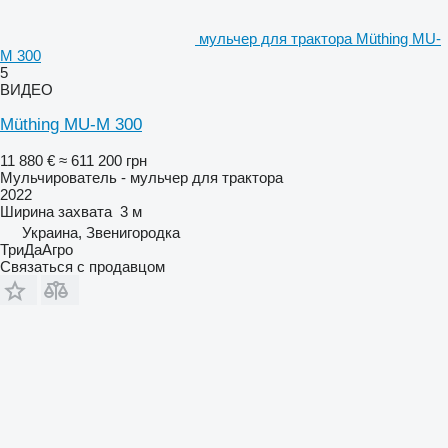
мульчер для трактора Müthing MU-
M 300
5
ВИДЕО
Müthing MU-M 300
11 880 €
≈ 611 200 грн
Мульчирователь - мульчер для трактора
2022
Ширина захвата
3 м
Украина, Звенигородка
ТриДаАгро
Связаться с продавцом