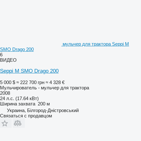
мульчер для трактора Seppi M
SMO Drago 200
6
ВИДЕО
Seppi M SMO Drago 200
5 000 $
≈ 222 700 грн
≈ 4 328 €
Мульчирователь - мульчер для трактора
2008
24 л.с. (17.64 кВт)
Ширина захвата
200 м
Украина, Білгород-Дністровський
Связаться с продавцом