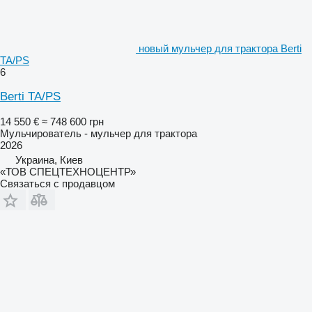
новый мульчер для трактора Berti
TA/PS
6
Berti TA/PS
14 550 €
≈ 748 600 грн
Мульчирователь - мульчер для трактора
2026
Украина, Киев
«ТОВ СПЕЦТЕХНОЦЕНТР»
Связаться с продавцом