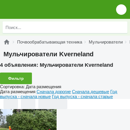
Почвообрабатывающая техника
Мульчирователи
Мульчирователи Kverneland
4 объявления:
Мульчирователи Kverneland
Фильтр
Сортировка
:
Дата размещения
Дата размещения
Сначала дорогие
Сначала дешевые
Год
выпуска - сначала новые
Год выпуска - сначала старые