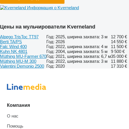
Информация о Kverneland
Цены на мульчирователи Kverneland
Alpego TrisToc TT97
Год: 2025, ширина захвата: 3 м
12 700 €
Berti TA/PS
Год: 2026
14 550 €
Falc Wind 400
Год: 2022, ширина захвата: 4 м
11 500 €
Kuhn NK 4801
Год: 2004, ширина захвата: 5 м
9 500 €
Müthing MU-Farmer 670
Год: 2021, ширина захвата: 6,7 м
35 000 €
Müthing MU-M 300
Год: 2022, ширина захвата: 3 м
11 880 €
Valentini Demonio 2500
Год: 2020
17 310 €
Компания
О нас
Помощь