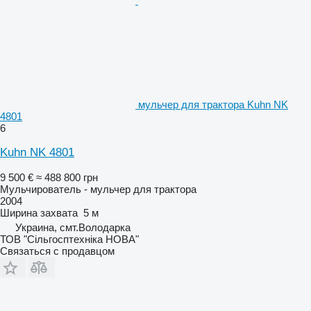
мульчер для трактора Kuhn NK
4801
6
Kuhn NK 4801
9 500 €
≈ 488 800 грн
Мульчирователь - мульчер для трактора
2004
Ширина захвата
5 м
Украина, смт.Володарка
ТОВ "Сiльгосптехнiка НОВА"
Связаться с продавцом