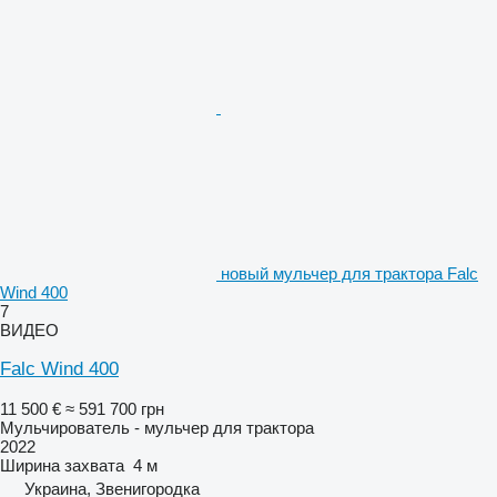
новый мульчер для трактора Falc
Wind 400
7
ВИДЕО
Falc Wind 400
11 500 €
≈ 591 700 грн
Мульчирователь - мульчер для трактора
2022
Ширина захвата
4 м
Украина, Звенигородка