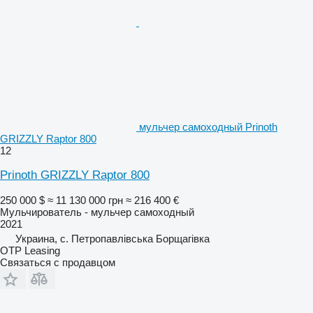
мульчер самоходный Prinoth
GRIZZLY Raptor 800
12
Prinoth GRIZZLY Raptor 800
250 000 $
≈ 11 130 000 грн
≈ 216 400 €
Мульчирователь - мульчер самоходный
2021
Украина, с. Петропавлівська Борщагівка
OTP Leasing
Связаться с продавцом