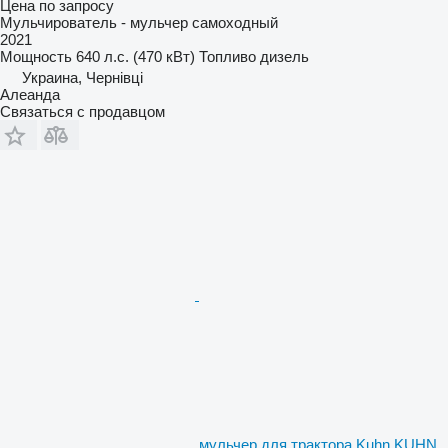
Цена по запросу
Мульчирователь - мульчер самоходный
2021
Мощность
640 л.с. (470 кВт)
Топливо
дизель
Украина, Чернівці
Алеанда
Связаться с продавцом
мульчер для трактора Kuhn KUHN