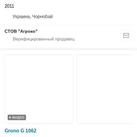
2011
Украина, Чорнобай
СТОВ "Агроко"
ВИДЕО
Grono G 1062