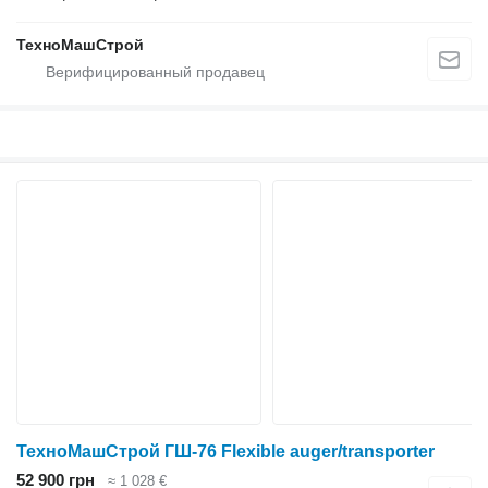
ТехноМашСтрой
ТехноМашСтрой ГШ-76 Flexible auger/transporter
52 900 грн
≈ 1 028 €