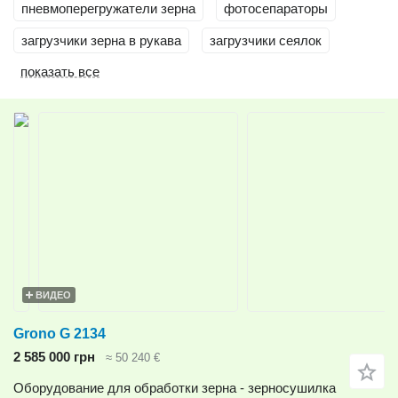
пневмоперегружатели зерна
фотосепараторы
загрузчики зерна в рукава
загрузчики сеялок
показать все
ВИДЕО
Grono G 2134
2 585 000 грн
≈ 50 240 €
Оборудование для обработки зерна - зерносушилка