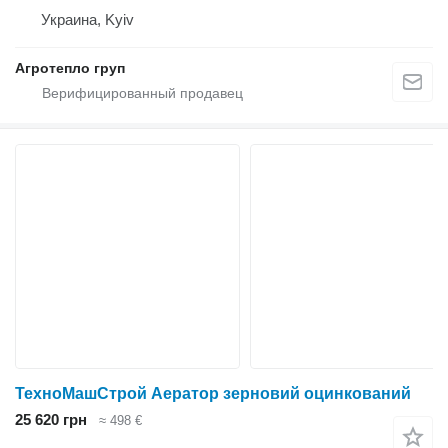
Украина, Kyiv
Агротепло груп
ТехноМашСтрой Аератор зерновий оцинкований
25 620 грн
≈ 498 €