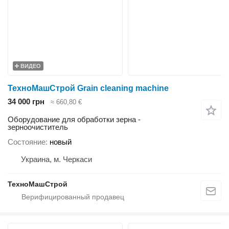
ВИДЕО
ТехноМашСтрой Grain cleaning machine
34 000 грн
≈ 660,80 €
Оборудование для обработки зерна -
зерноочиститель
Состояние
новый
Украина, м. Черкаси
ТехноМашСтрой