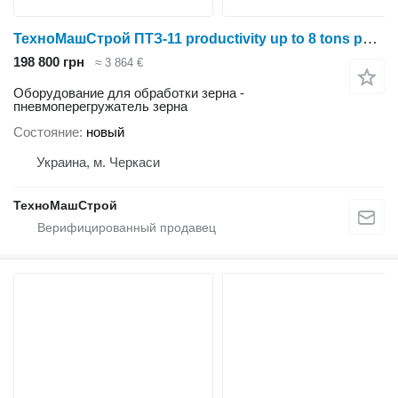
ТехноМашСтрой ПТЗ-11 productivity up to 8 tons per hour
198 800 грн
≈ 3 864 €
Оборудование для обработки зерна -
пневмоперегружатель зерна
Состояние
новый
Украина, м. Черкаси
ТехноМашСтрой