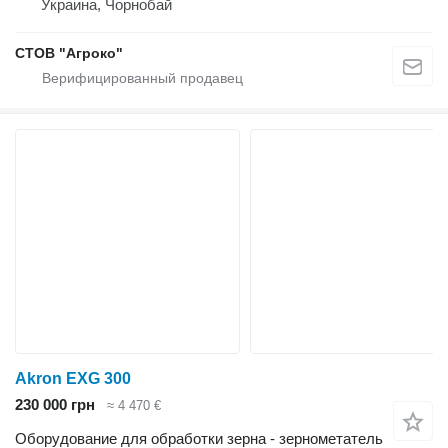
Украина, Чорнобай
СТОВ "Агроко"
Akron EXG 300
230 000 грн
≈ 4 470 €
Оборудование для обработки зерна - зернометатель