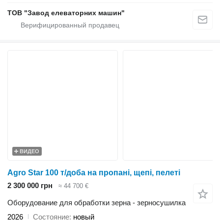
ТОВ "Завод елеваторних машин"
ВИДЕО
Agro Star 100 т/доба на пропані, щепі, пелеті
2 300 000 грн
≈ 44 700 €
Оборудование для обработки зерна - зерносушилка
2026
Состояние
новый