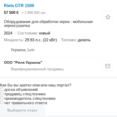
Riela GTR 1500
57 500 €
≈ 2 958 000 грн
Оборудование для обработки зерна - мобильная
зерносушилка
2024
Состояние
новый
Мощность
29.93 л.с. (22 кВт)
Топливо
дизель
Украина, Lviv
ООО "Риля Украина"
Как бы вы кратко описали наш портал?
доска объявлений
продавец спецтехники
производитель спецтехники
нет правильного ответа
Выберите ответ