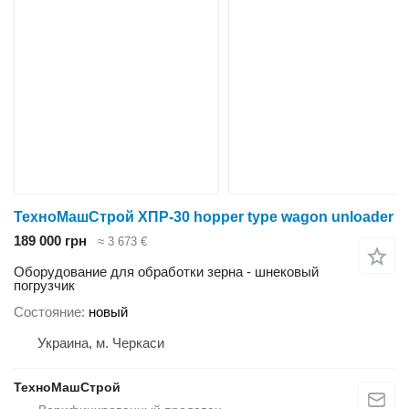
ТехноМашСтрой ХПР-30 hopper type wagon unloader
189 000 грн
≈ 3 673 €
Оборудование для обработки зерна - шнековый
погрузчик
Состояние
новый
Украина, м. Черкаси
ТехноМашСтрой