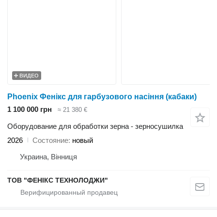
ВИДЕО
Phoenix Фенікс для гарбузового насіння (кабаки)
1 100 000 грн
≈ 21 380 €
Оборудование для обработки зерна - зерносушилка
2026
Состояние
новый
Украина, Вінниця
ТОВ "ФЕНІКС ТЕХНОЛОДЖИ"