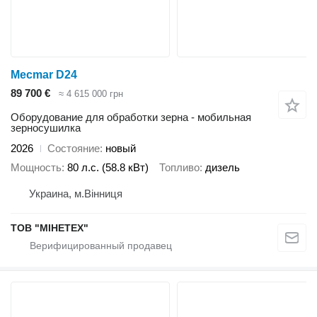
Mecmar D24
89 700 €
≈ 4 615 000 грн
Оборудование для обработки зерна - мобильная
зерносушилка
2026
Состояние
новый
Мощность
80 л.с. (58.8 кВт)
Топливо
дизель
Украина, м.Вінниця
ТОВ "МІНЕТЕХ"