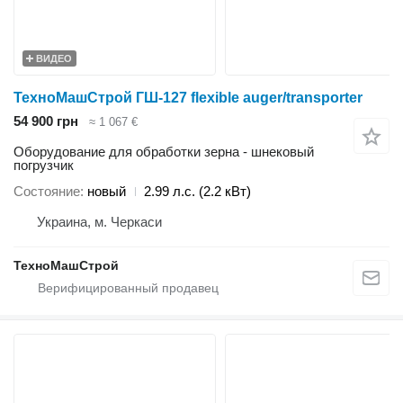
ВИДЕО
ТехноМашСтрой ГШ-127 flexible auger/transporter
54 900 грн
≈ 1 067 €
Оборудование для обработки зерна - шнековый
погрузчик
Состояние
новый
2.99 л.с. (2.2 кВт)
Украина, м. Черкаси
ТехноМашСтрой