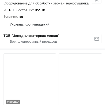
Оборудование для обработки зерна - зерносушилка
2026
Состояние
новый
Топливо
газ
Украина, Кропивницький
ТОВ "Завод елеваторних машин"
ВИДЕО