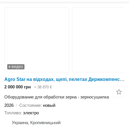
ВИДЕО
Agro Star на відходах, щепі, пелетах Держкомпенсація 25%
2 000 000 грн
≈ 38 870 €
Оборудование для обработки зерна - зерносушилка
2026
Состояние
новый
Топливо
электро
Украина, Кропивницький