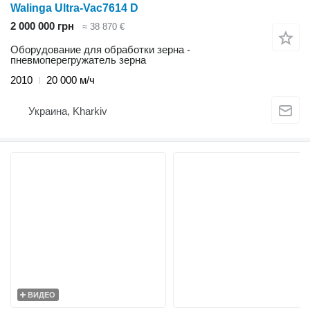
Walinga Ultra-Vac7614 D
2 000 000 грн
≈ 38 870 €
Оборудование для обработки зерна -
пневмоперегружатель зерна
2010
20 000 м/ч
Украина, Kharkiv
ВИДЕО