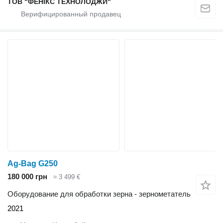
ТОВ "ФЕНІКС ТЕХНОЛОДЖИ"
Ag-Bag G250
180 000 грн
≈ 3 499 €
Оборудование для обработки зерна - зернометатель
2021