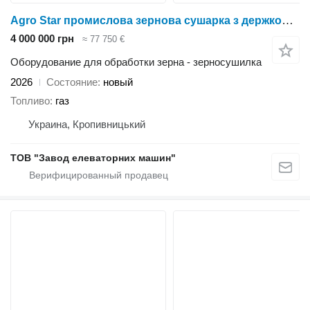
Agro Star промислова зернова сушарка з держкомпенсацією
4 000 000 грн
≈ 77 750 €
Оборудование для обработки зерна - зерносушилка
2026
Состояние
новый
Топливо
газ
Украина, Кропивницький
ТОВ "Завод елеваторних машин"