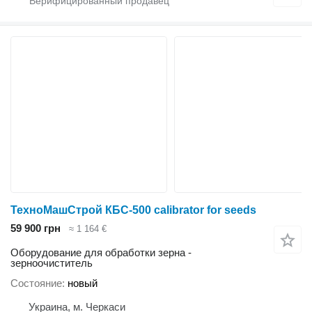
ТехноМашСтрой КБС-500 calibrator for seeds
59 900 грн
≈ 1 164 €
Оборудование для обработки зерна -
зерноочиститель
Состояние
новый
Украина, м. Черкаси