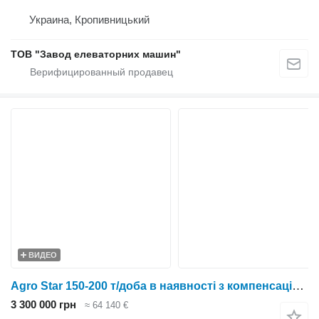
Украина, Кропивницький
ТОВ "Завод елеваторних машин"
ВИДЕО
Agro Star 150-200 т/доба в наявності з компенсацією 25%
3 300 000 грн
≈ 64 140 €