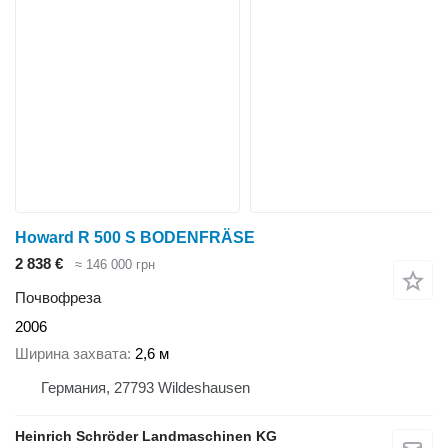
Howard R 500 S BODENFRÄSE
2 838 €
≈ 146 000 грн
Почвофреза
2006
Ширина захвата
2,6 м
Германия, 27793 Wildeshausen
Heinrich Schröder Landmaschinen KG