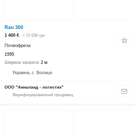
Rau 300
1 400 €
≈ 72 030 грн
Почвофреза
1995
Ширина захвата
2 м
Украина, с. Волиця
ООО "Анналанд - логистик"