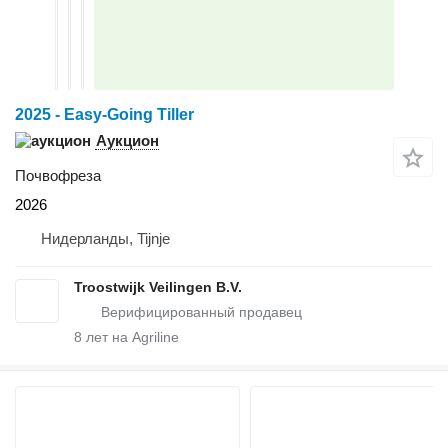
2025 - Easy-Going Tiller
Аукцион
Почвофреза
2026
Нидерланды, Tijnje
Troostwijk Veilingen B.V.
8
лет на Agriline