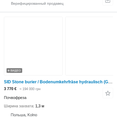
ВИДЕО
SID Stone burier / Bodenumkehrfräse hydraulisch (GB-2)
3 770 €
≈ 194 000 грн
Почвофреза
Ширина захвата
1,3 м
Польша, Kolno