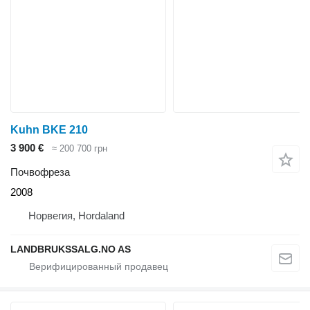
Kuhn BKE 210
3 900 €
≈ 200 700 грн
Почвофреза
2008
Норвегия, Hordaland
LANDBRUKSSALG.NO AS