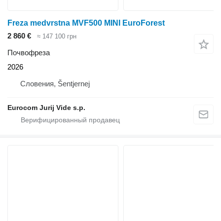
Freza medvrstna MVF500 MINI EuroForest
2 860 €
≈ 147 100 грн
Почвофреза
2026
Словения, Šentjernej
Eurocom Jurij Vide s.p.