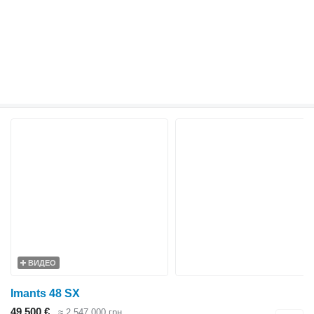
ВИДЕО
Imants 48 SX
49 500 €
≈ 2 547 000 грн