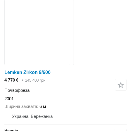
Lemken Zirkon 9/600
4 770 €
≈ 245 400 грн
Почвофреза
2001
Ширина захвата
6 м
Украина, Бережанка
Несвіч