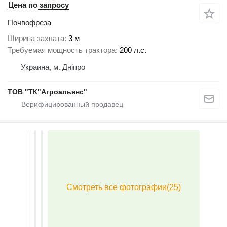
Цена по запросу
Почвофреза
Ширина захвата
3 м
Требуемая мощность трактора
200 л.с.
Украина, м. Дніпро
ТОВ "ТК"Агроальянс"