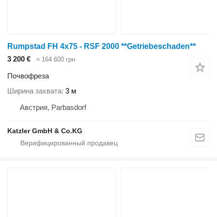
Rumpstad FH 4x75 - RSF 2000 **Getriebeschaden**
3 200 €
≈ 164 600 грн
Почвофреза
Ширина захвата
3 м
Австрия, Parbasdorf
Katzler GmbH & Co.KG