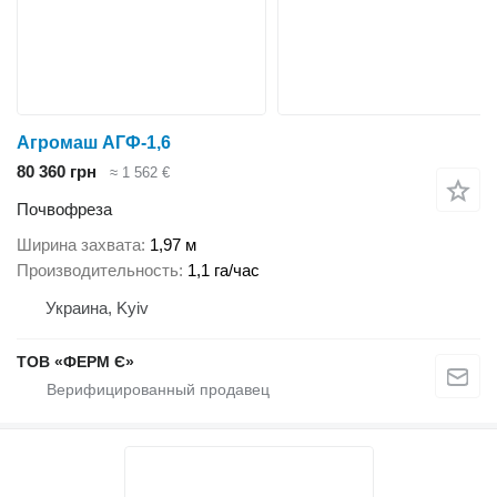
Агромаш АГФ-1,6
80 360 грн
≈ 1 562 €
Почвофреза
Ширина захвата
1,97 м
Производительность
1,1 га/час
Украина, Kyiv
ТОВ «ФЕРМ Є»