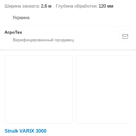
Ширина захвата
2,6 м
Глубина обработки
120 мм
Украина
АгроТех
Struik VARIX 3000