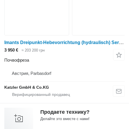
Imants Dreipunkt-Hebevorrichtung (hydraulisch) Serie 58
3 950 €
≈ 203 200 грн
Почвофреза
Австрия, Parbasdorf
Katzler GmbH & Co.KG
Продаете технику?
Делайте это вместе с нами!