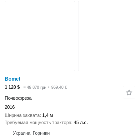
Bomet
1 120 $
≈ 49 870 грн
≈ 969,40 €
Почвофреза
2016
Ширина захвата
1,4 м
Требуемая мощность трактора
45 л.с.
Украина, Горники