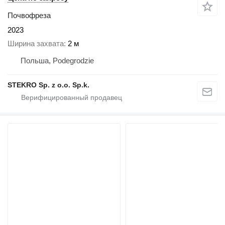
Почвофреза
2023
Ширина захвата
2 м
Польша, Podegrodzie
STEKRO Sp. z o.o. Sp.k.