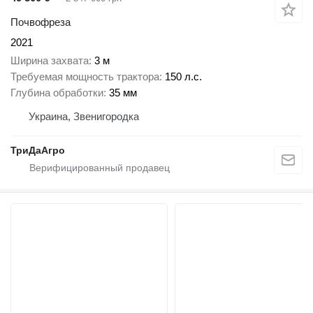
Почвофреза
2021
Ширина захвата
3 м
Требуемая мощность трактора
150 л.с.
Глубина обработки
35 мм
Украина, Звенигородка
ТриДаАгро