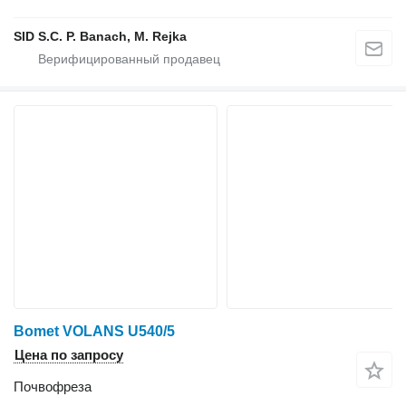
SID S.C. P. Banach, M. Rejka
Bomet VOLANS U540/5
Цена по запросу
Почвофреза