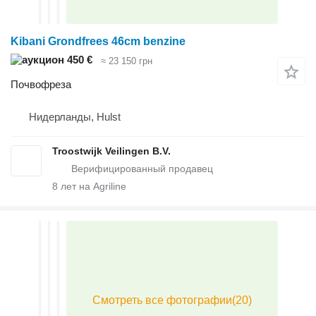
Kibani Grondfrees 46cm benzine
450 €
≈ 23 150 грн
Почвофреза
Нидерланды, Hulst
Troostwijk Veilingen B.V.
8
лет на Agriline