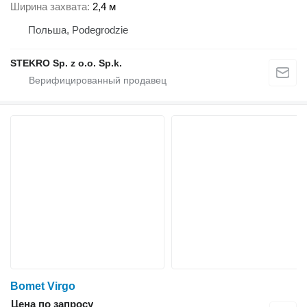
Ширина захвата
2,4 м
Польша, Podegrodzie
STEKRO Sp. z o.o. Sp.k.
Bomet Virgo
Цена по запросу