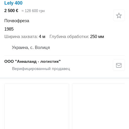
Lely 400
2 500 €
≈ 128 600 грн
Почвофреза
1985
Ширина захвата
4 м
Глубина обработки
250 мм
Украина, с. Волиця
ООО "Анналанд - логистик"