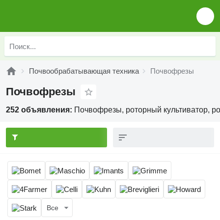
Почвообрабатывающая техника
Почвофрезы
Почвофрезы
252 объявления:
Почвофрезы, роторный культиватор, р
Все