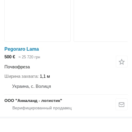
Pegoraro Lama
500 €
≈ 25 720 грн
Почвофреза
Ширина захвата
1,1 м
Украина, с. Волиця
ООО "Анналанд - логистик"