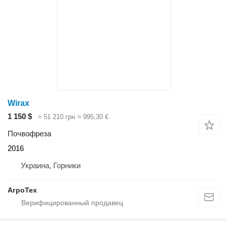
Wirax
1 150 $
≈ 51 210 грн
≈ 995,30 €
Почвофреза
2016
Украина, Горники
АгроТех