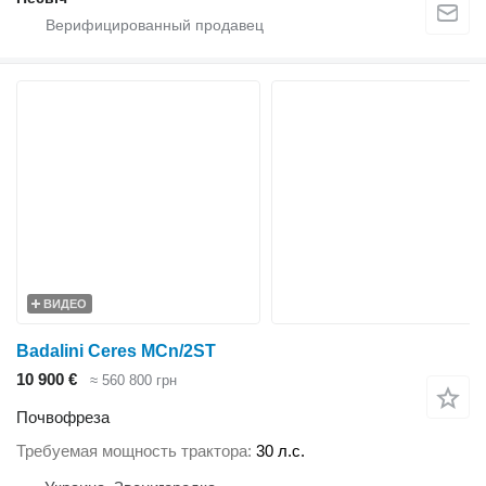
ВИДЕО
Badalini Ceres MCn/2ST
10 900 €
≈ 560 800 грн
Почвофреза
Требуемая мощность трактора
30 л.с.