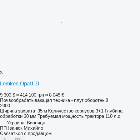
3
Lemken Opal110
9 300 $
≈ 414 100 грн
≈ 8 049 €
Почвообрабатывающая техника - плуг оборотный
2000
Ширина захвата
35 м
Количество корпусов
3+1
Глубина
обработки
30 мм
Требуемая мощность трактора
110 л.с.
Украина, Винница
ПП Іванюк Михайло
Связаться с продавцом