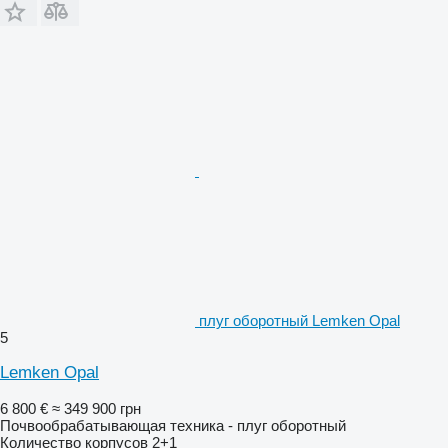
плуг оборотный Lemken Opal
5
Lemken Opal
6 800 €
≈ 349 900 грн
Почвообрабатывающая техника - плуг оборотный
Количество корпусов
2+1