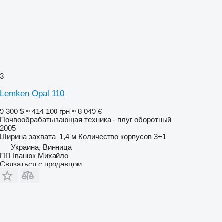
3
Lemken Opal 110
9 300 $
≈ 414 100 грн
≈ 8 049 €
Почвообрабатывающая техника - плуг оборотный
2005
Ширина захвата
1,4 м
Количество корпусов
3+1
Украина, Винница
ПП Іванюк Михайло
Связаться с продавцом