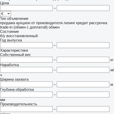
Цена
–
Тип объявления
продажа
аукцион
от производителя
лизинг
кредит
рассрочка
trade-in (обмен с доплатой)
обмен
Состояние
б/у
восстановленный
Год выпуска
–
Характеристики
Собственный вес
–
кг
Наработка
–
м/
ч
Ширина захвата
–
м
Глубина обработки
–
мм
Производительность
–