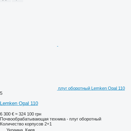
плуг оборотный Lemken Opal 110
5
Lemken Opal 110
6 300 €
≈ 324 100 грн
Почвообрабатывающая техника - плуг оборотный
Количество корпусов
2+1
Украина, Киев