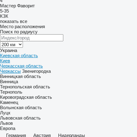
4
Мастер
Фаворит
5-35
КЗК
показать все
Место расположения
Поиск по радиусу
Украина
Киевская область
Киев
Черкасская область
Черкассы
Звенигородка
Винницкая область
Винница
Тернопольская область
Тернополь
Кировоградская область
Каменец
Волынская область
Луцк
Львовская область
Львов
Европа
Германия
Австрия
Нидерланды