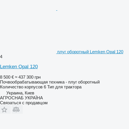
плуг оборотный Lemken Opal 120
4
Lemken Opal 120
8 500 €
≈ 437 300 грн
Почвообрабатывающая техника - плуг оборотный
Количество корпусов
6
Тип
для трактора
Украина, Киев
АГРОСНАБ УКРАЇНА
Связаться с продавцом