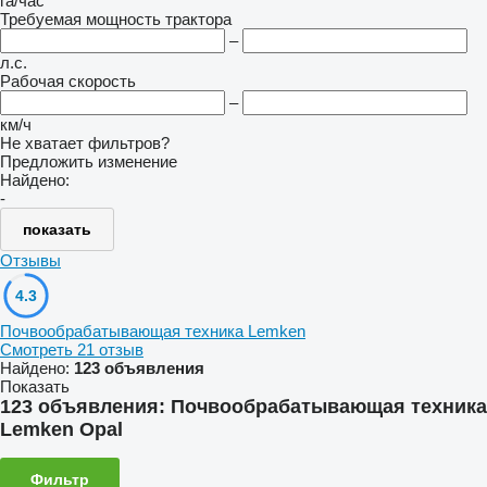
га/час
Требуемая мощность трактора
–
л.с.
Рабочая скорость
–
км/ч
Не хватает фильтров?
Предложить изменение
Найдено:
-
показать
Отзывы
4.3
Почвообрабатывающая техника Lemken
Смотреть 21 отзыв
Найдено:
123 объявления
Показать
123 объявления:
Почвообрабатывающая техника
Lemken Opal
Фильтр