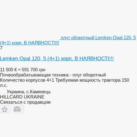
плуг оборотный Lemken Opal 120, 5
(4+1) корп. В НАЯВНОСТІ!!!
7
Lemken Opal 120, 5 (4+1) корп. В НАЯВНОСТІ!!!
11 500 €
≈ 591 700 грн
Почвообрабатывающая техника - плуг оборотный
Количество корпусов
4+1
Требуемая мощность трактора
150
л.с.
Украина, с.Камянець
HILLCARD UKRAINE
Связаться с продавцом