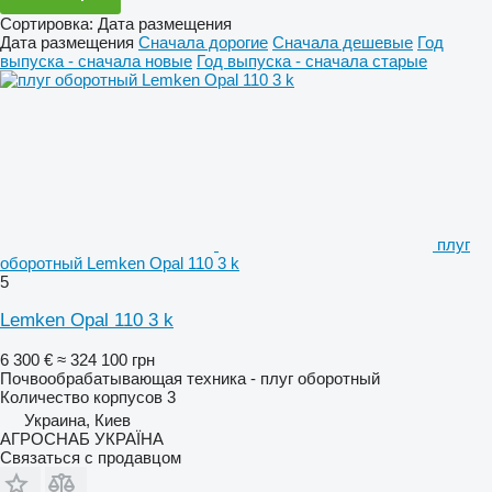
Сортировка
:
Дата размещения
Дата размещения
Сначала дорогие
Сначала дешевые
Год
выпуска - сначала новые
Год выпуска - сначала старые
плуг
оборотный Lemken Opal 110 3 k
5
Lemken Opal 110 3 k
6 300 €
≈ 324 100 грн
Почвообрабатывающая техника - плуг оборотный
Количество корпусов
3
Украина, Киев
АГРОСНАБ УКРАЇНА
Связаться с продавцом