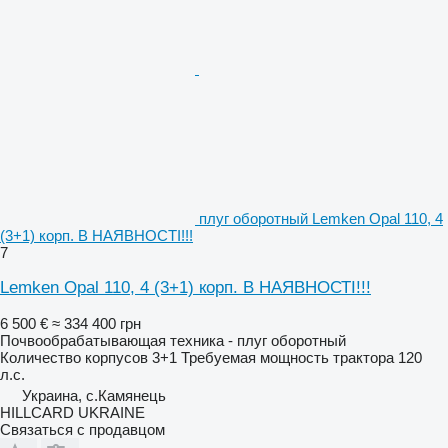
плуг оборотный Lemken Opal 110, 4
(3+1) корп. В НАЯВНОСТІ!!!
7
Lemken Opal 110, 4 (3+1) корп. В НАЯВНОСТІ!!!
6 500 €
≈ 334 400 грн
Почвообрабатывающая техника - плуг оборотный
Количество корпусов
3+1
Требуемая мощность трактора
120
л.с.
Украина, с.Камянець
HILLCARD UKRAINE
Связаться с продавцом