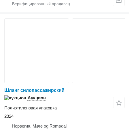
Шланг силопассажирский
Аукцион
Полиэтиленовая упаковка
2024
Норвегия, Møre og Romsdal