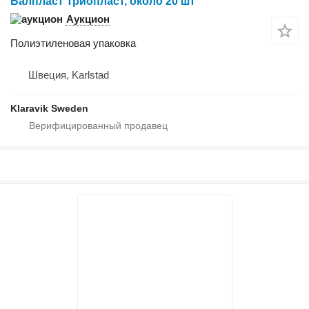
Балпласт Триопласт, около 20 шт
Аукцион
Полиэтиленовая упаковка
Швеция, Karlstad
Klaravik Sweden