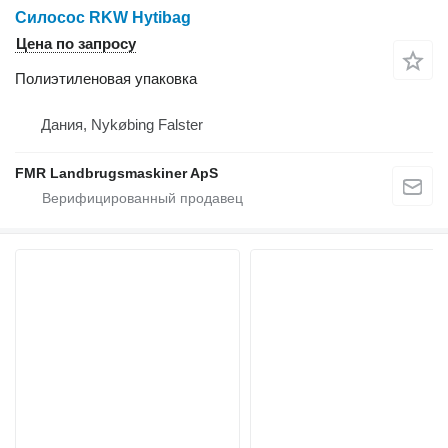
Силосос RKW Hytibag
Цена по запросу
Полиэтиленовая упаковка
Дания, Nykøbing Falster
FMR Landbrugsmaskiner ApS