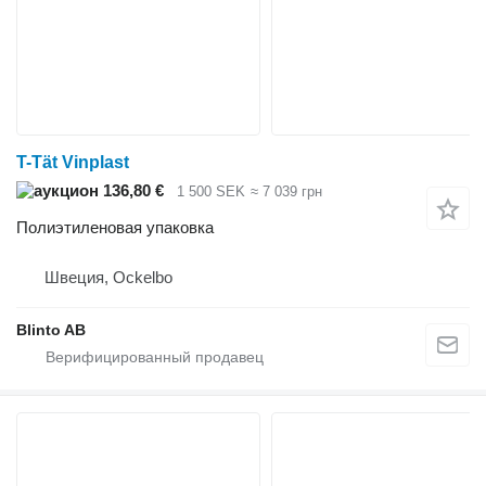
T-Tät Vinplast
136,80 €
1 500 SEK
≈ 7 039 грн
Полиэтиленовая упаковка
Швеция, Ockelbo
Blinto AB