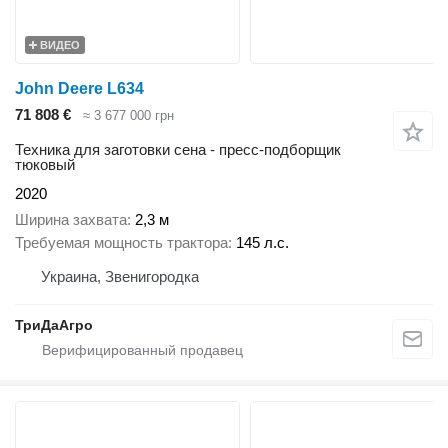
ВИДЕО
John Deere L634
71 808 €
≈ 3 677 000 грн
Техника для заготовки сена - пресс-подборщик
тюковый
2020
Ширина захвата
2,3 м
Требуемая мощность трактора
145 л.с.
Украина, Звенигородка
ТриДаАгро