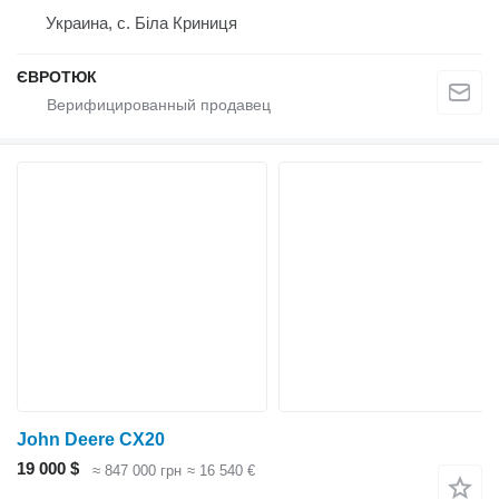
Украина, с. Біла Криниця
ЄВРОТЮК
John Deere CX20
19 000 $
≈ 847 000 грн
≈ 16 540 €