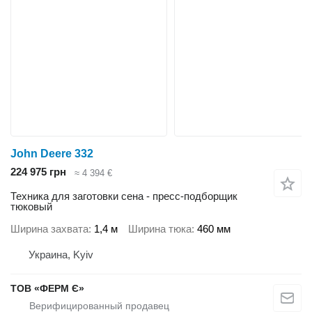
John Deere 332
224 975 грн
≈ 4 394 €
Техника для заготовки сена - пресс-подборщик
тюковый
Ширина захвата
1,4 м
Ширина тюка
460 мм
Украина, Kyiv
ТОВ «ФЕРМ Є»