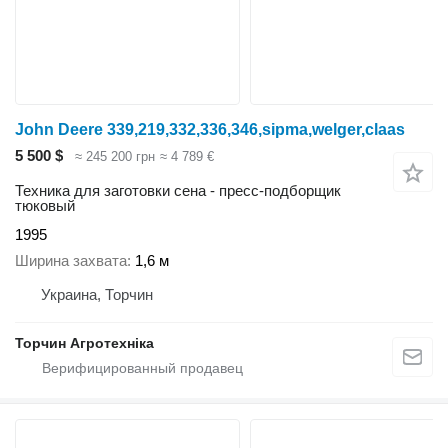
John Deere 339,219,332,336,346,sipma,welger,claas
5 500 $
≈ 245 200 грн
≈ 4 789 €
Техника для заготовки сена - пресс-подборщик
тюковый
1995
Ширина захвата
1,6 м
Украина, Торчин
Торчин Агротехніка