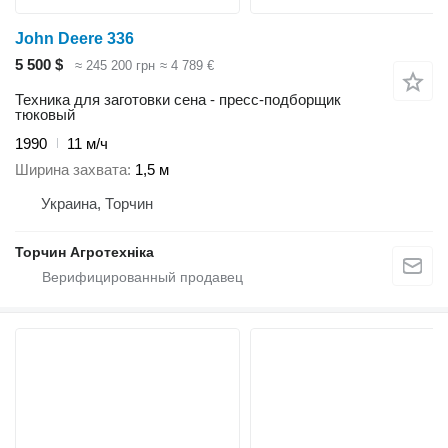
John Deere 336
5 500 $
≈ 245 200 грн
≈ 4 789 €
Техника для заготовки сена - пресс-подборщик
тюковый
1990
11 м/ч
Ширина захвата
1,5 м
Украина, Торчин
Торчин Агротехніка