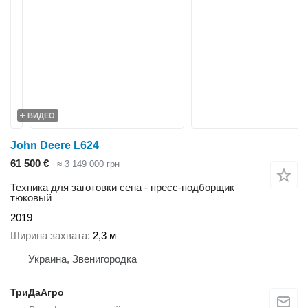
ВИДЕО
John Deere L624
61 500 €
≈ 3 149 000 грн
Техника для заготовки сена - пресс-подборщик
тюковый
2019
Ширина захвата
2,3 м
Украина, Звенигородка
ТриДаАгро