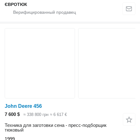
ЄВРОТЮК
John Deere 456
7 600 $
≈ 338 800 грн
≈ 6 617 €
Техника для заготовки сена - пресс-подборщик
тюковый
1999