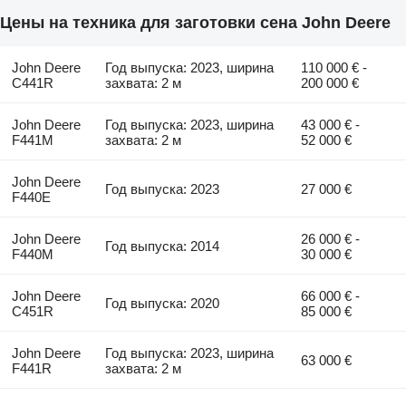
Цены на техника для заготовки сена John Deere
John Deere
Год выпуска: 2023, ширина
110 000 € -
C441R
захвата: 2 м
200 000 €
John Deere
Год выпуска: 2023, ширина
43 000 € -
F441M
захвата: 2 м
52 000 €
John Deere
Год выпуска: 2023
27 000 €
F440E
John Deere
26 000 € -
Год выпуска: 2014
F440M
30 000 €
John Deere
66 000 € -
Год выпуска: 2020
C451R
85 000 €
John Deere
Год выпуска: 2023, ширина
63 000 €
F441R
захвата: 2 м