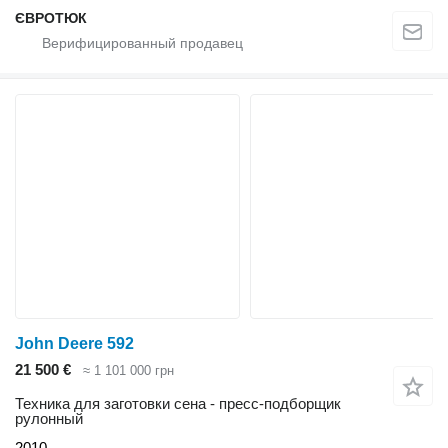
ЄВРОТЮК
John Deere 592
21 500 €
≈ 1 101 000 грн
Техника для заготовки сена - пресс-подборщик
рулонный
2010