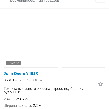
ВИДЕО
John Deere V461R
35 491 €
≈ 1 817 000 грн
Техника для заготовки сена - пресс-подборщик
рулонный
2020
456 м/ч
Ширина захвата
2,2 м