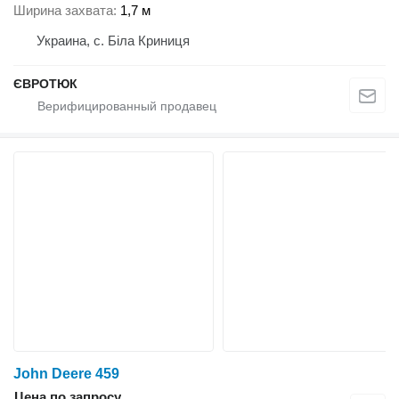
Ширина захвата
1,7 м
Украина, с. Біла Криниця
ЄВРОТЮК
John Deere 459
Цена по запросу