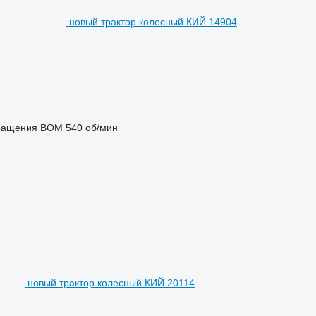
новый трактор колесный КИЙ 14904
вращения ВОМ
540 об/мин
новый трактор колесный КИЙ 20114