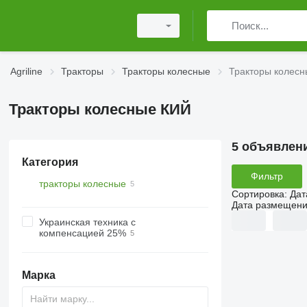
Agriline
Тракторы
Тракторы колесные
Тракторы колес
Тракторы колесные КИЙ
5 объявлен
Категория
Фильтр
тракторы колесные
Сортировка
:
Дат
Дата размещен
Украинская техника с
компенсацией 25%
Марка