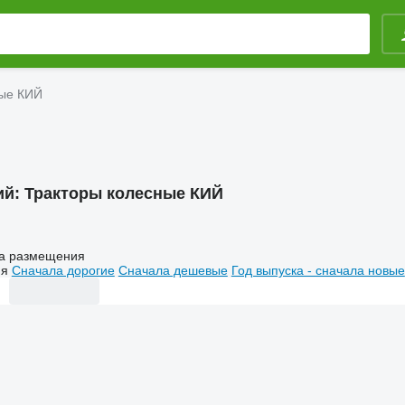
ные КИЙ
ий:
Тракторы колесные КИЙ
а размещения
ия
Сначала дорогие
Сначала дешевые
Год выпуска - сначала новые