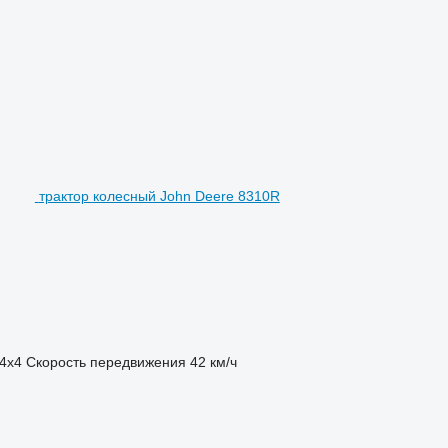
трактор колесный John Deere 8310R
4x4
Скорость передвижения
42 км/ч