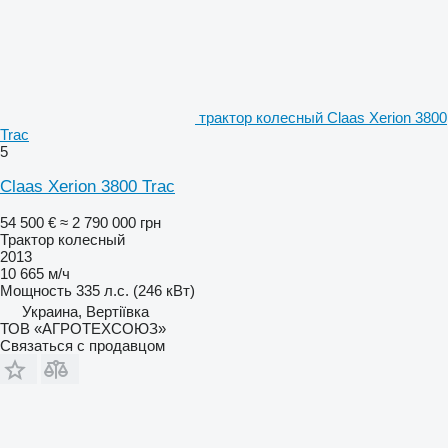
трактор колесный Claas Xerion 3800
Trac
5
Claas Xerion 3800 Trac
54 500 €
≈ 2 790 000 грн
Трактор колесный
2013
10 665 м/ч
Мощность
335 л.с. (246 кВт)
Украина, Вертіївка
ТОВ «АГРОТЕХСОЮЗ»
Связаться с продавцом