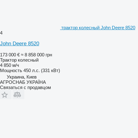
трактор колесный John Deere 8520
4
John Deere 8520
173 000 €
≈ 8 858 000 грн
Трактор колесный
4 850 м/ч
Мощность
450 л.с. (331 кВт)
Украина, Киев
АГРОСНАБ УКРАЇНА
Связаться с продавцом