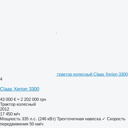
трактор колесный Claas Xerion 3300
4
Claas Xerion 3300
43 000 €
≈ 2 202 000 грн
Трактор колесный
2012
17 450 м/ч
Мощность
335 л.с. (246 кВт)
Трехточечная навеска
✓
Скорость
передвижения
50 км/ч