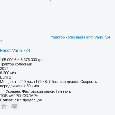
трактор колесный Fendt Vario 724
7
Fendt Vario 724
105 000 €
≈ 5 376 000 грн
Трактор колесный
2017
6 200 м/ч
Euro 2
Мощность
240 л.с. (176 кВт)
Топливо
дизель
Скорость
передвижения
50 км/ч
Украина, Фастовский район, Глеваха
ТОВ «АГРО-СОЛАР»
Связаться с продавцом