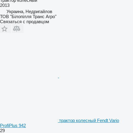
Трактор колесный
2013
Украина, Недригайлов
ТОВ "Білопілля Транс Агро"
Связаться с продавцом
трактор колесный Fendt Vario
ProfiPlus 942
29