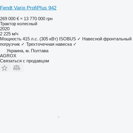
Fendt Vario ProfiPlus 942
269 000 €
≈ 13 770 000 грн
Трактор колесный
2020
2 225 м/ч
Мощность
415 л.с. (305 кВт)
ISOBUS
✓
Навесной фронтальный
погрузчик
✓
Трехточечная навеска
✓
Украина, м. Полтава
AGROX
Связаться с продавцом