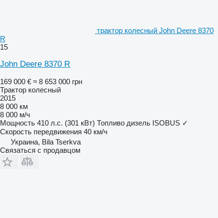
трактор колесный John Deere 8370
R
15
John Deere 8370 R
169 000 €
≈ 8 653 000 грн
Трактор колесный
2015
8 000 км
8 000 м/ч
Мощность
410 л.с. (301 кВт)
Топливо
дизель
ISOBUS
✓
Скорость передвижения
40 км/ч
Украина, Bila Tserkva
Связаться с продавцом