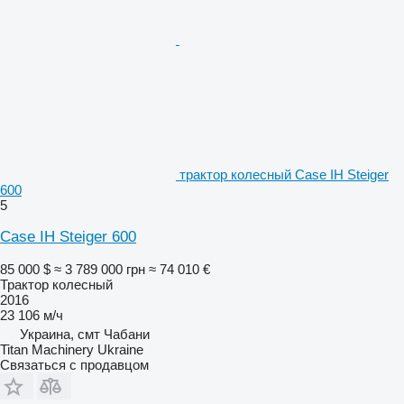
трактор колесный Case IH Steiger
600
5
Case IH Steiger 600
85 000 $
≈ 3 789 000 грн
≈ 74 010 €
Трактор колесный
2016
23 106 м/ч
Украина, смт Чабани
Titan Machinery Ukraine
Связаться с продавцом