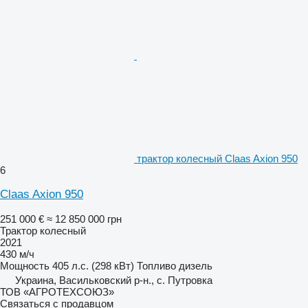
трактор колесный Claas Axion 950
6
Claas Axion 950
251 000 €
≈ 12 850 000 грн
Трактор колесный
2021
430 м/ч
Мощность
405 л.с. (298 кВт)
Топливо
дизель
Украина, Васильковский р-н., с. Путровка
ТОВ «АГРОТЕХСОЮЗ»
Связаться с продавцом