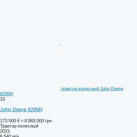
трактор колесный John Deere
8295R
33
John Deere 8295R
173 500 €
≈ 8 883 000 грн
Трактор колесный
2015
6 540 м/ч