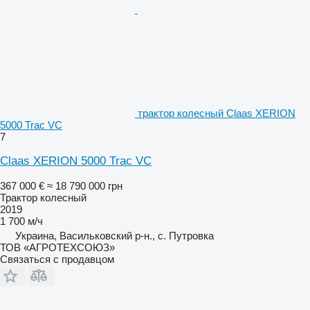
трактор колесный Claas XERION
5000 Trac VC
7
Claas XERION 5000 Trac VC
367 000 €
≈ 18 790 000 грн
Трактор колесный
2019
1 700 м/ч
Украина, Васильковский р-н., с. Путровка
ТОВ «АГРОТЕХСОЮЗ»
Связаться с продавцом