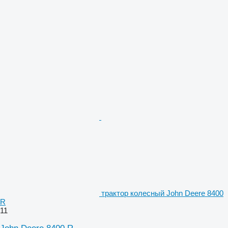
трактор колесный John Deere 8400
R
11