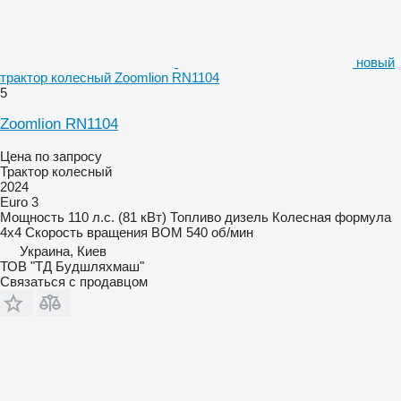
новый
трактор колесный Zoomlion RN1104
5
Zoomlion RN1104
Цена по запросу
Трактор колесный
2024
Euro 3
Мощность
110 л.с. (81 кВт)
Топливо
дизель
Колесная формула
4x4
Скорость вращения ВОМ
540 об/мин
Украина, Киев
ТОВ "ТД Будшляхмаш"
Связаться с продавцом