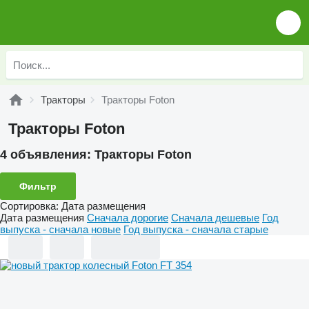
Тракторы
Тракторы Foton
Тракторы Foton
4 объявления:
Тракторы Foton
Фильтр
Сортировка
:
Дата размещения
Дата размещения
Сначала дорогие
Сначала дешевые
Год
выпуска - сначала новые
Год выпуска - сначала старые