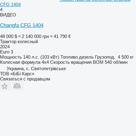
CFG 1404
4
ВИДЕО
Changfa CFG 1404
48 000 $
≈ 2 140 000 грн
≈ 41 790 €
Трактор колесный
2024
Euro 3
Мощность
140 л.с. (103 кВт)
Топливо
дизель
Грузопод.
4 500 кг
Колесная формула
4x4
Скорость вращения ВОМ
540 об/мин
Украина, с. Святопетрівське
ТОВ «БіБі Карс»
Связаться с продавцом