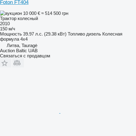
Foton FT404
10 000 €
≈ 514 500 грн
Трактор колесный
2010
150 м/ч
Мощность
39.97 л.с. (29.38 кВт)
Топливо
дизель
Колесная
формула
4x4
Литва, Tauragė
Auction Baltic UAB
Связаться с продавцом