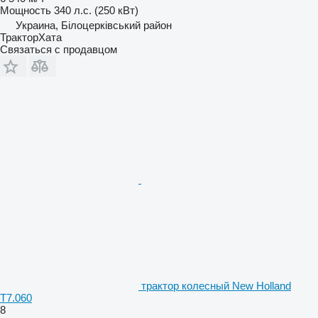
Мощность
340 л.с. (250 кВт)
Украина, Білоцерківський район
ТракторХата
Связаться с продавцом
трактор колесный New Holland
T7.060
8