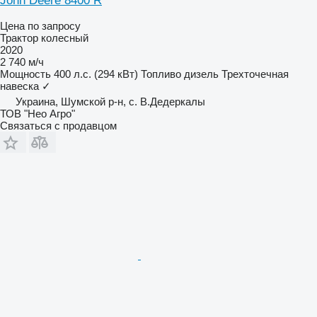
John Deere 8400 R
Цена по запросу
Трактор колесный
2020
2 740 м/ч
Мощность
400 л.с. (294 кВт)
Топливо
дизель
Трехточечная
навеска
✓
Украина, Шумской р-н, с. В.Дедеркалы
ТОВ "Нео Агро"
Связаться с продавцом