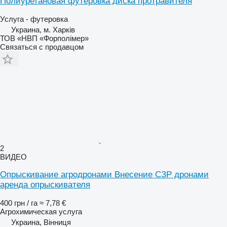
Полиуретановая футеровка диска протравителя
Услуга - футеровка
Украина, м. Харків
ТОВ «НВП «Форполімер»
Связаться с продавцом
2
ВИДЕО
Опрыскивание агродронами Внесение СЗР дронами
аренда опрыскивателя
400 грн / га
≈ 7,78 €
Агрохимическая услуга
Украина, Вінниця