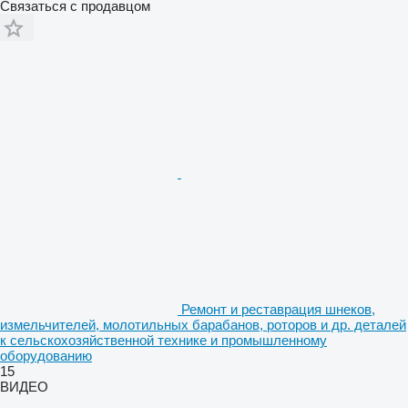
Связаться с продавцом
Ремонт и реставрация шнеков,
измельчителей, молотильных барабанов, роторов и др. деталей
к сельскохозяйственной технике и промышленному
оборудованию
15
ВИДЕО