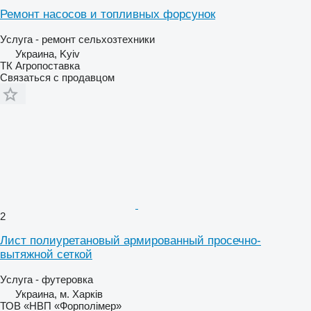
Ремонт насосов и топливных форсунок
Услуга - ремонт сельхозтехники
Украина, Kyiv
ТК Агропоставка
Связаться с продавцом
2
Лист полиуретановый армированный просечно-
вытяжной сеткой
Услуга - футеровка
Украина, м. Харків
ТОВ «НВП «Форполімер»