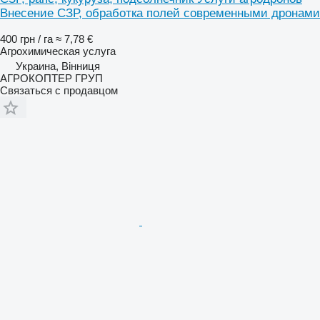
Внесение СЗР, обработка полей современными дронами
400 грн / га
≈ 7,78 €
Агрохимическая услуга
Украина, Вінниця
АГРОКОПТЕР ГРУП
Связаться с продавцом