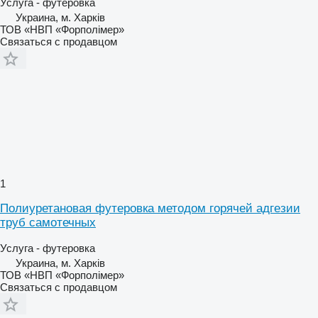
Услуга - футеровка
Украина, м. Харків
ТОВ «НВП «Форполімер»
Связаться с продавцом
1
Полиуретановая футеровка методом горячей адгезии
труб самотечных
Услуга - футеровка
Украина, м. Харків
ТОВ «НВП «Форполімер»
Связаться с продавцом