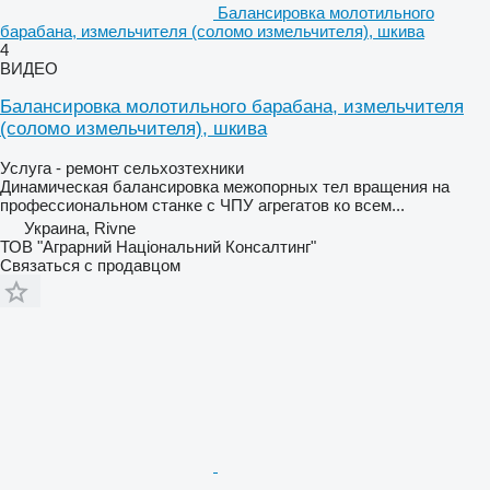
Балансировка молотильного
барабана, измельчителя (соломо измельчителя), шкива
4
ВИДЕО
Балансировка молотильного барабана, измельчителя
(соломо измельчителя), шкива
Услуга - ремонт сельхозтехники
Динамическая балансировка межопорных тел вращения на
профессиональном станке с ЧПУ агрегатов ко всем...
Украина, Rivne
ТОВ "Аграрний Національний Консалтинг"
Связаться с продавцом