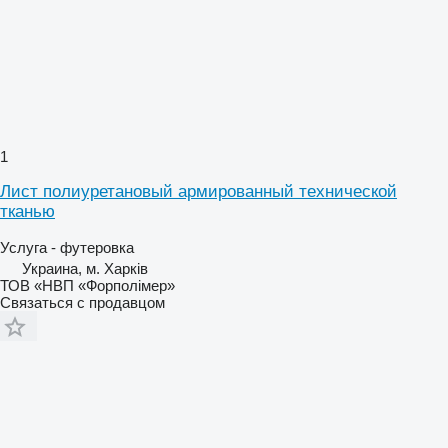
1
Лист полиуретановый армированный технической
тканью
Услуга - футеровка
Украина, м. Харків
ТОВ «НВП «Форполімер»
Связаться с продавцом