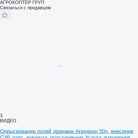
АГРОКОПТЕР ГРУП
Связаться с продавцом
3
ВИДЕО
Опрыскивание полей дронами Агродрон 50л, внесение
СЗР, рапс, кукуруза, подсолнечник Услуги агродронов