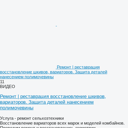
Ремонт | реставрация
восстановление шкивов, вариаторов. Защита деталей
нанесением полимочевины
11
ВИДЕО
Ремонт | реставрация восстановление шкивов,
вариаторов. Защита деталей нанесением
полимочевины
Услуга - ремонт сельхозтехники
Восстановление вариаторов всех марок и моделей комбайнов.
Проводим ремонт и восстановление: -геометрии...