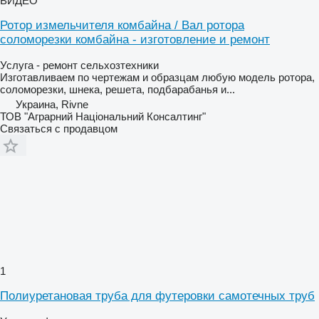
ВИДЕО
Ротор измельчителя комбайна / Вал ротора
соломорезки комбайна - изготовление и ремонт
Услуга - ремонт сельхозтехники
Изготавливаем по чертежам и образцам любую модель ротора,
соломорезки, шнека, решета, подбарабанья и...
Украина, Rivne
ТОВ "Аграрний Національний Консалтинг"
Связаться с продавцом
1
Полиуретановая труба для футеровки самотечных труб