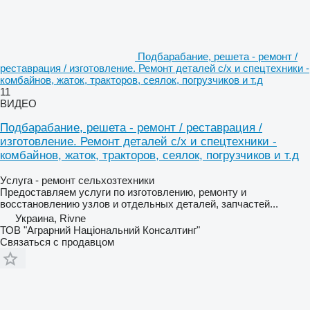
Подбарабание, решета - ремонт /
реставрация / изготовление. Ремонт деталей с/х и спецтехники -
комбайнов, жаток, тракторов, сеялок, погрузчиков и т.д
11
ВИДЕО
Подбарабание, решета - ремонт / реставрация /
изготовление. Ремонт деталей с/х и спецтехники -
комбайнов, жаток, тракторов, сеялок, погрузчиков и т.д
Услуга - ремонт сельхозтехники
Предоставляем услуги по изготовлению, ремонту и
восстановлению узлов и отдельных деталей, запчастей...
Украина, Rivne
ТОВ "Аграрний Національний Консалтинг"
Связаться с продавцом