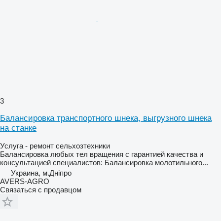
3
Балансировка транспортного шнека, выгрузного шнека
на станке
Услуга - ремонт сельхозтехники
Балансировка любых тел вращения с гарантией качества и
консультацией специалистов: Балансировка молотильного...
Украина, м.Дніпро
AVERS-AGRO
Связаться с продавцом