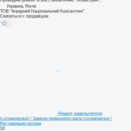
Украина, Rivne
ТОВ "Аграрний Національний Консалтинг"
Связаться с продавцом
Ремонт измельчителя
(соломорезки) / Замена приводного вала соломорезки /
Реставрация ротора
10