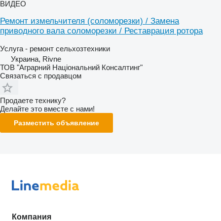
ВИДЕО
Ремонт измельчителя (соломорезки) / Замена
приводного вала соломорезки / Реставрация ротора
Услуга - ремонт сельхозтехники
Украина, Rivne
ТОВ "Аграрний Національний Консалтинг"
Связаться с продавцом
Продаете технику?
Делайте это вместе с нами!
Разместить объявление
Компания