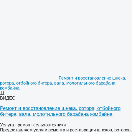
Ремонт и восстановление шнека,
ротора, отбойного битера, вала, молотильного барабана
комбайна
11
ВИДЕО
Ремонт и восстановление шнека, ротора, отбойного
битера, вала, молотильного барабана комбайна
Услуга - ремонт сельхозтехники
Предоставляем услуги ремонта и реставрации шнеков, роторов,