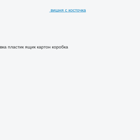
вишня с косточка
овка пластик ящик картон коробка