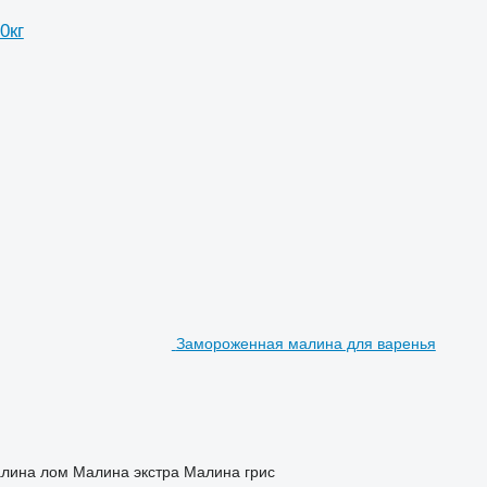
0кг
Замороженная малина для варенья
алина лом Малина экстра Малина грис