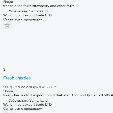
Ягода
freeze dried fruits strawberry and other fruits
Узбекистан, Samarkand
World import export trade LTD
Связаться с продавцом
3
Fresh cherries
500 $ / т
≈ 22 270 грн
≈ 432,80 €
Ягода
fresh cherries fruit export from Uzbekistan 1 ton -500$ 1 kg - 0.50$ #
Узбекистан, Samarkand
World import export trade LTD
Связаться с продавцом