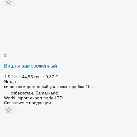
1
Вишня замороженный
1 $ / кг
≈ 44,53 грн
≈ 0,87 €
Ягода
вишня замороженный упаковка коробка 10 кг
Узбекистан, Samarkand
World import export trade LTD
Связаться с продавцом