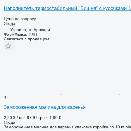
Наполнитель термостабильный "Вишня" с кусочками 1
Цена по запросу
Ягода
Украина, м. Бровари
ФармХіміка, ФЛП
Связаться с продавцом
4
Замороженная малина для варенья
2,20 $ / кг
≈ 97,97 грн
≈ 1,90 €
Ягода
Замороженная малина для варенья упаковка коробка по 10 кг М