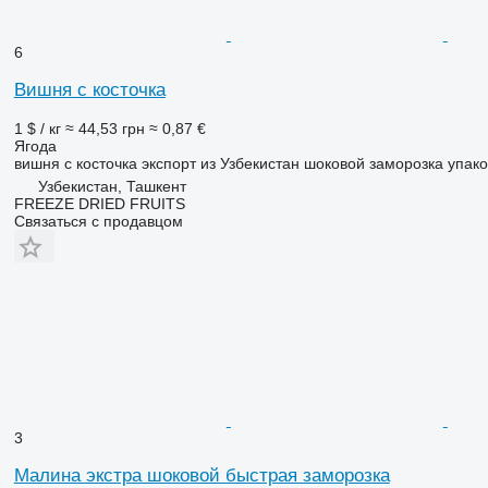
6
Вишня с косточка
1 $ / кг
≈ 44,53 грн
≈ 0,87 €
Ягода
вишня с косточка экспорт из Узбекистан шоковой заморозка упак
Узбекистан, Ташкент
FREEZE DRIED FRUITS
Связаться с продавцом
3
Малина экстра шоковой быстрая заморозка