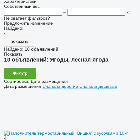
Характеристики
Собственный вес
–
кг
Не хватает фильтров?
Предложить изменение
Найдено:
-
показать
Найдено:
10 объявлений
Показать
10 объявлений:
Ягоды, лесная ягода
Фильтр
Сортировка
:
Дата размещения
Дата размещения
Сначала дорогие
Сначала дешевые
4