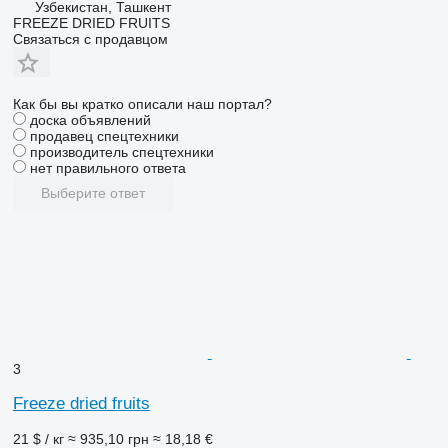
Узбекистан, Ташкент
FREEZE DRIED FRUITS
Связаться с продавцом
Как бы вы кратко описали наш портал?
доска объявлений
продавец спецтехники
производитель спецтехники
нет правильного ответа
Выберите ответ
3
Freeze dried fruits
21 $ / кг
≈ 935,10 грн
≈ 18,18 €