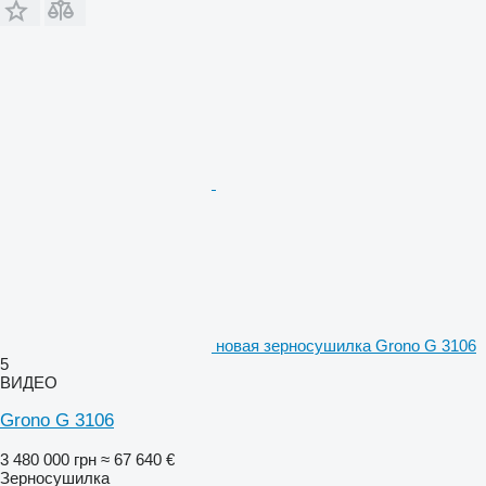
новая зерносушилка Grono G 3106
5
ВИДЕО
Grono G 3106
3 480 000 грн
≈ 67 640 €
Зерносушилка