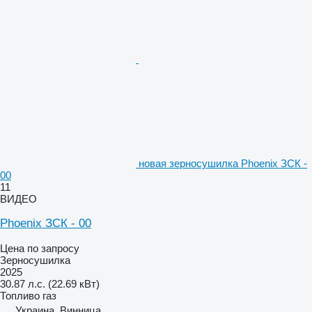
новая зерносушилка Phoenix ЗСК -
00
11
ВИДЕО
Phoenix ЗСК - 00
Цена по запросу
Зерносушилка
2025
30.87 л.с. (22.69 кВт)
Топливо
газ
Украина, Винница