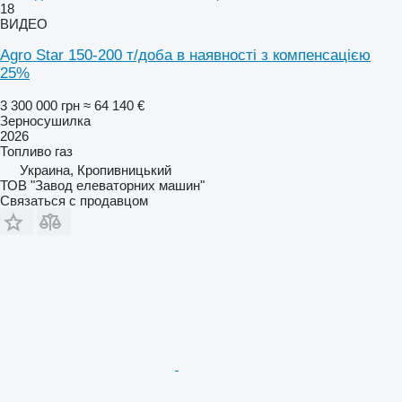
18
ВИДЕО
Agro Star 150-200 т/доба в наявності з компенсацією
25%
3 300 000 грн
≈ 64 140 €
Зерносушилка
2026
Топливо
газ
Украина, Кропивницький
ТОВ "Завод елеваторних машин"
Связаться с продавцом