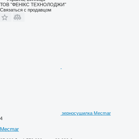
ТОВ "ФЕНІКС ТЕХНОЛОДЖИ"
Связаться с продавцом
зерносушилка Mecmar
4
Mecmar