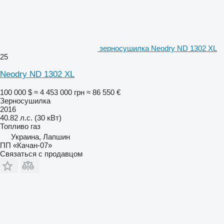
зерносушилка Neodry ND 1302 XL
25
Neodry ND 1302 XL
100 000 $
≈ 4 453 000 грн
≈ 86 550 €
Зерносушилка
2016
40.82 л.с. (30 кВт)
Топливо
газ
Украина, Лапшин
ПП «Качан-07»
Связаться с продавцом