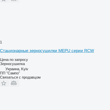
1
Стационарные зерносушилки MEPU серии RCW
Цена по запросу
Зерносушилка
Украина, Kyiv
ПП "Сампо"
Связаться с продавцом