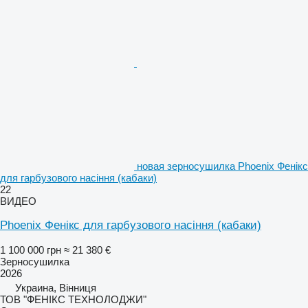
новая зерносушилка Phoenix Фенікс
для гарбузового насіння (кабаки)
22
ВИДЕО
Phoenix Фенікс для гарбузового насіння (кабаки)
1 100 000 грн
≈ 21 380 €
Зерносушилка
2026
Украина, Вінниця
ТОВ "ФЕНІКС ТЕХНОЛОДЖИ"