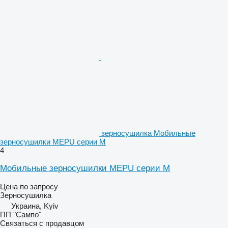
зерносушилка Мобильные
зерносушилки MEPU серии M
4
Мобильные зерносушилки MEPU серии M
Цена по запросу
Зерносушилка
Украина, Kyiv
ПП "Сампо"
Связаться с продавцом