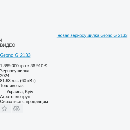
новая зерносушилка Grono G 2133
4
ВИДЕО
Grono G 2133
1 899 000 грн
≈ 36 910 €
Зерносушилка
2024
81.63 л.с. (60 кВт)
Топливо
газ
Украина, Kyiv
Агротепло груп
Связаться с продавцом