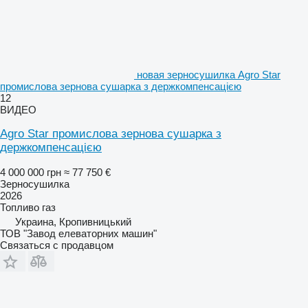
новая зерносушилка Agro Star
промислова зернова сушарка з держкомпенсацією
12
ВИДЕО
Agro Star промислова зернова сушарка з
держкомпенсацією
4 000 000 грн
≈ 77 750 €
Зерносушилка
2026
Топливо
газ
Украина, Кропивницький
ТОВ "Завод елеваторних машин"
Связаться с продавцом