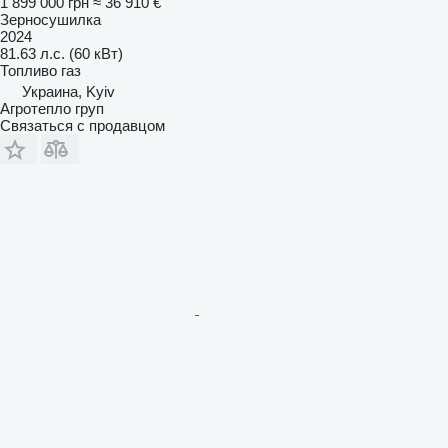
1 899 000 грн
≈ 36 910 €
Зерносушилка
2024
81.63 л.с. (60 кВт)
Топливо
газ
Украина, Kyiv
Агротепло груп
Связаться с продавцом