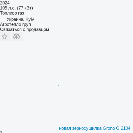
2024
105 л.с. (77 кВт)
Топливо
газ
Украина, Kyiv
Агротепло груп
Связаться с продавцом
новая зерносушилка Grono G 2104