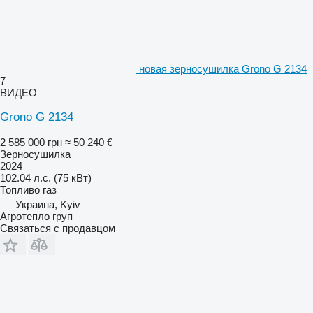
новая зерносушилка Grono G 2134
7
ВИДЕО
Grono G 2134
2 585 000 грн
≈ 50 240 €
Зерносушилка
2024
102.04 л.с. (75 кВт)
Топливо
газ
Украина, Kyiv
Агротепло груп
Связаться с продавцом