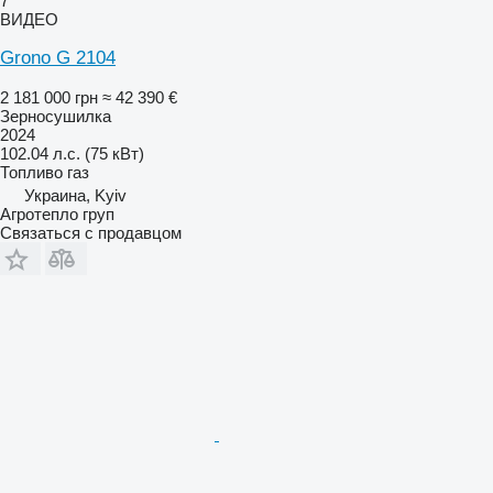
7
ВИДЕО
Grono G 2104
2 181 000 грн
≈ 42 390 €
Зерносушилка
2024
102.04 л.с. (75 кВт)
Топливо
газ
Украина, Kyiv
Агротепло груп
Связаться с продавцом