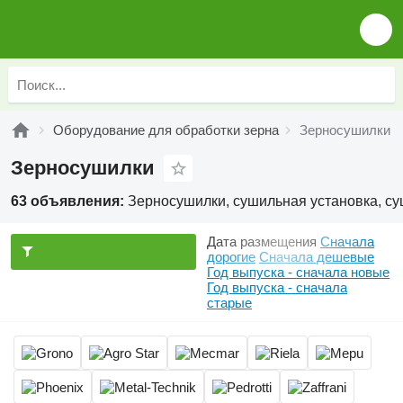
Оборудование для обработки зерна
Зерносушилки
Зерносушилки
63 объявления:
Зерносушилки, сушильная установка, су
Дата размещения
Сначала
дорогие
Сначала дешевые
Год выпуска - сначала новые
Год выпуска - сначала
старые