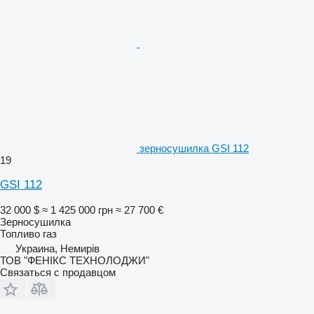
зерносушилка GSI 112
19
GSI 112
32 000 $
≈ 1 425 000 грн
≈ 27 700 €
Зерносушилка
Топливо
газ
Украина, Немирів
ТОВ "ФЕНІКС ТЕХНОЛОДЖИ"
Связаться с продавцом