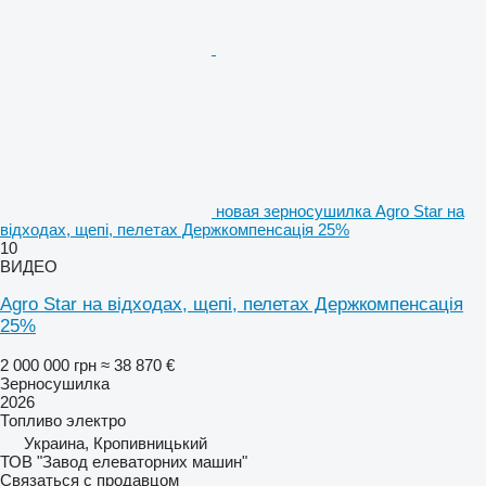
новая зерносушилка Agro Star на
відходах, щепі, пелетах Держкомпенсація 25%
10
ВИДЕО
Agro Star на відходах, щепі, пелетах Держкомпенсація
25%
2 000 000 грн
≈ 38 870 €
Зерносушилка
2026
Топливо
электро
Украина, Кропивницький
ТОВ "Завод елеваторних машин"
Связаться с продавцом