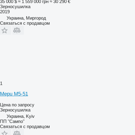
35 000 $
≈ 1 559 000 грн
≈ 30 290 €
Зерносушилка
2019
Украина, Миргород
Связаться с продавцом
1
Mepu M5-51
Цена по запросу
Зерносушилка
Украина, Kyiv
ПП "Сампо"
Связаться с продавцом