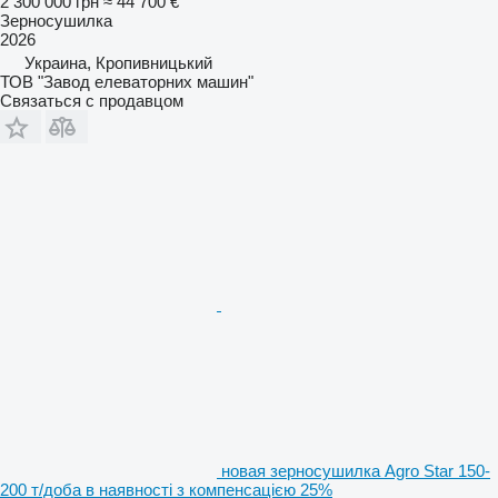
2 300 000 грн
≈ 44 700 €
Зерносушилка
2026
Украина, Кропивницький
ТОВ "Завод елеваторних машин"
Связаться с продавцом
новая зерносушилка Agro Star 150-
200 т/доба в наявності з компенсацією 25%