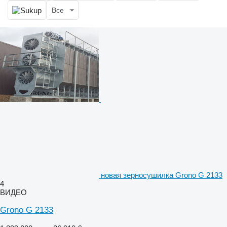
Все
новая зерносушилка Grono G 2133
4
ВИДЕО
Grono G 2133