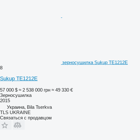
зерносушилка Sukup TE1212E
8
Sukup TE1212E
57 000 $
≈ 2 538 000 грн
≈ 49 330 €
Зерносушилка
2015
Украина, Bila Tserkva
TLS UKRAINE
Связаться с продавцом