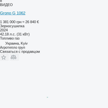
8
ВИДЕО
Grono G 1062
1 381 000 грн
≈ 26 840 €
Зерносушилка
2024
42.18 л.с. (31 кВт)
Топливо
газ
Украина, Kyiv
Агротепло груп
Связаться с продавцом